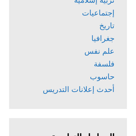
إجتماعيات
تاريخ
جغرافيا
علم نفس
فلسفة
حاسوب
أحدث إعلانات التدريس