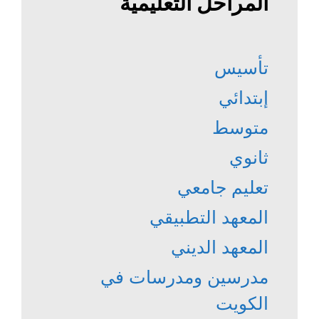
المراحل التعليمية
تأسيس
إبتدائي
متوسط
ثانوي
تعليم جامعي
المعهد التطبيقي
المعهد الديني
مدرسين ومدرسات في
الكويت