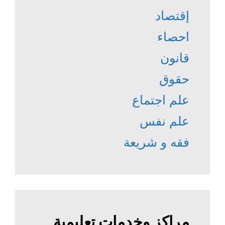
إقتصاد
احصاء
قانون
حقوق
علم اجتماع
علم نفس
فقه و شريعة
مراكز وخدمات تعليمية