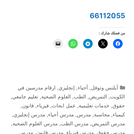
66112055
من فضلك شارك :
التصنيفات
آيلتس وتوفل
,
أحياء
,
إنجليزي
,
ارقام مدرسين في
الكويت
,
التمريض
,
الطب
,
العلوم الصحية
,
تعليم جامعي
,
حقوق
,
خدمات تعليمية
,
عمل ابحاث
,
فيزياء
,
قانون
,
كيمياء
,
محاسبة
,
مدرس
,
مدرس أحياء
,
مدرس إنجليزي
,
مدرس التمريض
,
مدرس الطب
,
مدرس العلوم الصحية
,
مدرس حقوق
,
مدرس فيزياء
,
مدرس قانون
,
مدرس