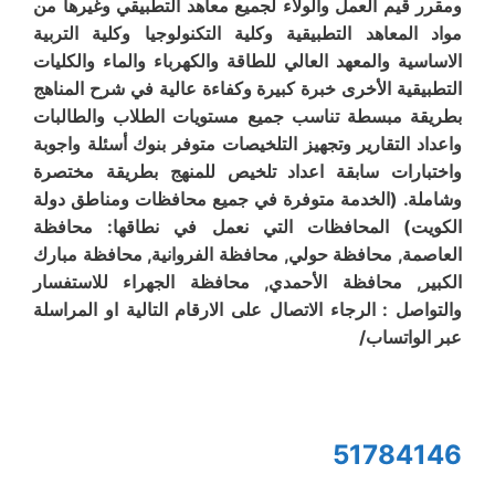
ومقرر قيم العمل والولاء لجميع معاهد التطبيقي وغيرها من
مواد المعاهد التطبيقية وكلية التكنولوجيا وكلية التربية
الاساسية والمعهد العالي للطاقة والكهرباء والماء والكليات
التطبيقية الأخرى خبرة كبيرة وكفاءة عالية في شرح المناهج
بطريقة مبسطة تناسب جميع مستويات الطلاب والطالبات
واعداد التقارير وتجهيز التلخيصات متوفر بنوك أسئلة واجوبة
واختبارات سابقة اعداد تلخيص للمنهج بطريقة مختصرة
وشاملة. (الخدمة متوفرة في جميع محافظات ومناطق دولة
الكويت) المحافظات التي نعمل في نطاقها: محافظة
العاصمة, محافظة حولي, محافظة الفروانية, محافظة مبارك
الكبير, محافظة الأحمدي, محافظة الجهراء للاستفسار
والتواصل : الرجاء الاتصال على الارقام التالية او المراسلة
عبر الواتساب/
51784146