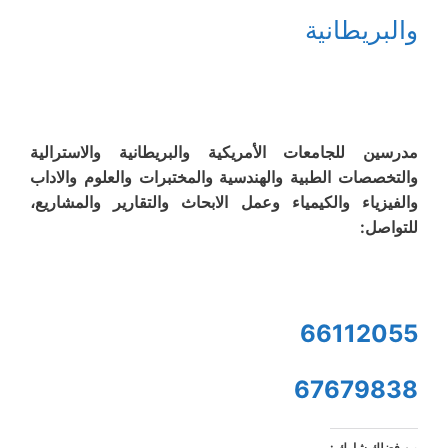
والبريطانية
مدرسين للجامعات الأمريكية والبريطانية والاسترالية
والتخصصات الطبية والهندسية والمختبرات والعلوم والاداب
والفيزياء والكيمياء وعمل الابحاث والتقارير والمشاريع،
للتواصل:
66112055
67679838
من فضلك شارك :