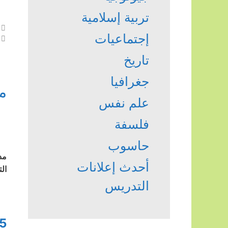
تربية إسلامية
إجتماعيات
تاريخ
جغرافيا
مد
علم نفس
فلسفة
حاسوب
مد
أحدث إعلانات
ال
التدريس
5