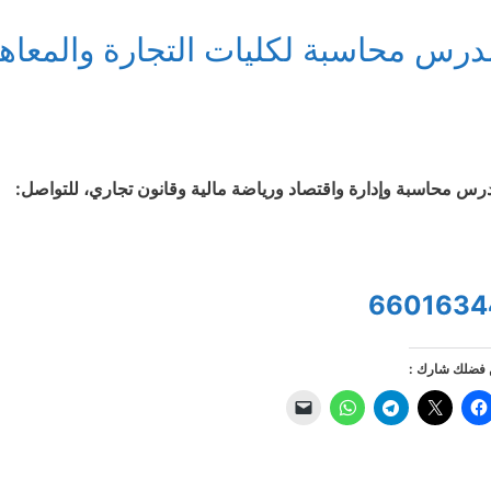
درس محاسبة لكليات التجارة والمعاهد 
رس محاسبة وإدارة واقتصاد ورياضة مالية وقانون تجاري، للتواصل:
6601634
فضلك شارك :