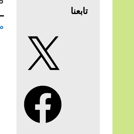
تابعنا
م
X
Facebook