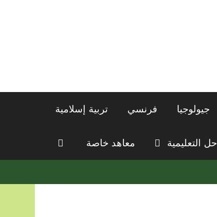
جيولوجيا
فرنسي
تربية إسلامية
حل التعليمية
معاهد خاصة