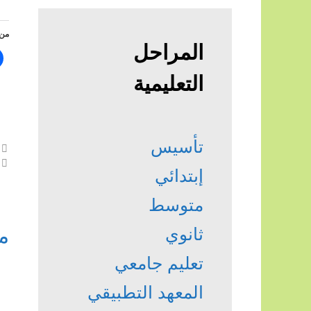
من 
المراحل
التعليمية
تأسيس
إبتدائي
متوسط
م
ثانوي
تعليم جامعي
المعهد التطبيقي