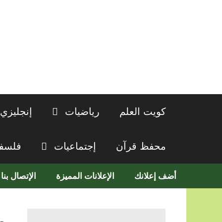
نتقل
لى
لمحتوى
كويت العلم
رياضيات
إنجليزي
محفظ قرآن
إجتماعيات
فلسف
أضف إعلانك
الإعلانات المميزة
الإتصال بنا
م