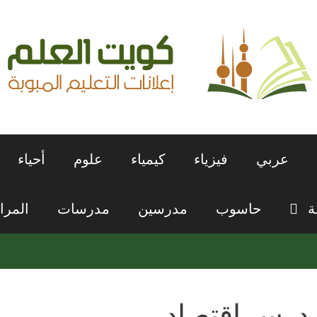
عربي
فيزياء
كيمياء
علوم
أحياء
ة
حاسوب
مدرسين
مدرسات
المرا
درس إقتصاد