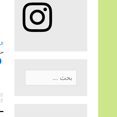
Instagram
ال
من 
البحث
عن: