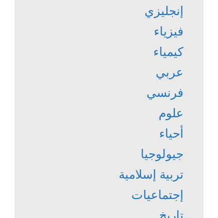
إنجليزي
فيزياء
كيمياء
عربي
فرنسي
علوم
أحياء
جيولوجيا
تربية إسلامية
إجتماعيات
تاريخ