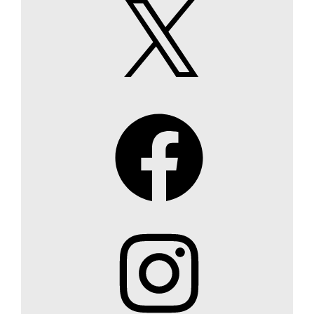
X
Facebook
Instagram