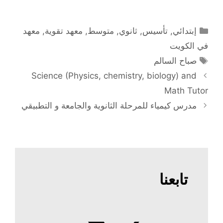
التصنيفات
إبتدائي
,
تأسيس
,
ثانوي
,
متوسط
,
معهد تقوية
,
معهد
في الكويت
الوسوم
صباح السالم
Science (Physics, chemistry, biology) and
Math Tutor
مدرس كيمياء للمرحلة الثانوية والجامعة و التطبيقي
تابعنا