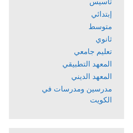
تأسيس
إبتدائي
متوسط
ثانوي
تعليم جامعي
المعهد التطبيقي
المعهد الديني
مدرسين ومدرسات في
الكويت