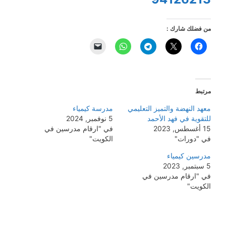
من فضلك شارك :
مرتبط
معهد النهضة والتميز التعليمي
مدرسة كيمياء
للتقوية في فهد الأحمد
5 نوفمبر, 2024
15 أغسطس, 2023
في "ارقام مدرسين في
في "دورات"
الكويت"
مدرسين كيمياء
5 سبتمبر, 2023
في "ارقام مدرسين في
الكويت"