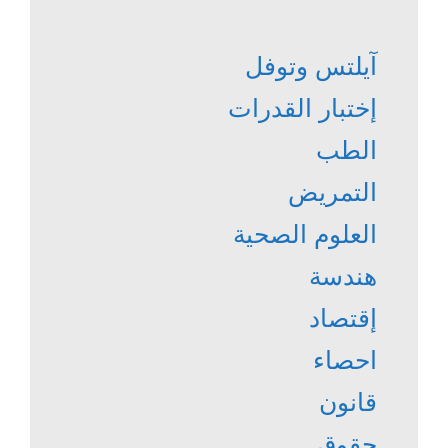
آيلتس وتوفل
إختبار القدرات
الطب
التمريض
العلوم الصحية
هندسة
إقتصاد
احصاء
قانون
حقوق