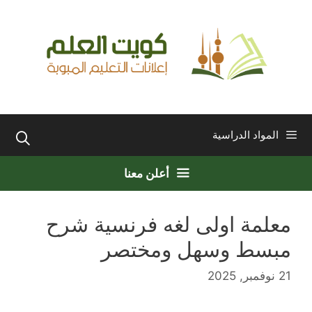
نتقل
لى
لمحتوى
المواد الدراسية
أعلن معنا
معلمة اولى لغه فرنسية شرح
مبسط وسهل ومختصر
21 نوفمبر, 2025