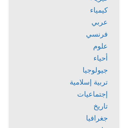
كيمياء
عربي
فرنسي
علوم
أحياء
جيولوجيا
تربية إسلامية
إجتماعيات
تاريخ
جغرافيا