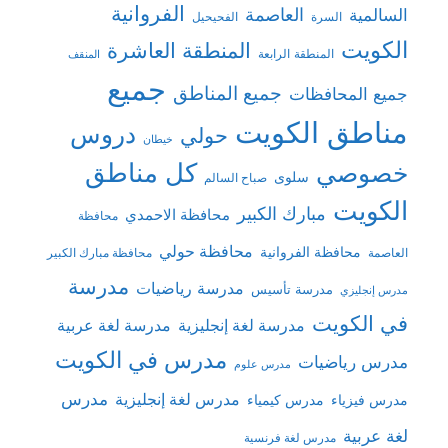
الفروانية
السالمية
العاصمة
السرة
الفحيحيل
الكويت
المنطقة العاشرة
المنطقة الرابعة
المنقف
جميع
جميع المناطق
جميع المحافظات
مناطق الكويت
دروس
حولي
خيطان
كل مناطق
خصوصي
سلوى
صباح السالم
الكويت
مبارك الكبير
محافظة الاحمدي
محافظة
محافظة حولي
محافظة الفروانية
العاصمة
محافظة مبارك الكبير
مدرسة
مدرسة رياضيات
مدرسة تأسيس
مدرس إنجليزي
في الكويت
مدرسة لغة إنجليزية
مدرسة لغة عربية
مدرس في الكويت
مدرس رياضيات
مدرس علوم
مدرس
مدرس لغة إنجليزية
مدرس فيزياء
مدرس كيمياء
لغة عربية
مدرس لغة فرنسية