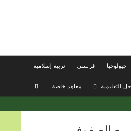
جيولوجيا
فرنسي
تربية إسلامية
حل التعليمية
معاهد خاصة
جميع الصفوف