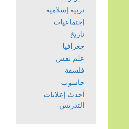
تربية إسلامية
إجتماعيات
تاريخ
جغرافيا
علم نفس
فلسفة
حاسوب
أحدث إعلانات
التدريس