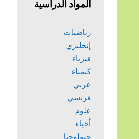
المواد الدراسية
رياضيات
إنجليزي
فيزياء
كيمياء
عربي
فرنسي
علوم
أحياء
جيولوجيا