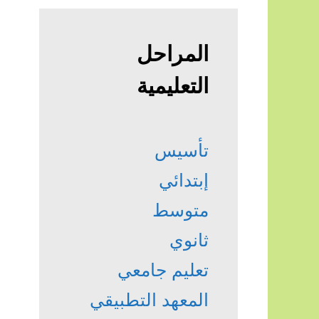
المراحل
التعليمية
تأسيس
إبتدائي
متوسط
ثانوي
تعليم جامعي
المعهد التطبيقي