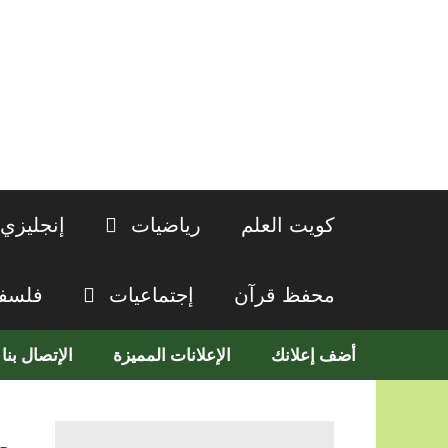
نتقل
لى
لمحتوى
كويت العلم
رياضيات
إنجليزي
محفظ قرآن
إجتماعيات
فلسف
أضف إعلانك
الإعلانات المميزة
الإتصال بنا
م