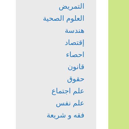
التمريض
العلوم الصحية
هندسة
إقتصاد
احصاء
قانون
حقوق
علم اجتماع
علم نفس
فقه و شريعة