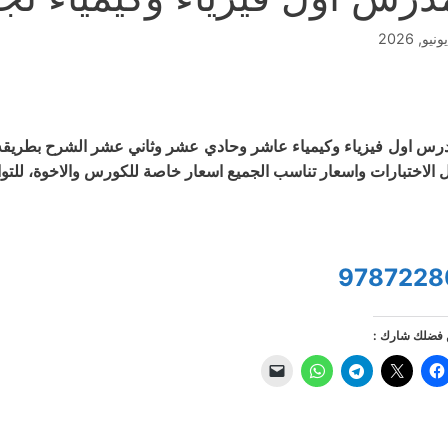
رس اول فيزياء وكيمياء عاشر وحادي عشر وثاني عشر الشرح بطريقه 
 الاختبارات واسعار تناسب الجميع اسعار خاصة للكورس والاخوة، للتو
9787228
فضلك شارك :