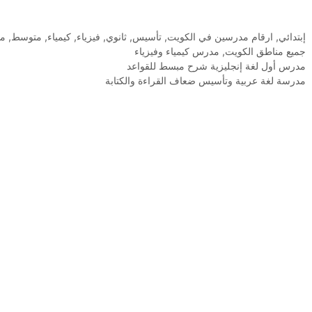
التصنيفات
إبتدائي
,
ارقام مدرسين في الكويت
,
تأسيس
,
ثانوي
,
فيزياء
,
كيمياء
,
متوسط
,
م
الوسوم
جميع مناطق الكويت
,
مدرس كيمياء وفيزياء
مدرس أول لغة إنجليزية شرح مبسط للقواعد
مدرسة لغة عربية وتأسيس ضعاف القراءة والكتابة