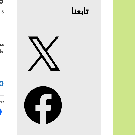
تابعنا
8 يونيو, 2026
X
مد
حل
0
Facebook
من 