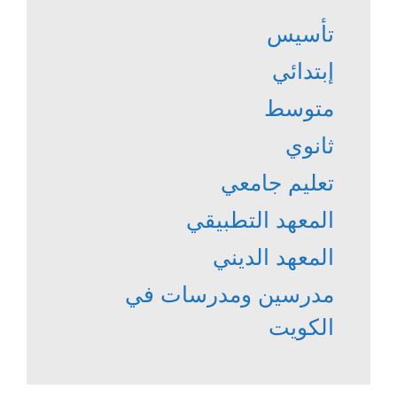
تأسيس
إبتدائي
متوسط
ثانوي
تعليم جامعي
المعهد التطبيقي
المعهد الديني
مدرسين ومدرسات في
الكويت