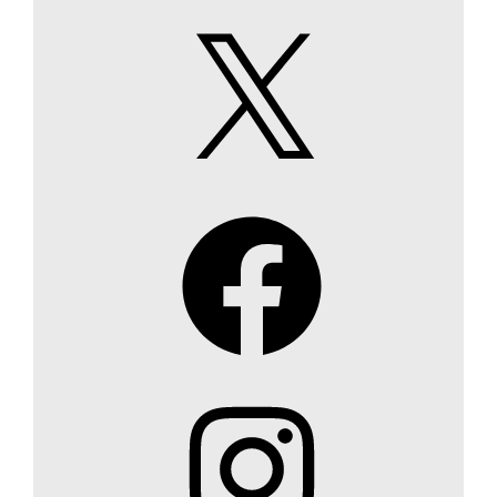
X
Facebook
Instagram