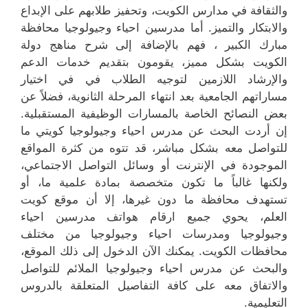
والثقافة في مدارس الكويت، وتحفيز طلابهم على الإبداع
والابتكار والتميز. أما مدرسين احياء وجيولوجيا محافظة
مبارك الكبير ، فهم بالإضافة إلى شرح مناهج دولة
الكويت بشكل مميز، يقومون بتقديم خدمات الدعم
والإرشاد اللازمين لتوجيه الطلاب في في اختيار
مساراتهم الجامعية بعد انتهاء المرحلة الثانوية، فضلاً عن
بعض النصائح الخاصة بالمسارات الوظيفية المستقبلية.
إن أردت البحث عن مدرس احياء وجيولوجيا كويتي ما
للتواصل معه بشكل مباشر، قد تتوه من كثرة المواقع
الموجودة في الإنترنت أو وسائل التواصل الاجتماعي،
ولكنها غالباً ما تكون متخصصة بمادة علمية ما، أو
تستهدف محافظة ما دون غيرها، إلا أن موقع كويت
العلم، يحوي جميع ارقام هواتف مدرسين احياء
وجيولوجيا ومدرسات احياء وجيولوجيا من مختلف
محافظات الكويت. يمكنك الآن الدخول إلى ذلك الموقع،
والبحث عن مدرس احياء وجيولوجيا الملائم للتواصل
والاتفاق معه على كافة التفاصيل المتعلقة بالدروس
التعليمية.