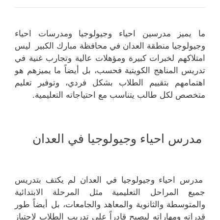
ما يميز مدرسين احياء وجيولوجيا ومدرسات احياء
وجيولوجيا منطقة العدان في محافظة مبارك الكبير ليس
امتلاكهم لخبرات كبيرة ومؤهلات عالية وتجارب غنية في
تدريس المناهج الكويتية فحسب، بل أيضاً ما يميزهم هو
اهتمامهم بتقييم الطلاب بشكل فردي، وتوفير تعليم
متخصص لكل طالب يتناسب مع احتياجاته التعليمية.
مدرس احياء وجيولوجيا في العدان
مدرس احياء وجيولوجيا في العدان لم يكتف بتدريس
جميع المراحل التعليمية مثل المرحلة الابتدائية
والمتوسطة والثانوية والمعاهد والجامعات، بل أيضاً طور
قدراته ومهاراته ليصبح قادراً على تدريب الطلاب لاجتياز