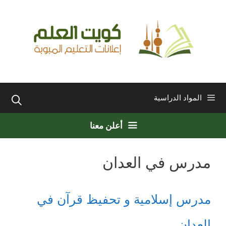
نتقل
لى
لمحتوى
المواد الدراسية
أعلن معنا
مدرس في العدان
مدرس إسلامية و تحفيظ قرآن في
العدان