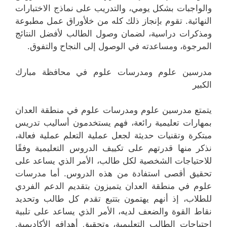
والواجبات بشكل يومي، والتدريب على نماذج الاختبارات
النهائية. تقوم بإنجاز ذلك كله من خلأوراق عمل مطبوعة
ومذكرات دراسية، لضمان وصول الطالب لأفضل النتائج
المرجوة، ومساعدته في الوصول إلى النجاح والتفوق.
مدرسين علوم ومدرسات علوم في محافظة مبارك
الكبير
يتمتع مدرسين علوم ومدرسات علوم في منطقة العدان
بمهارات تعليمية رائعة، فهم يستخدمون أساليب تدريس
مبتكرة وتقنيات حديثة لجعل عملية التعلم عملية فعالة،
نذكر منها قدرتهم على تكييف الدروس التعليمية وفقًا
للاحتياجات الشخصية لكل طالب، الأمر الذي يساعد على
تحقيق أقصى استفادة من هذه الدروس. أما مدرسات
علوم في منطقة العدان يتميزون بتقديم الدعم الفردي
للطلاب، إذ أنهم يهتمون بتتبع تقدم كل طالب وتحديد
نقاط القوة والضعف لديه، الأمر الذي يساعد على تلبية
احتياجات الطالب التعليمية، وتحقيق أهدافه الأكاديمية.