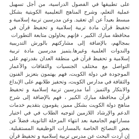
على تطبيقها في الفصول الدراسية، من أجل تسهيل
عملية التعلم، وشرح المناهج التعليمية الكويتية بشكل
مبسط بعيداً عن أي تعقيد. وعن مدرسين تربية إسلامية و
تحفيظ قرآن مادة تربية إسلامية و تحفيظ قرآن في
محافظة مبارك الكبير ، فإنهم يحاولون متابعة التطورات
بمجالهم، بالإضافة إلى مشاركتهم بالورش التدريبية
والندوات العلمية وغيرها.يتميز مدرسين مادة تربية
إسلامية و تحفيظ قرآن في منطقة العدان بقدرتهم على
التواصل مع مختلف الجنسيات والثقافات والأعمار
الموجودة في دولة الكويت، فهم يهتمون بتعزيز الفنون
والثقافة في مدارس الكويت، وتحفيز طلابهم على الإبداع
والابتكار والتميز. أما مدرسين تربية إسلامية و تحفيظ
قرآن محافظة مبارك الكبير ، فهم بالإضافة إلى شرح
مناهج دولة الكويت بشكل مميز، يقومون بتقديم خدمات
الدعم والإرشاد اللازمين لتوجيه الطلاب في في اختيار
مساراتهم الجامعية بعد انتهاء المرحلة الثانوية، فضلاً عن
بعض النصائح الخاصة بالمسارات الوظيفية المستقبلية.
إن أردت البحث عن مدرس تربية إسلامية و تحفيظ قرآن