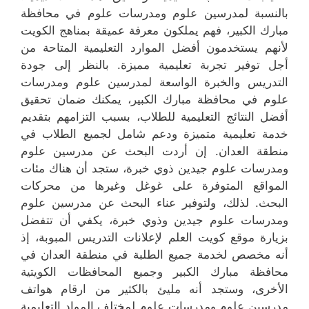
بالنسبة لمدرسين علوم ومدرسات علوم في محافظة
مبارك الكبير، فهم يملكون معرفة عميقة بمناهج الكويت
لأنهم يستخدمون أفضل الموارد التعليمية المتاحة من
أجل توفير تجربة تعليمية مميزة. بالنظر إلى جودة
التدريس والخبرة الواسعة لمدرسين علوم ومدرسات
علوم في محافظة مبارك الكبير، يمكنك ضمان تحقيق
أفضل النتائج التعليمية للطلاب، بسبب التزامهم بتقديم
خدمة تعليمية متميزة ودعم شامل لجميع الطلاب في
منطقة العدان. إن أردت البحث عن مدرسين علوم
ومدرسات علوم جيدين ذوي خبرة، ستجد أن هناك مئات
المواقع المتوفرة على غوغل وغيرها من محركات
البحث. لذلك، ولتوفير عناء البحث عن مدرسين علوم
ومدرسات علوم جيدين وذوي خبرة، يكفي أن تتفضل
بزيارة موقع كويت العلم لإعلانات التدريس المبوبة، إذ
أنه مخصص لخدمة جميع الطلبة في منطقة العدان في
محافظة مبارك الكبير وجميع المحافظات الكويتية
الأخرى، وستجد أنه مليئ بالكثير من ارقام هواتف
مدرسين علوم ومدرسات علوم لمختلف المواد التعليمية