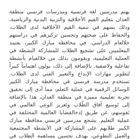
يهتم مدرسين لغة فرنسية ومدرسات فرنسي منطقة
العدان بتعليم القيم الأخلاقية والتربية البدنية والرياضية،
وذلك يسهم في تنمية القيم الأخلاقية لدى الطلاب،
والحفاظ على صحتهم وتحسين تركيزهم في دراستهم
خلالعام الدراسي. في محافظة مبارك الكبير، يعتمد
المعلمينن على تشجيع الطلاب للمشاركة النشطة في
العملية التعليمية، ويقومون بذلك من خلالقيام بأنشطة
تفاعلية ولاصفية. بالإضافة إلى ذلك، يولون اهتماماً كبيراً
لتطوير مهارات الإبداع والتعبير الفني لدى الطلاب.
تستخدم مدرسة فرنسي في محافظة مبارك الكبير
الوسائل الرقمية في عملية التعلم، مما أدى إلى تحقيق
تجربة تعليمية مميزة في منطقة العدان، هذا بالإضافة
إلى تَوسيع آفاق الطُلاب وتَعزيز الوعِي العالمي في
نَفوسهم، عن طريق إدخالقضايا العالمية المختلفة في
عملية التعليم. يشجع مدرسين فرنسي محافظة مبارك
الكبير طلابهم على المشاركة في الأنشطة المجتمعية
والعمل التطوعي، بهدف تحسين مساهمة الطلاب في