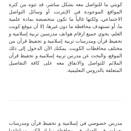
كويتي ما للتواصل معه بشكل مباشر، قد تتوه من كثرة
المواقع الموجودة في الإنترنت أو وسائل التواصل
الاجتماعي، ولكنها غالباً ما تكون متخصصة بمادة علمية
ما، أو تستهدف محافظة ما دون غيرها، إلا أن موقع كويت
العلم، يحوي جميع ارقام هواتف مدرسين تربية إسلامية و
تحفيظ قرآن ومدرسات تربية إسلامية و تحفيظ قرآن من
مختلف محافظات الكويت. يمكنك الآن الدخول إلى ذلك
الموقع، والبحث عن مدرس تربية إسلامية و تحفيظ قرآن
الملائم للتواصل والاتفاق معه على كافة التفاصيل
المتعلقة بالدروس التعليمية.
مدرس خصوصي في إسلامية و تحفيظ قرآن ومدرسات
يعملون في العدان في محافظة مبارك الكبير ومناطقها