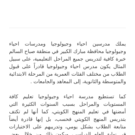
يملك مدرسين احياء وجيولوجيا ومدرسات احياء
وجيولوجيا محافظة مبارك الكبير في منطقة صباح السالم
خبرة كافية لتدريس جميع المراحل التعليمية، على سبيل
المثال يكون مدرس احياء وجيولوجيا قادراً على قبول
الطلاب من مختلف الفئات العمرية من المرحلة الابتدائية
والمتوسطة والثانوية، إلى المعاهد والجامعات .
كما تستطيع مدرسة احياء وجيولوجيا تعليم كافة
المستويات والمراحل بسبب السنوات الكثيرة التي
أمضتها في تعليم المنهج الكويتي، كما أنها لم تكتف
بتدريس المنهج الكويتي فحسب، بل إنها قادرة أيضاً
متابعة الطلاب بشكل يومي، وتدريبهم على الاختبارات
في نهاية العام الدراسي، ويكون ذلك من خلال بعض