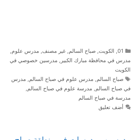
التصنيفات
01
,
الكويت
,
صباح السالم
,
غير مصنف
,
مدرس علوم
,
مدرس في محافظة مبارك الكبير
,
مدرسين خصوصي في
الكويت
الوسوم
صباح السالم
,
مدرس علوم في صباح السالم
,
مدرس
في صباح السالم
,
مدرسة علوم في صباح السالم
,
مدرسة في صباح السالم
أضف تعليق
مدرسين ومدرسات في منطقة صباح