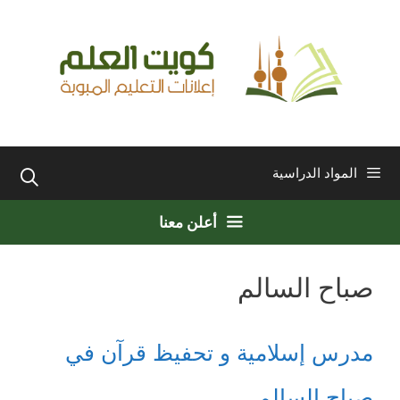
نتقل
لى
لمحتوى
المواد الدراسية
أعلن معنا
صباح السالم
مدرس إسلامية و تحفيظ قرآن في
صباح السالم