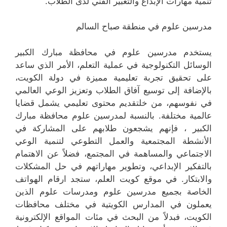
تنمية مهارات الإبداع والتعبير الفني لدى الطلاب.
مدرسين علوم في منطقة صباح السالم
يستخدم مدرسين علوم في محافظة مبارك الكبير
الوسائل التكنولوجية في عملية التعلم، الأمر الذي ساعد
على تحقيق تجربة تعليمية مميزة في دولة الكويت،
بالإضافة إلى توسيع آفاق الطلاب وتعزيز الوعي العالمي
في نفوسهم، من خلتقديم محتوى تعليمي يشمل قضايا
عالمية مختلفة. بالنسبة لمدرسين علوم محافظة مبارك
الكبير ، فإنهم يشجعون طلابهم على المشاركة في
الأنشطة المجتمعية والعمل التطوعي لتنمية الوعي
الاجتماعي والمساهمة في المجتمع، فضلاً عن الاهتمام
بالتفكير الإبداعي، وتطوير مهاراتهم في حل المشكلات
والابتكار. في موقع كويت العلم، ستجد ارقام الهواتف
الخاصة بجميع مدرسين علوم ومدرسات علوم الذين
يعملون في المدارس الكويتية في مختلف محافظات
الكويت، فبدلاً من البحث في مئات المواقع الإلكترونية