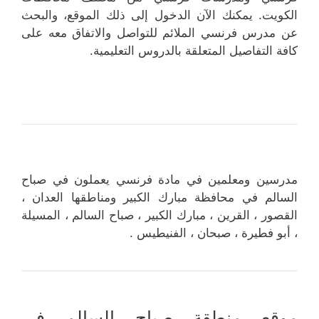
الكويت. يمكنك الآن الدخول إلى ذلك الموقع، والبحث
عن مدرس فرنسي الملائم للتواصل والاتفاق معه على
كافة التفاصيل المتعلقة بالدروس التعليمية.
مدرسين ومعلمين في مادة فرنسي يعملون في صباح
السالم في محافظة مبارك الكبير ومناطقها العدان ،
القصور ، القرين ، مبارك الكبير ، صباح السالم ، المسيلة
، أبو فطيرة ، صبحان ، الفنيطيس .
موقع منطقة صباح السالم في