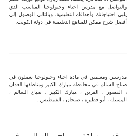
والتواصل مع مدرس احياء وجيولوجيا المناسب الذي
يلبي احتياجاتك وأهدافك التعليمية، وبالتالي الوصول إلى
أفضل شرح ممكن للمناهج التعليمية في دولة الكويت.
مدرسين ومعلمين في مادة احياء وجيولوجيا يعملون في
صباح السالم في محافظة مبارك الكبير ومناطقها العدان
، القصور ، القرين ، مبارك الكبير ، صباح السالم ،
المسيلة ، أبو فطيرة ، صبحان ، الفنيطيس .
موقع منطقة صباح السالم في