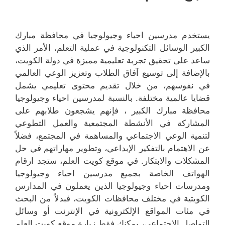
يستخدم مدرسين احياء وجيولوجيا في محافظة مبارك
الكبير الوسائل التكنولوجية في عملية التعلم، الأمر الذي
ساعد على تحقيق تجربة تعليمية مميزة في دولة الكويت،
بالإضافة إلى توسيع آفاق الطلاب وتعزيز الوعي العالمي
في نفوسهم، من خلال تقديم محتوى تعليمي يشمل
قضايا عالمية مختلفة. بالنسبة لمدرسين احياء وجيولوجيا
محافظة مبارك الكبير ، فإنهم يشجعون طلابهم على
المشاركة في الأنشطة المجتمعية والعمل التطوعي
لتنمية الوعي الاجتماعي والمساهمة في المجتمع، فضلاً
عن الاهتمام بالتفكير الإبداعي، وتطوير مهاراتهم في حل
المشكلات والابتكار. في موقع كويت العلم، ستجد ارقام
الهواتف الخاصة بجميع مدرسين احياء وجيولوجيا
ومدرسات احياء وجيولوجيا الذين يعملون في المدارس
الكويتية في مختلف محافظات الكويت، فبدلاً من البحث
في مئات المواقع الإلكترونية في الإنترنت أو وسائل
التواصل الاجتماعي، يمكنك فقط زيارة موقع كويت العلم