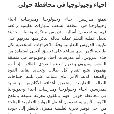
احياء وجيولوجيا في محافظة حولي
يتمتع مدرسين احياء وجيولوجيا ومدرسات احياء
وجيولوجيا في منطقة الشعب بمهارات تعليمية رائعة،
فهم يستخدمون أساليب تدريس مبتكرة وتقنيات حديثة
لجعل عملية التعلم عملية فعالة، نذكر منها قدرتهم على
تكييف الدروس التعليمية وفقًا للاحتياجات الشخصية لكل
طالب، الأمر الذي يساعد على تحقيق أقصى استفادة من
هذه الدروس. أما مدرسات احياء وجيولوجيا في منطقة
الشعب يتميزون بتقديم الدعم الفردي للطلاب، إذ أنهم
يهتمون بتتبع تقدم كل طالب وتحديد نقاط القوة
والضعف لديه، الأمر الذي يساعد على تلبية احتياجات
الطالب التعليمية، وتحقيق أهدافه الأكاديمية. بالنسبة
لمدرسين احياء وجيولوجيا ومدرسات احياء وجيولوجيا
في محافظة حولي، فهم يملكون معرفة عميقة بمناهج
الكويت لأنهم يستخدمون أفضل الموارد التعليمية المتاحة
من أجل توفير تجربة تعليمية مميزة. بالنظر إلى جودة