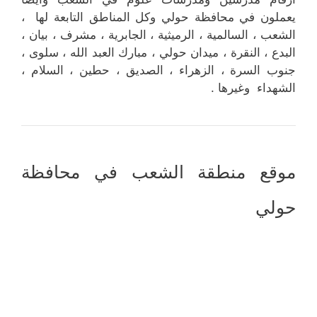
يعملون في محافظة حولي وكل المناطق التابعة لها ،
الشعب ، السالمية ، الرميثية ، الجابرية ، مشرف ، بيان ،
البدع ، النقرة ، ميدان حولي ، مبارك العبد الله ، سلوى ،
جنوب السرة ، الزهراء ، الصديق ، حطين ، السلام ،
الشهداء وغيرها .
موقع منطقة الشعب في محافظة
حولي