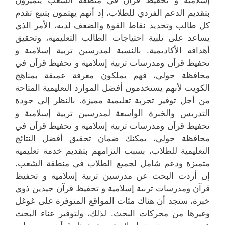
إسلامية و تحفيظ قرآن في منطقة الشعب يتميزون
بتقديم الدعم الفردي للطلاب، إذ أنهم يهتمون بتتبع تقدم
كل طالب وتحديد نقاط القوة والضعف لديه، الأمر الذي
يساعد على تلبية احتياجات الطالب التعليمية، وتحقيق
أهدافه الأكاديمية. بالنسبة لمدرسين تربية إسلامية و
تحفيظ قرآن ومدرسات تربية إسلامية و تحفيظ قرآن في
محافظة حولي، فهم يملكون معرفة عميقة بمناهج
الكويت لأنهم يستخدمون أفضل الموارد التعليمية المتاحة
من أجل توفير تجربة تعليمية مميزة. بالنظر إلى جودة
التدريس والخبرة الواسعة لمدرسين تربية إسلامية و
تحفيظ قرآن ومدرسات تربية إسلامية و تحفيظ قرآن في
محافظة حولي، يمكنك ضمان تحقيق أفضل النتائج
التعليمية للطلاب، بسبب التزامهم بتقديم خدمة تعليمية
متميزة ودعم شامل لجميع الطلاب في منطقة الشعب.
إن أردت البحث عن مدرسين تربية إسلامية و تحفيظ
قرآن ومدرسات تربية إسلامية و تحفيظ قرآن جيدين ذوي
خبرة، ستجد أن هناك مئات المواقع المتوفرة على غوغل
وغيرها من محركات البحث. لذلك، ولتوفير عناء البحث