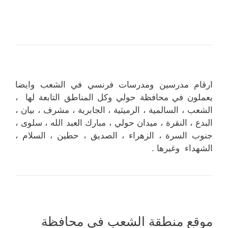
ارقام مدرسين ومدرسات فرنسي في الشعب وايضا
يعملون في محافظة حولي وكل المناطق التابعة لها ،
الشعب ، السالمية ، الرميثية ، الجابرية ، مشرف ، بيان ،
البدع ، النقرة ، ميدان حولي ، مبارك العبد الله ، سلوى ،
جنوب السرة ، الزهراء ، الصديق ، حطين ، السلام ،
الشهداء وغيرها .
موقع منطقة الشعب في محافظة