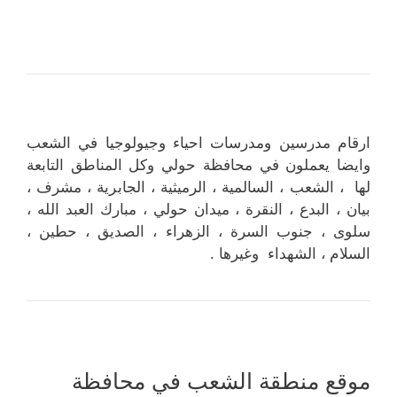
ارقام مدرسين ومدرسات احياء وجيولوجيا في الشعب
وايضا يعملون في محافظة حولي وكل المناطق التابعة
لها ، الشعب ، السالمية ، الرميثية ، الجابرية ، مشرف ،
بيان ، البدع ، النقرة ، ميدان حولي ، مبارك العبد الله ،
سلوى ، جنوب السرة ، الزهراء ، الصديق ، حطين ،
السلام ، الشهداء وغيرها .
موقع منطقة الشعب في محافظة