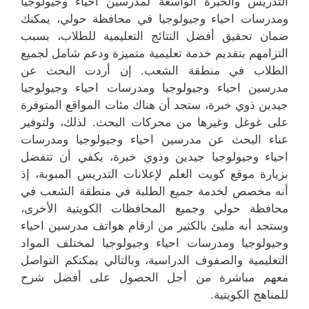
التدريس والخبرة الواسعة لمدرسين احياء وجيولوجيا
ومدرسات احياء وجيولوجيا في محافظة حولي، يمكنك
ضمان تحقيق أفضل النتائج التعليمية للطلاب، بسبب
التزامهم بتقديم خدمة تعليمية متميزة ودعم شامل لجميع
الطلاب في منطقة الشعب. إن أردت البحث عن
مدرسين احياء وجيولوجيا ومدرسات احياء وجيولوجيا
جيدين ذوي خبرة، ستجد أن هناك مئات المواقع المتوفرة
على غوغل وغيرها من محركات البحث. لذلك، ولتوفير
عناء البحث عن مدرسين احياء وجيولوجيا ومدرسات
احياء وجيولوجيا جيدين وذوي خبرة، يكفي أن تتفضل
بزيارة موقع كويت العلم لإعلانات التدريس المبوبة، إذ
أنه مخصص لخدمة جميع الطلبة في منطقة الشعب في
محافظة حولي وجميع المحافظات الكويتية الأخرى،
وستجد أنه مليئ بالكثير من ارقام هواتف مدرسين احياء
وجيولوجيا ومدرسات احياء وجيولوجيا لمختلف المواد
التعليمية والصفوف الدراسية، وبالتالي يمكنكم التواصل
معهم مباشرة من أجل الحصول على أفضل شرح
للمناهج الكويتية.