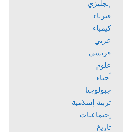
إنجليزي
فيزياء
كيمياء
عربي
فرنسي
علوم
أحياء
جيولوجيا
تربية إسلامية
إجتماعيات
تاريخ