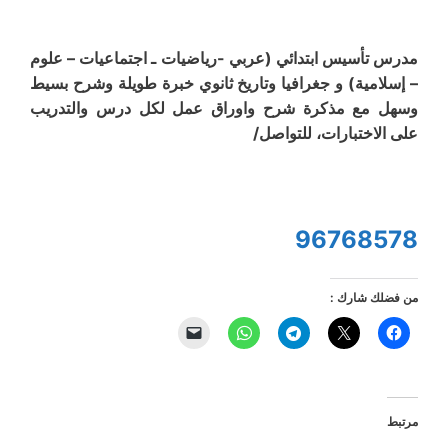
مدرس تأسيس ابتدائي (عربي -رياضيات ـ اجتماعيات – علوم
– إسلامية) و جغرافيا وتاريخ ثانوي خبرة طويلة وشرح بسيط
وسهل مع مذكرة شرح واوراق عمل لكل درس والتدريب
على الاختبارات، للتواصل/
96768578
من فضلك شارك :
مرتبط