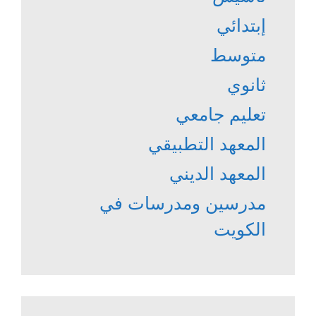
إبتدائي
متوسط
ثانوي
تعليم جامعي
المعهد التطبيقي
المعهد الديني
مدرسين ومدرسات في
الكويت