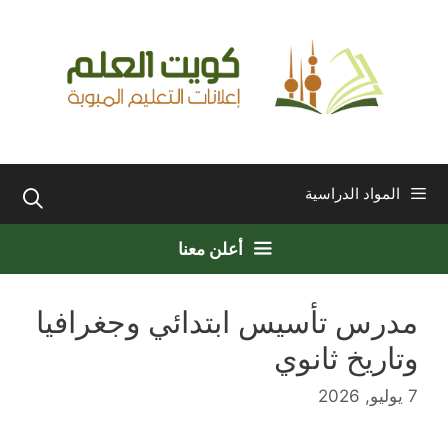
نتقل
لى
لمحتوى
المواد الدراسية
أعلن معنا
مدرس تأسيس ابتدائي وجغرافيا
وتاريخ ثانوي
7 يوليو, 2026