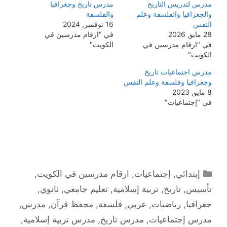
مدرس لتدريس التاريخ
مدرس تاريخ وجغرافيا
والجغرافيا والفلسفة وعلم
والفلسفة
النفس
16 نوفمبر, 2024
28 مايو, 2026
في "ارقام مدرسين في
في "ارقام مدرسين في
الكويت"
الكويت"
مدرس اجتماعيات تاريخ
وجغرافيا وفلسفة وعلم النفس
8 مايو, 2023
في "إجتماعيات"
التصنيفات
إبتدائي
,
إجتماعيات
,
ارقام مدرسين في الكويت
,
تأسيس
,
تاريخ
,
تربية إسلامية
,
تعليم جامعي
,
ثانوي
,
جغرافيا
,
رياضيات
,
عربي
,
فلسفة
,
محفظ قرآن
,
مدرس
,
مدرس إجتماعيات
,
مدرس تاريخ
,
مدرس تربية إسلامية
,