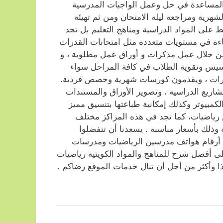
 المساعدة في حل وعمل الواجبات المدرسية
لشهرية ومراجعة ليلة الامتحان ومن ثم تهيئة
ط على المواد الدراسية ومناهج التعليم بل تجد
اءة في مستويات متعددة مثل امتحانات القدرات
 من خلال عمل مذكرات و أوراق عمل مطلوبة ، و
تأسيس وتقوية الطلاب في كافة المراحل سواء
ختبارات ، ويقدمون كورسات شهرية وحصص فردية.
اريع الدراسية ، وتصوير الأوراق والمستندات
لكمبيوتر وكذلك إمكانية طباعتها بتنسيق مميز
ياضيات، كما تجد في هذه المراكز مختلف
ة وذلك بأسعار مناسبة . يسعدنا أن تتفضلوا
ون أرقام هواتف مدرسين الرياضيات ومدرسات
 أفضل شرح للمناهج والمواد الكويتية رياضيات
 وأكثر من أجل أن تنال خدمات الموقع رضاكم .