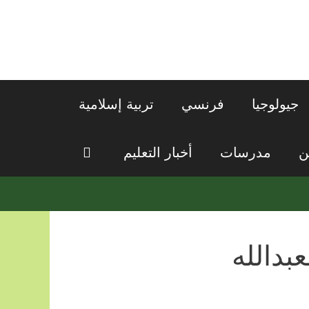
جيولوجيا
فرنسي
تربية إسلامية
ن
مدرسات
أخبار التعليم
بدالله