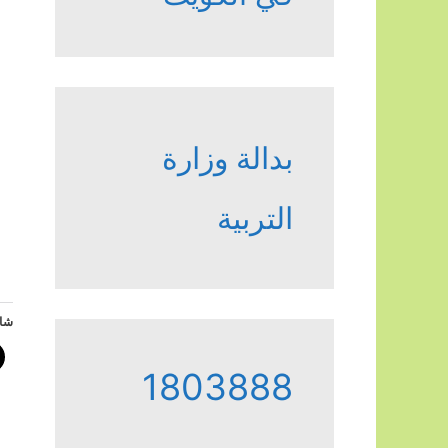
بدالة وزارة
التربية
شار
1803888