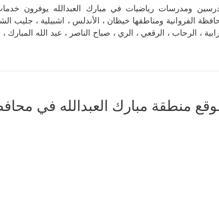
رسين ومدرسات رياضيات في مبارك العبدالله يوفرون خدما
افظة الفروانية ومناطقها خيطان ، الأندلس ، اشبيلية ، جليب الشي
رابية ، الرحاب ، الرقعي ، الري ، صباح الناصر ، عبد الله المبارك
وقع منطقة مبارك العبدالله في محافظة