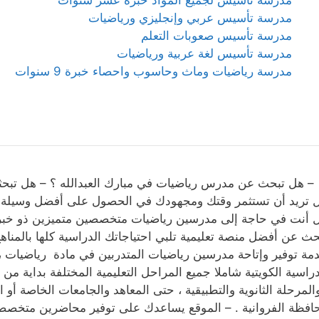
مدرسة تأسيس لجميع المواد خبرة عشر سنوات
مدرسة تأسيس عربي وإنجليزي ورياضيات
مدرسة تأسيس صعوبات التعلم
مدرسة تأسيس لغة عربية ورياضيات
مدرسة رياضيات وماث وحاسوب واحصاء خبرة 9 سنوات
هل تبحث عن مدرس رياضيات في مبارك العبدالله ؟ – هل تبحثي
 تريد أن تستثمر وقتك ومجهودك في الحصول على أفضل وسيلة ل
 أنت في حاجة إلى مدرسين رياضيات متخصصين متميزين ذو خبرة و
حث عن أفضل منصة تعليمية تلبي احتياجاتك الدراسية كلها بالمناه
مة توفير وإتاحة مدرسين رياضيات المتدربين في مادة رياضيات ،
دراسية الكويتية شاملا جميع المراحل التعليمية المختلفة بداية من
والمرحلة الثانوية والتطبيقية ، حتى المعاهد والجامعات الخاصة أو
افظة الفروانية . – الموقع يساعدك على توفير محاضرين متخص