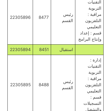
التقنيات
التربوية
مراقبة :
رئيس
22305896
8477
التلفزيون
القسم
التعليمي
قسم : إعداد
وإنتاج البرامج
استقبال
8451
22305894
إدارة :
التقنيات
التربوية
مراقبة :
رئيس
التلفزيون
8488
22305895
القسم
التعليمي
قسم :
التسجيلات
والتشغيل