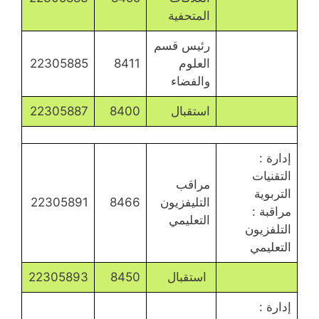
المتحفية
رئيس قسم
العلوم
8411
22305885
والفضاء
استقبال
8400
22305887
إدارة :
التقنيات
مراقب
التربوية
التليفزيون
8466
22305891
مراقبة :
التعليمي
التلفزيون
التعليمي
استقبال
8450
22305893
إدارة :