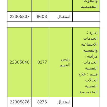
والبحوث
التخصصية
استقبال
8603
22305837
إدارة :
الخدمات
الاجتماعية
والنفسية
مراقبة :
رئيس
الخدمات
8277
22305840
القسم
النفسية
قسم : علاج
الحالات
النفسية
المتخصصة
استقبال
8276
22305876