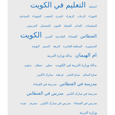
التعليم في الكويت
اشبيلية
الجهراء
الرحاب
الزهراء
السرة
الشعب
الشهداء
الصباحية
الصليبخات
العدان
العقيلة
العيون
الفحيحيل
الفردوس
الكويت
الفنطاس
الفيحاء
القادسية
القرين
المنصورية
المنطقة العاشرة
النزهة
النسيم
النهضة
ام الهيمان
بدالة وزارة التربية
بدالة وزارة التربية في الكويت
حطين
خيطان
سلوى
مبارك الكبير
صباح السالم
صباح الناصر
قرطبة
مدرسة في الفنطاس
مدرسة في الفيحاء
مدرس في الفنطاس
مدرسة في مبارك الكبير
مدرس في الفيحاء
مدرس في مبارك الكبير
مشرف
هدية
وزارة التربية