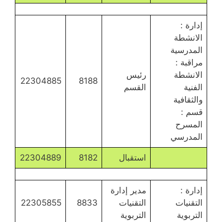
إدارة :
الانشطة
المدرسية
مراقبة :
الانشطة
رئيس
22304885
8188
الفنية
القسم
والثقافية
قسم :
المسرح
المدرسي
استقبال
8182
22304889
إدارة :
مدير إدارة
التقنيات
التقنيات
8833
22305855
التربوية
التربوية