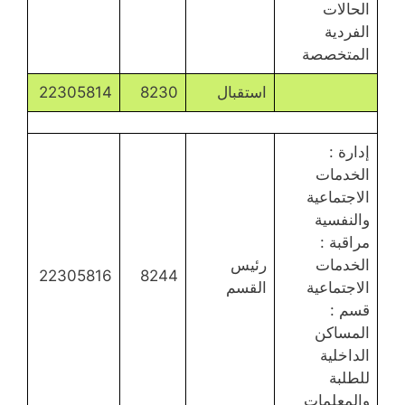
الحالات
الفردية
المتخصصة
استقبال
8230
22305814
إدارة :
الخدمات
الاجتماعية
والنفسية
مراقبة :
الخدمات
رئيس
22305816
8244
الاجتماعية
القسم
قسم :
المساكن
الداخلية
للطلبة
والمعلمات