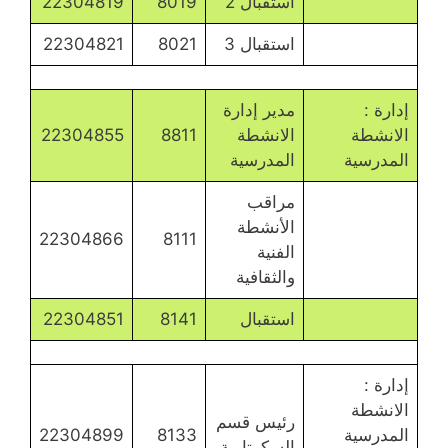
استقبال 2
8019
22304819
استقبال 3
8021
22304821
إدارة :
مدير إدارة
الانشطة
الانشطة
8811
22304855
المدرسية
المدرسية
مراقب
الأنشطة
22304866
8111
الفنية
والثقافية
استقبال
8141
22304851
إدارة :
الانشطة
رئيس قسم
المدرسية
8133
22304899
السكرتارية