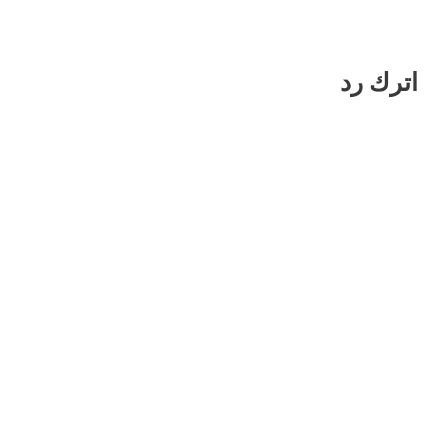
اترك رد