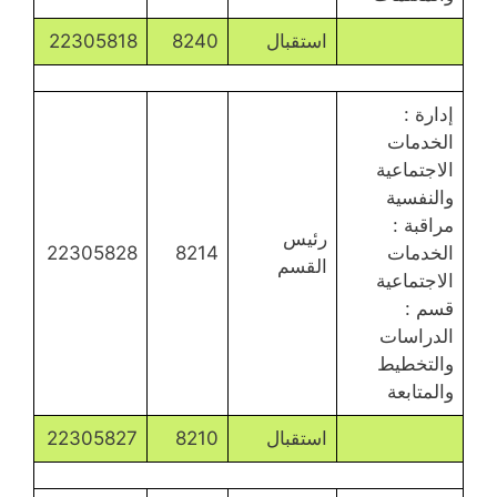
استقبال
8240
22305818
إدارة :
الخدمات
الاجتماعية
والنفسية
مراقبة :
رئيس
الخدمات
8214
22305828
القسم
الاجتماعية
قسم :
الدراسات
والتخطيط
والمتابعة
استقبال
8210
22305827