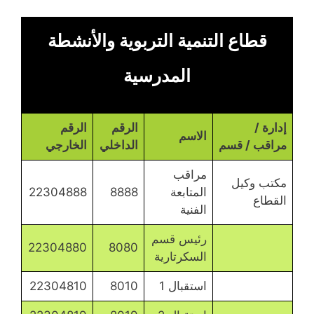
قطاع التنمية التربوية والأنشطة
المدرسية
إدارة /
الرقم
الرقم
الاسم
مراقب / قسم
الداخلي
الخارجي
مراقب
مكتب وكيل
المتابعة
8888
22304888
القطاع
الفنية
رئيس قسم
22304880
8080
السكرتارية
استقبال 1
8010
22304810