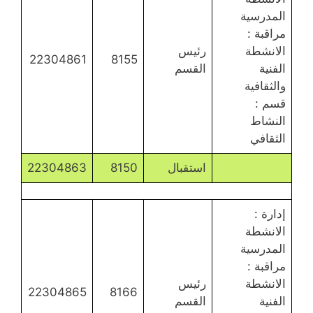
المدرسية
مراقبة :
الانشطة
رئيس
22304861
8155
الفنية
القسم
والثقافية
قسم :
النشاط
الثقافي
استقبال
8150
22304863
إدارة :
الانشطة
المدرسية
مراقبة :
الانشطة
رئيس
22304865
8166
الفنية
القسم