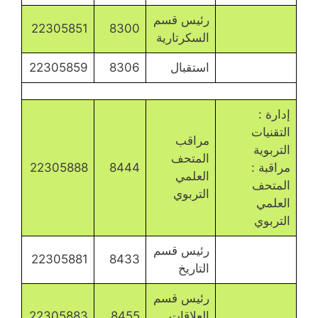
رئيس قسم
22305851
8300
السكرتارية
استقبال
8306
22305859
إدارة :
التقنيات
مراقب
التربوية
المتحف
مراقبة :
8444
22305888
العلمي
المتحف
التربوي
العلمي
التربوي
رئيس قسم
22305881
8433
التاريخ
رئيس قسم
العلاقات
8455
22305883