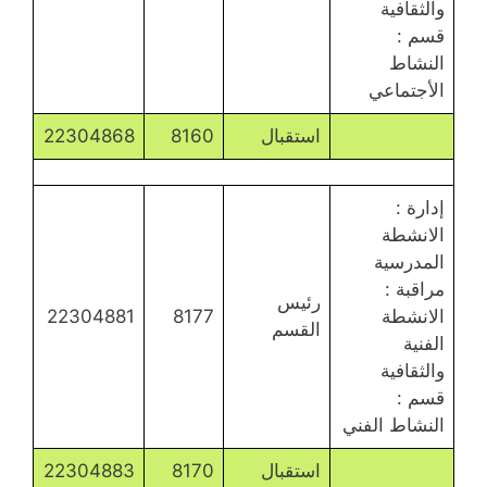
والثقافية
قسم :
النشاط
الأجتماعي
استقبال
8160
22304868
إدارة :
الانشطة
المدرسية
مراقبة :
رئيس
الانشطة
8177
22304881
القسم
الفنية
والثقافية
قسم :
النشاط الفني
استقبال
8170
22304883