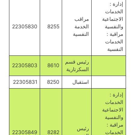
إدارة :
الخدمات
الاجتماعية
مراقب
والنفسية
الخدمة
8255
22305830
مراقبة :
النفسية
الخدمات
النفسية
رئيس قسم
22305803
8610
السكرتارية
استقبال
8250
22305831
إدارة :
الخدمات
الاجتماعية
والنفسية
مراقبة :
رئيس
الخدمات
8282
22305849