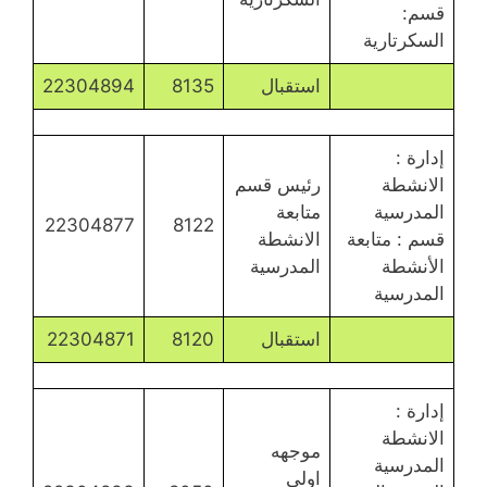
قسم:
السكرتارية
استقبال
8135
22304894
إدارة :
الانشطة
رئيس قسم
المدرسية
متابعة
22304877
8122
قسم : متابعة
الانشطة
الأنشطة
المدرسية
المدرسية
استقبال
8120
22304871
إدارة :
الانشطة
موجهه
المدرسية
اولي