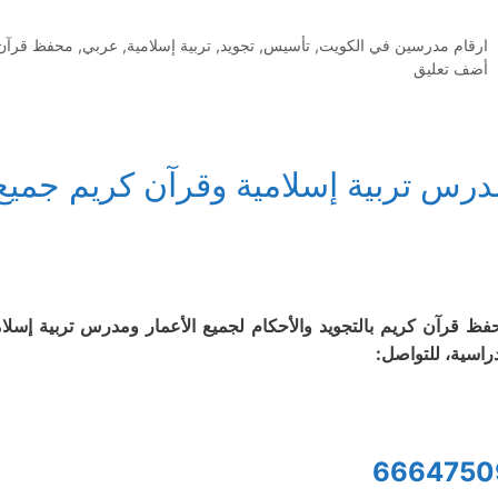
التصنيفات
ارقام مدرسين في الكويت
,
تأسيس
,
تجويد
,
تربية إسلامية
,
عربي
,
محفظ قرآن
أضف تعليق
درس تربية إسلامية وقرآن كريم جميع
فظ قرآن كريم بالتجويد والأحكام لجميع الأعمار ومدرس تربية إسل
دراسية، للتواصل:
6664750