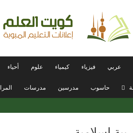
عربي
فيزياء
كيمياء
علوم
أحياء
ة
حاسوب
مدرسين
مدرسات
المرا
ربية إسلامية