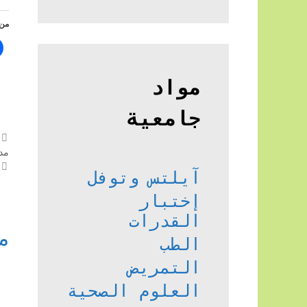
من 
مواد
جامعية
مد
آيلتس وتوفل
إختبار
القدرات
م
الطب
التمريض
العلوم الصحية