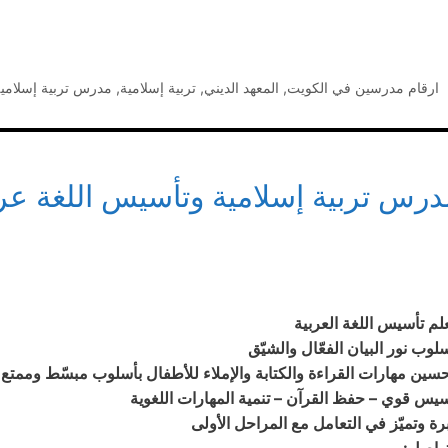
التصنيفات
ارقام مدرسين في الكويت
,
المعهد الديني
,
تربية إسلامية
,
مدرس تربية إسلامي
درس تربية إسلامية وتأسيس اللغة عرب
لم تأسيس اللغة العربية
سلوب نور البيان الفعّال والشيّق
حسين مهارات القراءة والكتابة والإملاء للأطفال بأسلوب مبسّط وممتع.
سيس قوي – حفظ القرآن – تنمية المهارات اللغوية
رة وتميّز في التعامل مع المراحل الأولى
تواصل: