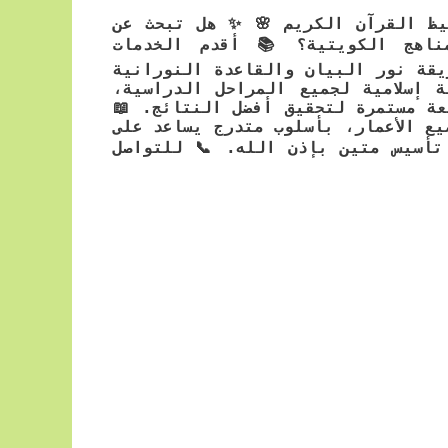
فيظ القرآن الكريم 🌸 ✨ هل تبحث عن
اهج الكويتية؟ 📚 أقدم الخدمات
قة نور البيان والقاعدة النورانية
 إسلامية لجميع المراحل الدراسية،
ة مستمرة لتحقيق أفضل النتائج. 📖
ع الأعمار، بأسلوب متدرج يساعد على
تأسيس متين بإذن الله. 📞 للتواصل