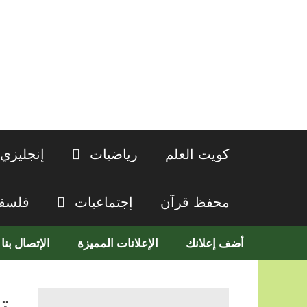
نتقل
لى
لمحتوى
كويت العلم
رياضيات
إنجليزي
محفظ قرآن
إجتماعيات
فلسف
أضف إعلانك
الإعلانات المميزة
الإتصال بنا
ت