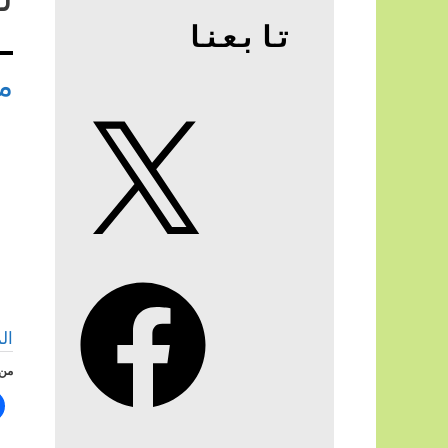
تابعنا
م
X
Facebook
ال
من 
Instagram