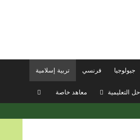
جيولوجيا
فرنسي
تربية إسلامية
حل التعليمية
معاهد خاصة