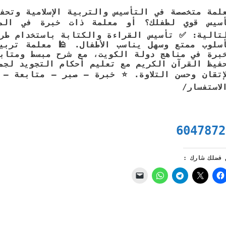
لمة متخصصة في التأسيس والتربية الإسلامية وتح
سيس قوي لطفلك؟ أو معلمة ذات خبرة في المن
تالية: ✅ تأسيس القراءة والكتابة باستخدام طري
سلوب ممتع وسهل يناسب الأطفال. 🕌 معلمة تربية
برة في مناهج دولة الكويت، مع شرح مبسط ومتابع
فيظ القرآن الكريم مع تعليم أحكام التجويد لجمي
إتقان وحسن التلاوة. ⭐ خبرة – صبر – متابعة – 
لاستفسار/
6047872
 فضلك شارك :