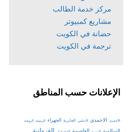
مركز خدمة الطالب
مشاريع كمبيوتر
حضانة في الكويت
ترجمة في الكويت
الإعلانات حسب المناطق
الاحمدي
الجهراء
الجابرية
الأحمدي
الاندلس
الرميثية
الروضة
الفروانية
السالمية
العاصمة
السرة
الفحيحيل