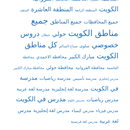
الكويت
المنطقة العاشرة
المنطقة الرابعة
المنقف
جميع
جميع المناطق
جميع المحافظات
مناطق الكويت
دروس
حولي
خيطان
كل مناطق
خصوصي
سلوى
صباح السالم
الكويت
مبارك الكبير
محافظة الاحمدي
محافظة
محافظة حولي
محافظة الفروانية
العاصمة
محافظة مبارك الكبير
مدرسة
مدرسة رياضيات
مدرسة تأسيس
مدرس إنجليزي
في الكويت
مدرسة لغة إنجليزية
مدرسة لغة عربية
مدرس في الكويت
مدرس رياضيات
مدرس علوم
مدرس
مدرس لغة إنجليزية
مدرس فيزياء
مدرس كيمياء
لغة عربية
مدرس لغة فرنسية