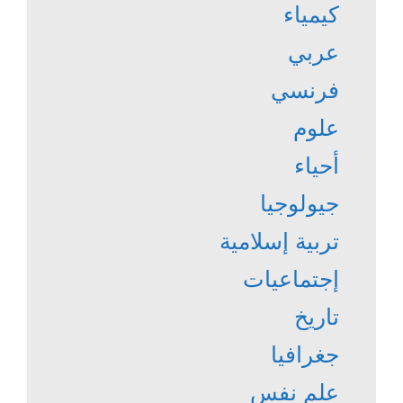
كيمياء
عربي
فرنسي
علوم
أحياء
جيولوجيا
تربية إسلامية
إجتماعيات
تاريخ
جغرافيا
علم نفس