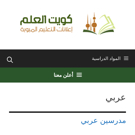
نتقل
لى
لمحتوى
المواد الدراسية
أعلن معنا
عربي
مدرسين عربي