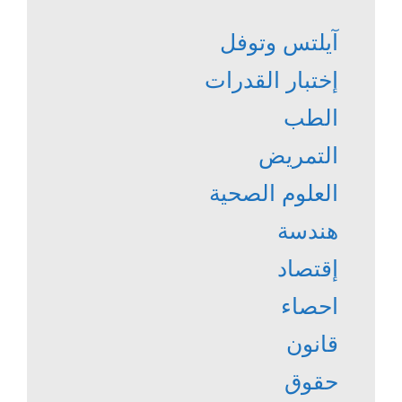
آيلتس وتوفل
إختبار القدرات
الطب
التمريض
العلوم الصحية
هندسة
إقتصاد
احصاء
قانون
حقوق