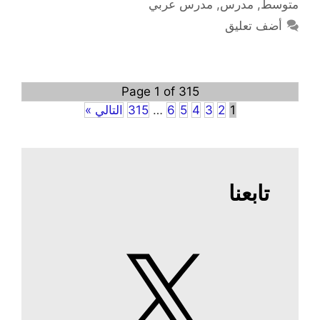
متوسط
,
مدرس
,
مدرس عربي
أضف تعليق
Page 1 of 315
1
2
3
4
5
6
…
315
التالي »
تابعنا
X