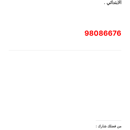
الابتدائي .
98086676
من فضلك شارك :