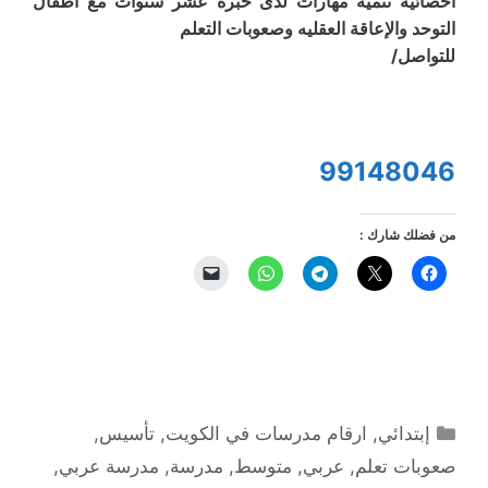
اخصائية تنمية مهارات لدى خبرة عشر سنوات مع أطفال
التوحد والإعاقة العقليه وصعوبات التعلم
للتواصل/
99148046
من فضلك شارك :
التصنيفات
إبتدائي
,
ارقام مدرسات في الكويت
,
تأسيس
,
صعوبات تعلم
,
عربي
,
متوسط
,
مدرسة
,
مدرسة عربي
,