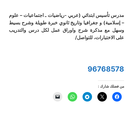
مدرس تأسيس ابتدائي (عربي -رياضيات ـ اجتماعيات – علوم
– إسلامية) و جغرافيا وتاريخ ثانوي خبرة طويلة وشرح بسيط
وسهل مع مذكرة شرح واوراق عمل لكل درس والتدريب
على الاختبارات، للتواصل/
96768578
من فضلك شارك :