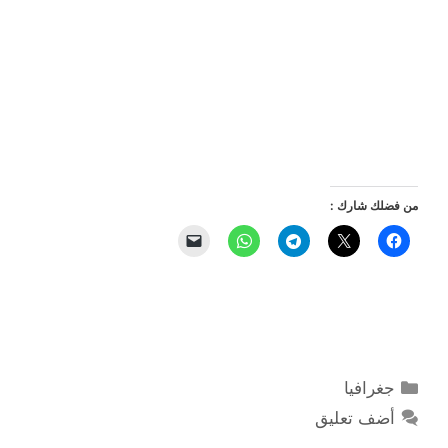
من فضلك شارك :
التصنيفات
جغرافيا
أضف تعليق