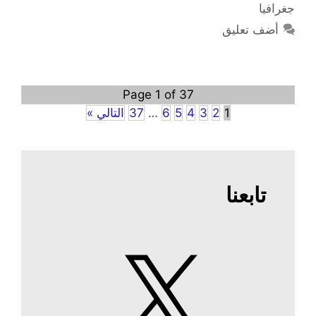
جغرافيا
أضف تعليق
Page 1 of 37
1
2
3
4
5
6
…
37
التالي »
تابعنا
X