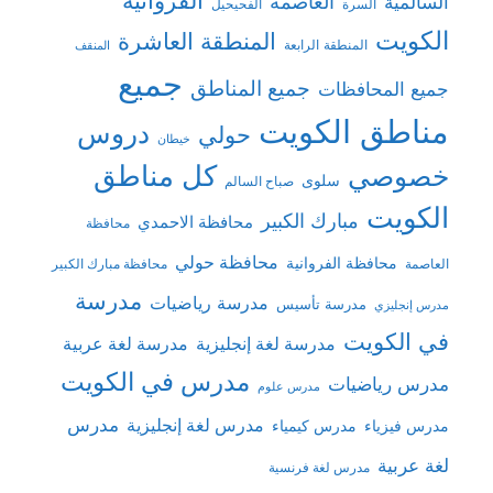
الفروانية
السالمية
العاصمة
السرة
الفحيحيل
الكويت
المنطقة العاشرة
المنطقة الرابعة
المنقف
جميع
جميع المناطق
جميع المحافظات
مناطق الكويت
دروس
حولي
خيطان
كل مناطق
خصوصي
سلوى
صباح السالم
الكويت
مبارك الكبير
محافظة الاحمدي
محافظة
محافظة حولي
محافظة الفروانية
العاصمة
محافظة مبارك الكبير
مدرسة
مدرسة رياضيات
مدرسة تأسيس
مدرس إنجليزي
في الكويت
مدرسة لغة إنجليزية
مدرسة لغة عربية
مدرس في الكويت
مدرس رياضيات
مدرس علوم
مدرس
مدرس لغة إنجليزية
مدرس فيزياء
مدرس كيمياء
لغة عربية
مدرس لغة فرنسية