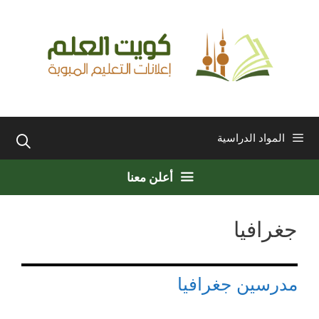
نتقل
لى
لمحتوى
المواد الدراسية
أعلن معنا
جغرافيا
مدرسين جغرافيا