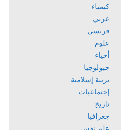
كيمياء
عربي
فرنسي
علوم
أحياء
جيولوجيا
تربية إسلامية
إجتماعيات
تاريخ
جغرافيا
علم نفس