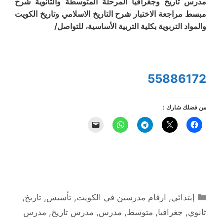
مدرس تاريخ وجغرافيا المرحلة المتوسطة والثانوية شرح
مبسط مراجعة الاختبار شرح التاريخ الاسلامي وتاريخ الكويت
والمواد التربوية بكلية التربية الأساسية، للتواصل/
55886172
من فضلك شارك :
التصنيفات
إبتدائي
,
ارقام مدرسين في الكويت
,
تأسيس
,
تاريخ
,
ثانوي
,
جغرافيا
,
متوسط
,
مدرس
,
مدرس تاريخ
,
مدرس