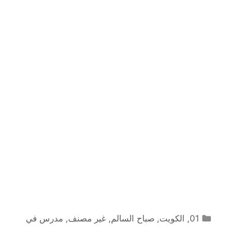
التصنيفات
01
,
الكويت
,
صباح السالم
,
غير مصنف
,
مدرس في