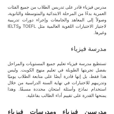
مدرس فيزياء قادر على تدريس الطلاب من جميع الفئات
العمرية بدءًا من المرحلة الابتدائية والمتوسطة والثانوية،
وصولاً إلى المعاهد والجامعات وإجراء دورات تدريبية
لاجتياز الاختبارات اللغوية العالمية مثل TOEFL وIELTS
وغيرها.
مدرسة فيزياء
تستطيع مدرسة فيزياء تعليم جميع المستويات والمراحل
بفضل تجربتها الطويلة في تعليم منهج الكويت. وليس
هذا فقط، بل إنها قادرة أيضًا على متابعة الطلاب يوميًا
وتدريبهم للاختبارات في نهاية السنة الدراسية من خلال
استخدام نماذج وأسئلة امتحان محددة مسبقًا. وهذا
يمنحها القدرة على تقييم أداء الطالب بفاعلية.
مدرسين فيزياء ومدرسات فيزياء