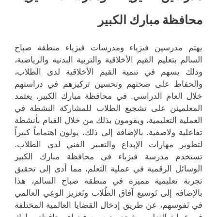
محافظة مبارك الكبير
يهتم مدرسين فيزياء ومدرسات فيزياء منطقة صباح
السالم بتعليم القيم الأخلاقية والتربية البدنية والرياضية،
وذلك يسهم في تنمية القيم الأخلاقية لدى الطلاب،
والحفاظ على صحتهم وتحسين تركيزهم في دراستهم
خلال العام الدراسي. في محافظة مبارك الكبير، يعتمد
المعلمينن على تشجيع الطلاب للمشاركة النشطة في
العملية التعليمية، ويقومون بذلك من خلال القيام بأنشطة
تفاعلية ولاصفية. بالإضافة إلى ذلك، يولون اهتماماً كبيراً
لتطوير مهارات الإبداع والتعبير الفني لدى الطلاب.
تستخدم مدرسة فيزياء في محافظة مبارك الكبير
الوسائل الرقمية في عملية التعلم، مما أدى إلى تحقيق
تجربة تعليمية مميزة في منطقة صباح السالم، هذا
بالإضافة إلى تَوسيع آفاق الطُلاب وتَعزيز الوعِي العالمي
في نَفوسهم، عن طريق إدخال القضايا العالمية المختلفة
في عملية التعليم. يشجع مدرسين فيزياء محافظة مبارك