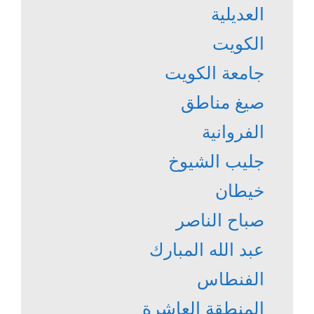
العديلية
الكويت
جامعة الكويت
صيغ مناطق
الفروانية
جليب الشيوخ
خيطان
صباح الناصر
عبد الله المبارك
الفنطاس
المنطقة العاشرة