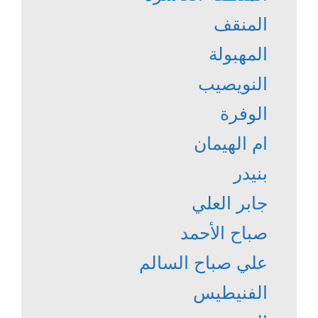
المنقف
المهبولة
النويصيب
الوفرة
ام الهيمان
بنيدر
جابر العلي
صباح الأحمد
علي صباح السالم
الفنيطيس