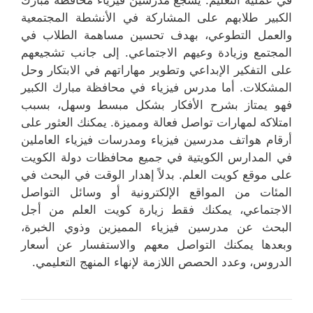
الكبير طلابهم على المشاركة في الأنشطة المجتمعية
والعمل التطوعي، بهدف تحسين مساهمة الطلاب في
المجتمع وزيادة وعيهم الاجتماعي. إلى جانب تشجيعهم
على التفكير الإبداعي وتطوير مهاراتهم في الابتكار وحل
المشكلات. أما مدرس فيزياء في محافظة مبارك الكبير
فهو يمتاز بشرح الأفكار بشكل مبسط وسهل، بسبب
امتلاكه لمهارات تواصل فعالة ومميزة. يمكنك العثور على
أرقام هواتف مدرسين فيزياء ومدرسات فيزياء العاملين
في المدارس الكويتية في جميع محافظات دولة الكويت
على موقع كويت العلم. بدلاً إهدار الوقت في البحث في
المئات من المواقع الإلكترونية أو وسائل التواصل
الاجتماعي، يمكنك فقط زيارة كويت العلم من أجل
البحث عن مدرسين فيزياء المميزين وذوي الخبرة،
وبعدها يمكنك التواصل معهم والاستفسار عن أسعار
الدروس، وعدد الحصص اللازمة لإنهاء المنهج التعليمي.