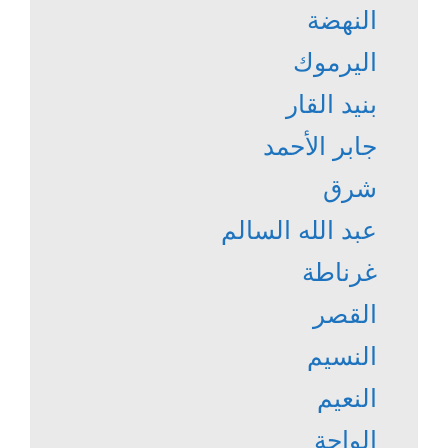
النهضة
اليرموك
بنيد القار
جابر الأحمد
شرق
عبد الله السالم
غرناطة
القصر
النسيم
النعيم
الواحة