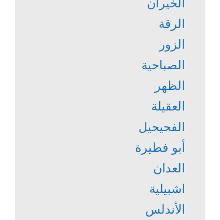
الخيران
الرقة
الزور
الصباحية
الظهر
العقيلة
الفحيحيل
أبو فطيرة
العدان
اشبيلية
الأندلس