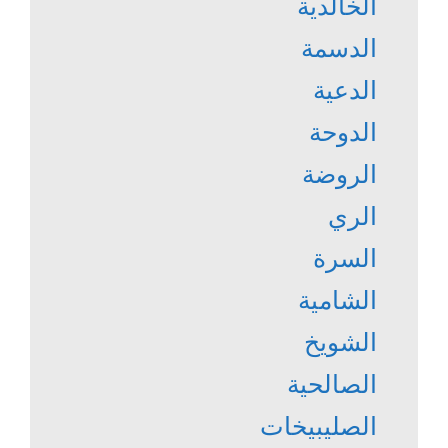
الخالدية
الدسمة
الدعية
الدوحة
الروضة
الري
السرة
الشامية
الشويخ
الصالحية
الصليبيخات