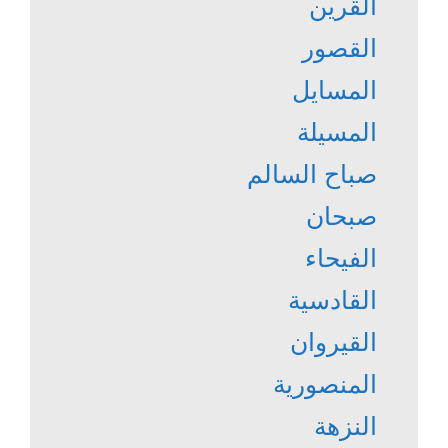
القرين
القصور
المسايل
المسيلة
صباح السالم
صبحان
الفيحاء
القادسية
القيروان
المنصورية
النزهة