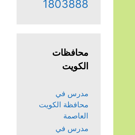
1803888
محافظات
الكويت
مدرس في
محافظة الكويت
العاصمة
مدرس في