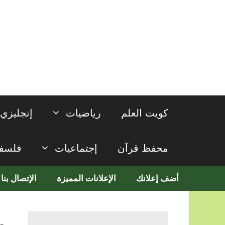
نتقل
لى
لمحتوى
كويت العلم
رياضيات
إنجليزي
محفظ قرآن
إجتماعيات
فلسف
أضف إعلانك
الإعلانات المميزة
الإتصال بنا
م