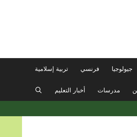
جيولوجيا
فرنسي
تربية إسلامية
ن
مدرسات
أخبار التعليم