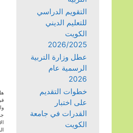
التقويم الدراسي
للتعليم الديني
الكويت
2026/2025
عطل وزارة التربية
الرسمية عام
2026
خطوات التقديم
هل
في
على اختبار
وا
القدرات في جامعة
جم
ال
الكويت
ال