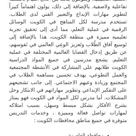
تفاعلية ولاصفية. بالإضافة إلى ذلك، يولون اهتماماً كبيراً
لتطوير مهارات الإبداع والتعبير الفني لدى الطلاب.
تستخدم مدرسة لكل المناهج في الكويت الوسائل
الرقمية في عملية التعلم، مما أدى إلى تحقيق تجربة
تعليمية مميزة في منطقة الكويت، هذا بالإضافة إلى
تَوسيع آفاق الطُلاب وتَعزيز الوعِي العالمي في نَفوسهم،
عن طريق إدخال القضايا العالمية المختلفة في عملية
التعليم. يشجع مدرسين في جميع المواد الدراسية
الكويت طلابهم على المشاركة في الأنشطة المجتمعية
والعمل التطوعي، بهدف تحسين مساهمة الطلاب في
المجتمع وزيادة وعيهم الاجتماعي. إلى جانب تشجيعهم
على التفكير الإبداعي وتطوير مهاراتهم في الابتكار وحل
المشكلات. أما مدرس لكل المواد في الكويت فهو يمتاز
بشرح الأفكار بشكل مبسط وسهل، بسبب امتلاكه
لمهارات تواصل فعالة ومميزة ، وخدمات التدريس
متوفرة في جميغ مناطق محافظات الكويت :
محافظة العاصمة