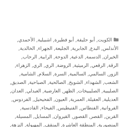
التصنيفات
الكويت
,
أبو حليفة
,
أبو فطيرة
,
اشبيلية
,
الأحمدي
,
الأندلس
,
البدع
,
الجابرية
,
الجليعة
,
الجهراء
,
الخالدية
,
الخيران
,
الدسمة
,
الدعية
,
الدوحة
,
الرابية
,
الرحاب
,
الرقة
,
الرقعي
,
الرميثية
,
الروضة
,
الري
,
الري
,
الزهراء
,
الزور
,
السالمي
,
السالمية
,
السرة
,
السلام
,
الشامية
,
الشعب
,
الشهداء
,
الشويخ
,
الصالحية
,
الصباحية
,
الصديق
,
الصليبية
,
الصليبيخات
,
الظهر
,
العارضية
,
العبدلي
,
العدان
,
العديلية
,
العقيلة
,
العمرية
,
العيون
,
الفحيحيل
,
الفردوس
,
الفروانية
,
الفنطاس
,
الفنيطيس
,
الفيحاء
,
القادسية
,
القرين
,
القصر
,
القصور
,
القيروان
,
المسايل
,
المسيلة
,
المنصورية
,
المنطقة العاشرة
,
المنقف
,
المهبولة
,
النزهة
,