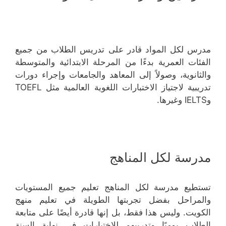
مدرس لكل المواد قادر على تدريس الطلاب من جميع
الفئات العمرية بدءًا من المرحلة الابتدائية والمتوسطة
والثانوية، وصولاً إلى المعاهد والجامعات وإجراء دورات
تدريبية لاجتياز الاختبارات اللغوية العالمية مثل TOEFL
وIELTS وغيرها.
مدرسة لكل المناهج
تستطيع مدرسة لكل المناهج تعليم جميع المستويات
والمراحل بفضل تجربتها الطويلة في تعليم منهج
الكويت. وليس هذا فقط، بل إنها قادرة أيضًا على متابعة
الطلاب يوميًا وتدريبهم للاختبارات في نهاية السنة