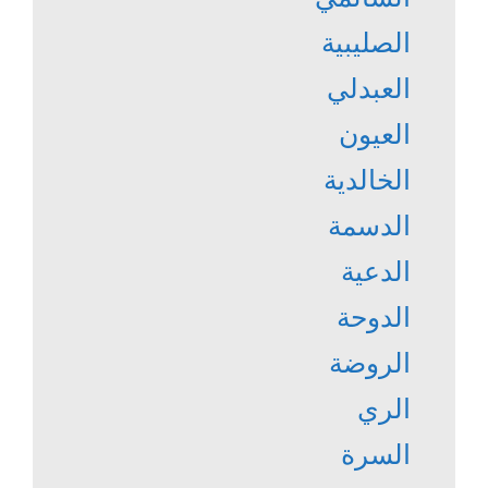
الصليبية
العبدلي
العيون
الخالدية
الدسمة
الدعية
الدوحة
الروضة
الري
السرة