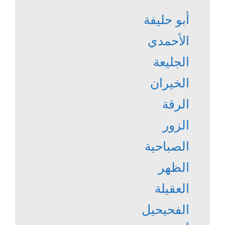
أبو حليفة
الأحمدي
الجليعة
الخيران
الرقة
الزور
الصباحية
الظهر
العقيلة
الفحيحيل