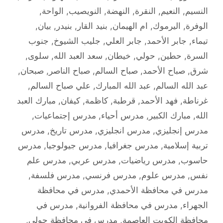
النسيم
,
النعيم
,
النقرة
,
النهضة
,
النويصيب
,
الواحة
,
الوفرة
,
اليرموك
,
ام الهيمان
,
بنيد القار
,
بنيدر
,
بيان
,
تيماء
,
جابر الأحمد
,
جابر العلي
,
جليب الشيوخ
,
جنوب
السرة
,
حطين
,
حولي
,
خيطان
,
سعد العبد الله
,
سلوى
,
شرق
,
صباح الأحمد
,
صباح السالم
,
صباح الناصر
,
صبحان
,
عبد الله السالم
,
عبد الله المبارك
,
علي صباح السالم
,
غرناطة
,
فهد الأحمد
,
قرطبة
,
كاظمة
,
كيفان
,
مبارك العبد
الله
,
مبارك الكبير
,
مدرس أحياء
,
مدرس إجتماعيات
,
مدرس إنجليزي
,
مدرس انجليزي
,
مدرس تاريخ
,
مدرس
تربية إسلامية
,
مدرس جغرافيا
,
مدرس جيولوجيا
,
مدرس
حاسوب
,
مدرس رياضيات
,
مدرس عربي
,
مدرس علم
نفس
,
مدرس علوم
,
مدرس فرنسي
,
مدرس فلسفة
,
مدرس في محافظة الأحمدي
,
مدرس في محافظة
الجهراء
,
مدرس في محافظة الفروانية
,
مدرس في
محافظة الكويت العاصمة
,
مدرس في محافظة حولي
,