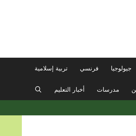
جيولوجيا
فرنسي
تربية إسلامية
ن
مدرسات
أخبار التعليم