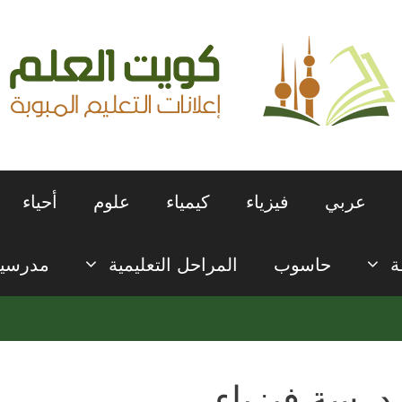
عربي
فيزياء
كيمياء
علوم
أحياء
ة
حاسوب
المراحل التعليمية
مدرسي
درسة فيزياء