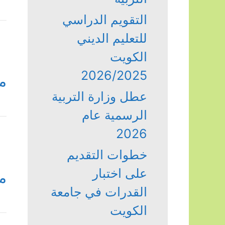
التقويم الدراسي
للتعليم الديني
الكويت
2026/2025
م
عطل وزارة التربية
الرسمية عام
2026
خطوات التقديم
على اختبار
م
القدرات في جامعة
الكويت