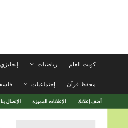
نتقل
لى
لمحتوى
كويت العلم
رياضيات
إنجليزي
محفظ قرآن
إجتماعيات
فلسف
أضف إعلانك
الإعلانات المميزة
الإتصال بنا
م