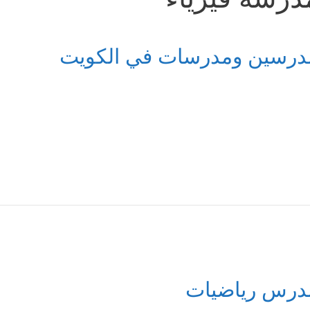
درسين ومدرسات في الكويت
درس رياضيات