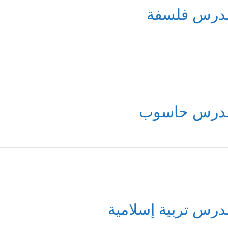
درس فلسفة
درس حاسوب
درس تربية إسلامية