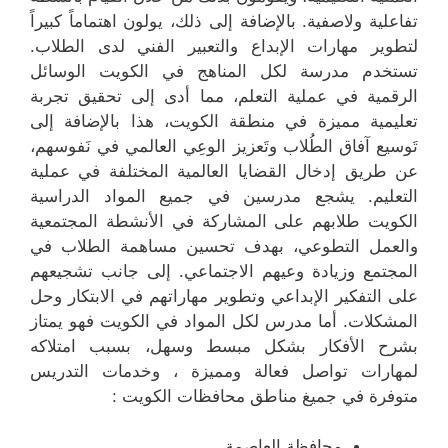
تفاعلية ولاصفية. بالإضافة إلى ذلك، يولون اهتماماً كبيراً
لتطوير مهارات الإبداع والتعبير الفني لدى الطلاب.
تستخدم مدرسة لكل المناهج في الكويت الوسائل
الرقمية في عملية التعلم، مما أدى إلى تحقيق تجربة
تعليمية مميزة في منطقة الكويت، هذا بالإضافة إلى
تَوسيع آفاق الطُلاب وتَعزيز الوعِي العالمي في نَفوسهم،
عن طريق إدخال القضايا العالمية المختلفة في عملية
التعليم. يشجع مدرسين في جميع المواد الدراسية
الكويت طلابهم على المشاركة في الأنشطة المجتمعية
والعمل التطوعي، بهدف تحسين مساهمة الطلاب في
المجتمع وزيادة وعيهم الاجتماعي. إلى جانب تشجيعهم
على التفكير الإبداعي وتطوير مهاراتهم في الابتكار وحل
المشكلات. أما مدرس لكل المواد في الكويت فهو يمتاز
بشرح الأفكار بشكل مبسط وسهل، بسبب امتلاكه
لمهارات تواصل فعالة ومميزة ، وخدمات التدريس
متوفرة في جميغ مناطق محافظات الكويت :
محافظة العاصمة