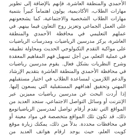
الأحمدي والمنطقة العاشرة، فإنهم بالإضافة إلى تطوير
مهارات الطلاب، الأكاديمية، يولون اهتماماً كبيراً بتنمية
مهارات الطلاب الشخصية والاجتماعية، كما يشجعونهم
على العمل الجماعي وتعزيز روح التعاون فيما بينهم. في
عملهم التعليمي في محافظة الأحمدي والمنطقة
العاشرة، يركز مدرسين الرياضيات ومدرسات الرياضيات
على مواكبة التقدم التكنولوجي الحديث ومحاولة تطبيقه
في عملية التعلم، من أجل تسهيل فهم المفاهيم المعقدة
وشرح النظريات بشكل فعال. يقوم مدرسين رياضيات
في محافظة الأحمدي والمنطقة العاشرة بتقديم الإرشاد
والدعم اللازمين، لمساعدة الطلاب في اختيار مستقبلهم
المهني وتحقيق أهدافهم المستقبلية التي يسعون إليها.
إذا أردت البحث عن مدرسين رياضيات مميزين عبر
الإنترنت أو وسائل التواصل الاجتماعي، ستجد العديد من
المواقع التي تقدم أرقام تواصل لمدرسين الرياضياتومع
ذلك، قد تكون تلك المواقع متخصصة في مواد معينة أو
في محافظات محددة. بدلاً من ذلك، يمكنك زيارة موقع
كويت العلم، حيث يوجد ارقام هواتف العديد من