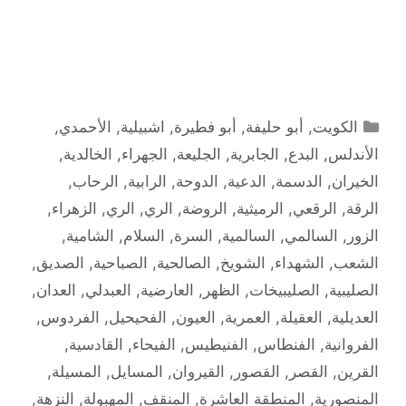
التصنيفات
الكويت
,
أبو حليفة
,
أبو فطيرة
,
اشبيلية
,
الأحمدي
,
الأندلس
,
البدع
,
الجابرية
,
الجليعة
,
الجهراء
,
الخالدية
,
الخيران
,
الدسمة
,
الدعية
,
الدوحة
,
الرابية
,
الرحاب
,
الرقة
,
الرقعي
,
الرميثية
,
الروضة
,
الري
,
الري
,
الزهراء
,
الزور
,
السالمي
,
السالمية
,
السرة
,
السلام
,
الشامية
,
الشعب
,
الشهداء
,
الشويخ
,
الصالحية
,
الصباحية
,
الصديق
,
الصليبية
,
الصليبيخات
,
الظهر
,
العارضية
,
العبدلي
,
العدان
,
العديلية
,
العقيلة
,
العمرية
,
العيون
,
الفحيحيل
,
الفردوس
,
الفروانية
,
الفنطاس
,
الفنيطيس
,
الفيحاء
,
القادسية
,
القرين
,
القصر
,
القصور
,
القيروان
,
المسايل
,
المسيلة
,
المنصورية
,
المنطقة العاشرة
,
المنقف
,
المهبولة
,
النزهة
,