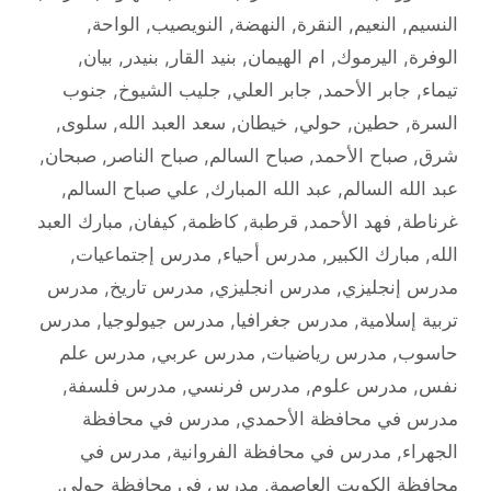
النسيم
,
النعيم
,
النقرة
,
النهضة
,
النويصيب
,
الواحة
,
الوفرة
,
اليرموك
,
ام الهيمان
,
بنيد القار
,
بنيدر
,
بيان
,
تيماء
,
جابر الأحمد
,
جابر العلي
,
جليب الشيوخ
,
جنوب
السرة
,
حطين
,
حولي
,
خيطان
,
سعد العبد الله
,
سلوى
,
شرق
,
صباح الأحمد
,
صباح السالم
,
صباح الناصر
,
صبحان
,
عبد الله السالم
,
عبد الله المبارك
,
علي صباح السالم
,
غرناطة
,
فهد الأحمد
,
قرطبة
,
كاظمة
,
كيفان
,
مبارك العبد
الله
,
مبارك الكبير
,
مدرس أحياء
,
مدرس إجتماعيات
,
مدرس إنجليزي
,
مدرس انجليزي
,
مدرس تاريخ
,
مدرس
تربية إسلامية
,
مدرس جغرافيا
,
مدرس جيولوجيا
,
مدرس
حاسوب
,
مدرس رياضيات
,
مدرس عربي
,
مدرس علم
نفس
,
مدرس علوم
,
مدرس فرنسي
,
مدرس فلسفة
,
مدرس في محافظة الأحمدي
,
مدرس في محافظة
الجهراء
,
مدرس في محافظة الفروانية
,
مدرس في
محافظة الكويت العاصمة
,
مدرس في محافظة حولي
,