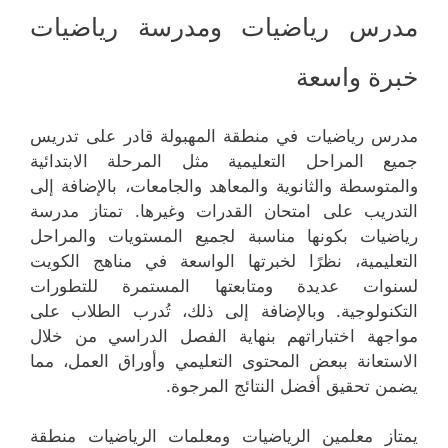
مدرس رياضيات ومدرسة رياضيات
خبرة واسعة
مدرس رياضيات في منطقة المهبولة قادر على تدريس
جميع المراحل التعليمية مثل المرحلة الابتدائية
والمتوسطة والثانوية والمعاهد والجامعات، بالإضافة إلى
التدريب على امتحان القدرات وغيرها. تمتاز مدرسة
رياضيات بكونها مناسبة لجميع المستويات والمراحل
التعليمية، نظرًا لخبرتها الواسعة في مناهج الكويت
لسنوات عديدة ومتابعتها المستمرة للتطورات
التكنولوجية. وبالإضافة إلى ذلك، تُدرب الطلاب على
مواجهة اختباراتهم بنهاية الفصل الدراسي من خلال
الاستعانة ببعض المحتوى التعليمي وأوراق العمل، مما
يضمن تحقيق أفضل النتائج المرجوة.
يمتاز معلمين الرياضيات ومعلمات الرياضيات منطقة