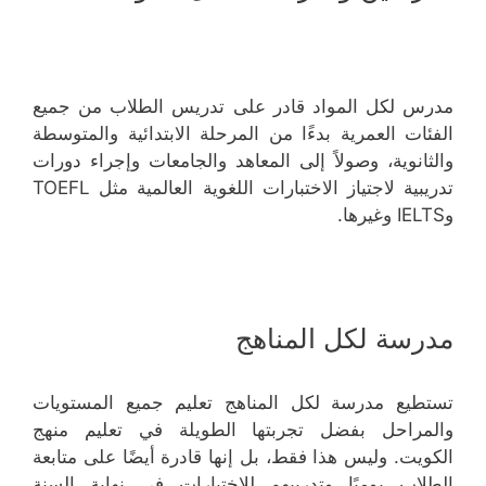
مدرس لكل المواد قادر على تدريس الطلاب من جميع
الفئات العمرية بدءًا من المرحلة الابتدائية والمتوسطة
والثانوية، وصولاً إلى المعاهد والجامعات وإجراء دورات
تدريبية لاجتياز الاختبارات اللغوية العالمية مثل TOEFL
وIELTS وغيرها.
مدرسة لكل المناهج
تستطيع مدرسة لكل المناهج تعليم جميع المستويات
والمراحل بفضل تجربتها الطويلة في تعليم منهج
الكويت. وليس هذا فقط، بل إنها قادرة أيضًا على متابعة
الطلاب يوميًا وتدريبهم للاختبارات في نهاية السنة