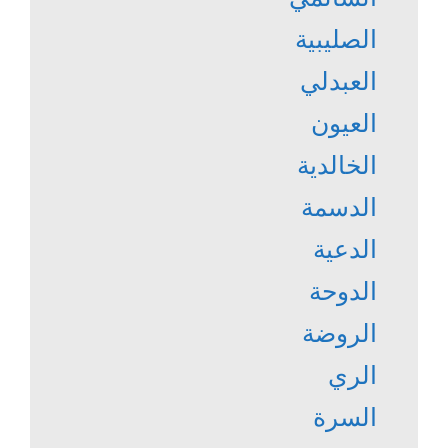
الصليبية
العبدلي
العيون
الخالدية
الدسمة
الدعية
الدوحة
الروضة
الري
السرة