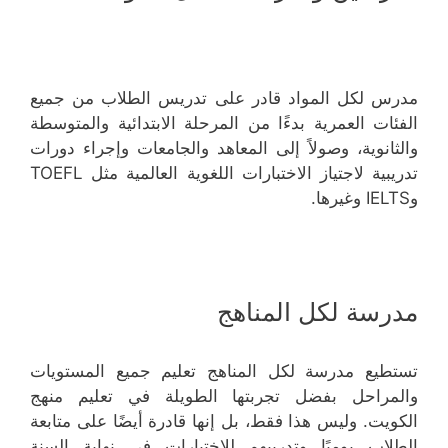
مدرس لكل المواد قادر على تدريس الطلاب من جميع
الفئات العمرية بدءًا من المرحلة الابتدائية والمتوسطة
والثانوية، وصولاً إلى المعاهد والجامعات وإجراء دورات
تدريبية لاجتياز الاختبارات اللغوية العالمية مثل TOEFL
وIELTS وغيرها.
مدرسة لكل المناهج
تستطيع مدرسة لكل المناهج تعليم جميع المستويات
والمراحل بفضل تجربتها الطويلة في تعليم منهج
الكويت. وليس هذا فقط، بل إنها قادرة أيضًا على متابعة
الطلاب يوميًا وتدريبهم للاختبارات في نهاية السنة