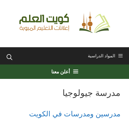
نتقل
لى
لمحتوى
المواد الدراسية
أعلن معنا
مدرسة جيولوجيا
مدرسين ومدرسات في الكويت