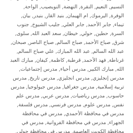
النسيم
,
النعيم
,
النقرة
,
النهضة
,
النويصيب
,
الواحة
,
الوفرة
,
اليرموك
,
ام الهيمان
,
بنيد القار
,
بنيدر
,
بيان
,
تيماء
,
جابر الأحمد
,
جابر العلي
,
جليب الشيوخ
,
جنوب
السرة
,
حطين
,
حولي
,
خيطان
,
سعد العبد الله
,
سلوى
,
شرق
,
صباح الأحمد
,
صباح السالم
,
صباح الناصر
,
صبحان
,
عبد الله السالم
,
عبد الله المبارك
,
علي صباح السالم
,
غرناطة
,
فهد الأحمد
,
قرطبة
,
كاظمة
,
كيفان
,
مبارك العبد
الله
,
مبارك الكبير
,
مدرس أحياء
,
مدرس إجتماعيات
,
مدرس إنجليزي
,
مدرس انجليزي
,
مدرس تاريخ
,
مدرس
تربية إسلامية
,
مدرس جغرافيا
,
مدرس جيولوجيا
,
مدرس
حاسوب
,
مدرس رياضيات
,
مدرس عربي
,
مدرس علم
نفس
,
مدرس علوم
,
مدرس فرنسي
,
مدرس فلسفة
,
مدرس في محافظة الأحمدي
,
مدرس في محافظة
الجهراء
,
مدرس في محافظة الفروانية
,
مدرس في
محافظة الكويت العاصمة
,
مدرس في محافظة حولي
,