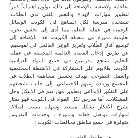
تفاعلية ولاصفية. بالإضافة إلى ذلك، يولون اهتماماً كبيراً
لتطوير مهارات الإبداع والتعبير الفني لدى الطلاب.
تستخدم مدرسة لكل المناهج في الكويت الوسائل
الرقمية في عملية التعلم، مما أدى إلى تحقيق تجربة
تعليمية مميزة في منطقة الكويت، هذا بالإضافة إلى
تَوسيع آفاق الطُلاب وتَعزيز الوعِي العالمي في نَفوسهم،
عن طريق إدخال القضايا العالمية المختلفة في عملية
التعليم. يشجع مدرسين في جميع المواد الدراسية
الكويت طلابهم على المشاركة في الأنشطة المجتمعية
والعمل التطوعي، بهدف تحسين مساهمة الطلاب في
المجتمع وزيادة وعيهم الاجتماعي. إلى جانب تشجيعهم
على التفكير الإبداعي وتطوير مهاراتهم في الابتكار وحل
المشكلات. أما مدرس لكل المواد في الكويت فهو يمتاز
بشرح الأفكار بشكل مبسط وسهل، بسبب امتلاكه
لمهارات تواصل فعالة ومميزة ، وخدمات التدريس
متوفرة في جميغ مناطق محافظات الكويت :
محافظة العاصمة