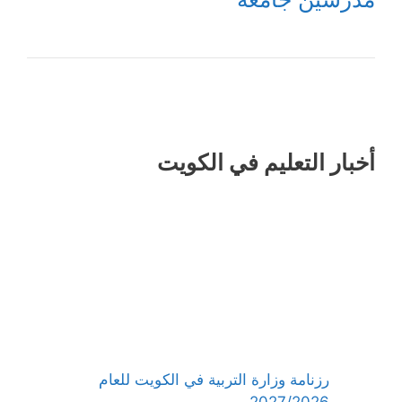
أخبار التعليم في الكويت
رزنامة وزارة التربية في الكويت للعام
2027/2026