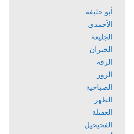
أبو حليفة
الأحمدي
الجليعة
الخيران
الرقة
الزور
الصباحية
الظهر
العقيلة
الفحيحيل