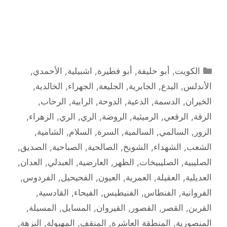
التصنيفات
الكويت
,
أبو حليفة
,
أبو فطيرة
,
اشبيلية
,
الأحمدي
,
الأندلس
,
البدع
,
الجابرية
,
الجليعة
,
الجهراء
,
الخالدية
,
الخيران
,
الدسمة
,
الدعية
,
الدوحة
,
الرابية
,
الرحاب
,
الرقة
,
الرقعي
,
الرميثية
,
الروضة
,
الري
,
الري
,
الزهراء
,
الزور
,
السالمي
,
السالمية
,
السرة
,
السلام
,
الشامية
,
الشعب
,
الشهداء
,
الشويخ
,
الصالحية
,
الصباحية
,
الصديق
,
الصليبية
,
الصليبيخات
,
الظهر
,
العارضية
,
العبدلي
,
العدان
,
العديلية
,
العقيلة
,
العمرية
,
العيون
,
الفحيحيل
,
الفردوس
,
الفروانية
,
الفنطاس
,
الفنيطيس
,
الفيحاء
,
القادسية
,
القرين
,
القصر
,
القصور
,
القيروان
,
المسايل
,
المسيلة
,
المنصورية
,
المنطقة العاشرة
,
المنقف
,
المهبولة
,
النزهة
,