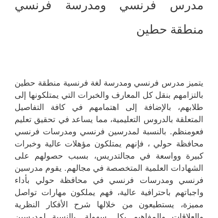
مدرس فرنسي ومدرسة فرنسي
منطقة حطين
يتميز مدرس فرنسي ومدرسة لغة فرنسية منطقة حطين
بالتزامهم بنقل كل المعارف والخبرات التي يمتلكونها إلى
طلابهم، بالإضافة إلى اهتمامهم في كافة التفاصيل
المتعلقة بالدروس التعليمية، مما يساعد في تحقيق تعليم
فعومنظم. بالنسبة لمدرسين فرنسي ومدرسات فرنسي
محافظة حولي ، فإنهم يمتلكون مؤهلات عالية وخبرات
كبيرة وواسعة في مجالتدريس، بسبب حصولهم على
الشهادات العلمية المتخصصة في مجالهم. يقوم مدرسين
فرنسي ومدرسات فرنسي في محافظة حولي بأداء
واجباتهم باحترافية عالية، فهم يملكون مهارات تواصل
مميزة، يستطيعون من خلالها شرح الأفكار النظرية
والعلاقات والمفاهيم بكل سهولة. بالنسبة لمدرسين