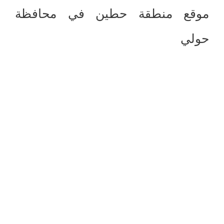
موقع منطقة حطين في محافظة
حولي