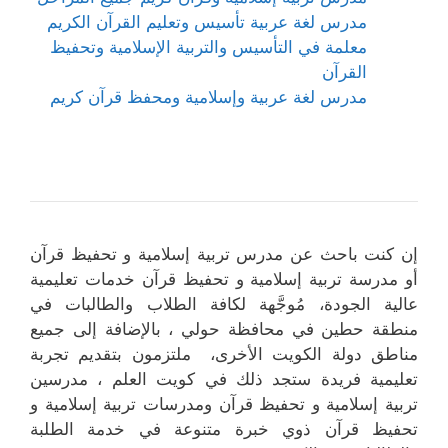
مدرس لغة عربية تأسيس وتعليم القرآن الكريم
معلمة في التأسيس والتربية الإسلامية وتحفيظ
القرآن
مدرس لغة عربية وإسلامية ومحفظ قرآن كريم
إن كنت باحث عن مدرس تربية إسلامية و تحفيظ قرآن
أو مدرسة تربية إسلامية و تحفيظ قرآن خدمات تعليمية
عالية الجودة، مُوجَّهة لكافة الطلاب والطالبات في
منطقة حطين في محافظة حولي ، بالإضافة إلى جميع
مناطق دولة الكويت الأخرى، ملتزمون بتقديم تجربة
تعليمية فريدة ستجد ذلك في كويت العلم ، مدرسين
تربية إسلامية و تحفيظ قرآن ومدرسات تربية إسلامية و
تحفيظ قرآن ذوي خبرة متنوعة في خدمة الطلبة