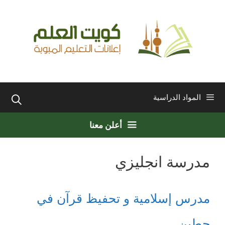
نتقل
لى
لمحتوى
المواد الدراسية
أعلن معنا
مدرسة انجليزي
مدرس إسلامية و تحفيظ قرآن في
حطين