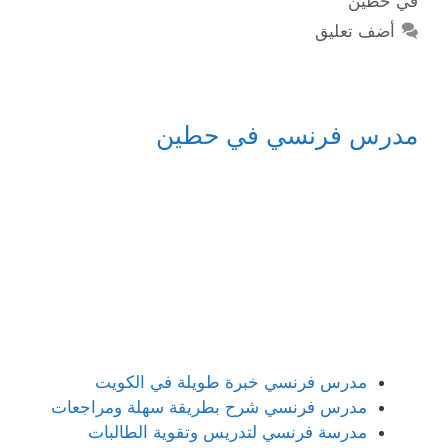
في حطين
أضف تعليق
مدرس فرنسي في حطين
مدرس فرنسي خبرة طويلة في الكويت
مدرس فرنسي شرح بطريقة سهلة ومراجعات
مدرسة فرنسي لتدريس وتقوية الطالبات