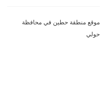
موقع منطقة حطين في محافظة
حولي