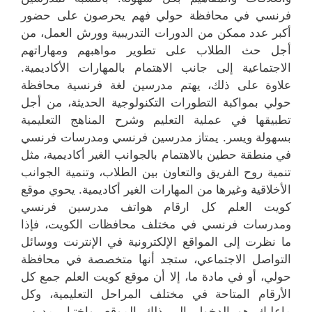
فرنسي في محافظة حولي فهم يحرصون على حضور
أكبر عدد ممكن من الدورات التدريبية وورش العمل، من
أجل حث الطلاب على تطوير مواهبهم ومهاراتهم
الاجتماعية إلى جانب الاهتمام بالمهارات الأكاديمية.
علاوة على ذلك، يهتم مدرسين لغة فرنسية محافظة
حولي بمواكبة التطورات التكنولوجية الحديثة، من أجل
تطبيقها في عملية التعليم وشرح المناهج التعليمية
بسهولة ويسر. يمتاز مدرسين فرنسي ومدرسات فرنسي
في منطقة حطين بالاهتمام بالجوانب الغير أكاديمية، مثل
تنمية روح الفريق والتعاون بين الطلاب، وتنمية الجوانب
الأخلاقية وغيرها من المهارات الغير أكاديمية. يحوي موقع
كويت العلم كل ارقام هواتف مدرسين فرنسي
ومدرسات فرنسي في مختلف محافظات الكويت، فإذا
ما نظرت إلى المواقع الإلكترونية في الإنترنت ووسائل
التواصل الاجتماعي، ستجد أنها متخصصة في محافظة
حولي، أو في مادة ما، إلا أن موقع كويت العلم جمع كل
الأرقام المتاحة في مختلف المراحل التعليمية، وكل
ماعليك هو الدخول إلى ذلك الموقع، واختيار مدرس