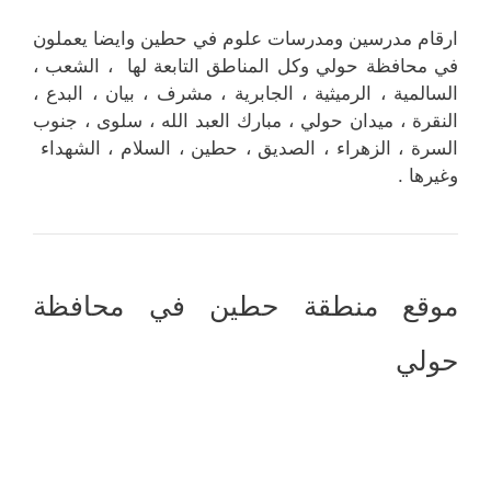
ارقام مدرسين ومدرسات علوم في حطين وايضا يعملون
في محافظة حولي وكل المناطق التابعة لها ، الشعب ،
السالمية ، الرميثية ، الجابرية ، مشرف ، بيان ، البدع ،
النقرة ، ميدان حولي ، مبارك العبد الله ، سلوى ، جنوب
السرة ، الزهراء ، الصديق ، حطين ، السلام ، الشهداء
وغيرها .
موقع منطقة حطين في محافظة
حولي