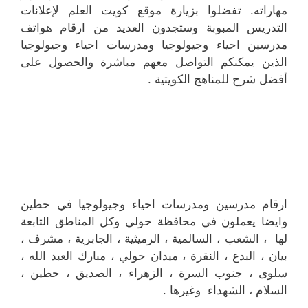
مهاراته. تفضلوا بزيارة موقع كويت العلم لإعلانات
التدريس المبوبة وستجدون العديد من ارقام هواتف
مدرسين احياء وجيولوجيا ومدرسات احياء وجيولوجيا
الذين يمكنكم التواصل معهم مباشرة والحصول على
أفضل شرح للمناهج الكويتية .
ارقام مدرسين ومدرسات احياء وجيولوجيا في حطين
وايضا يعملون في محافظة حولي وكل المناطق التابعة
لها ، الشعب ، السالمية ، الرميثية ، الجابرية ، مشرف ،
بيان ، البدع ، النقرة ، ميدان حولي ، مبارك العبد الله ،
سلوى ، جنوب السرة ، الزهراء ، الصديق ، حطين ،
السلام ، الشهداء وغيرها .