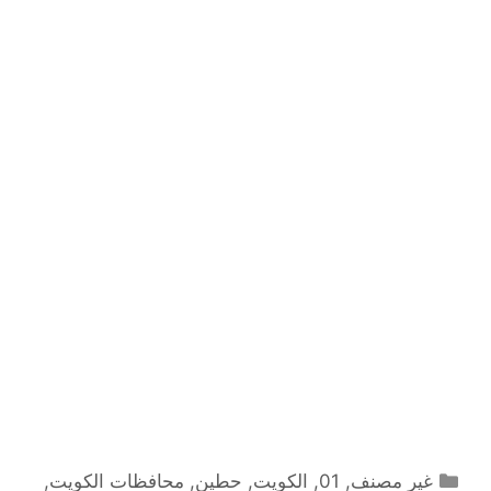
التصنيفات
غير مصنف
,
01
,
الكويت
,
حطين
,
محافظات الكويت
,