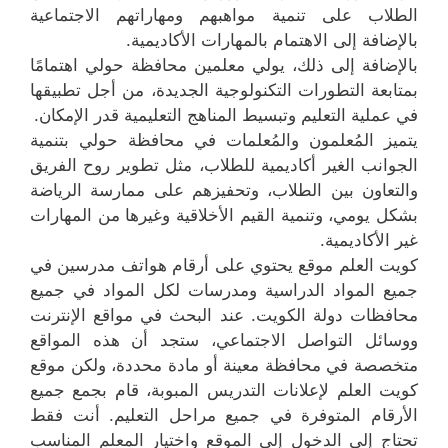
الطلاب على تنمية مواهبهم ومهاراتهم الاجتماعية
بالإضافة إلى الاهتمام بالمهارات الأكاديمية.
بالإضافة إلى ذلك، يولي معلمين محافظة حولي اهتمامًا
بمتابعة التطورات التكنولوجية الجديدة، من أجل تطبيقها
في عملية التعليم وتبسيط المناهج التعليمية قدر الإمكان.
يتميز المُعلمون والمُعلمات في محافظة حولي بتنمية
الجوانب الغير أكاديمية للطلاب، مثل تطوير روح الفريق
والتعاون بين الطلاب، وتحفيزهم على ممارسة الرياضة
بشكل يومي، وتنمية القيم الأخلاقية وغيرها من المهارات
غير الأكاديمية.
كويت العلم موقع يحتوي على أرقام هواتف مدرسين في
جميع المواد الدراسية ومدرسات لكل المواد في جميع
محافظات دولة الكويت. عند البحث في مواقع الإنترنت
ووسائل التواصل الاجتماعي، ستجد أن هذه المواقع
متخصصة في محافظة معينة أو مادة محددة، ولكن موقع
كويت العلم لإعلانات التدريس المبوبة، قام بجمع جميع
الأرقام المتوفرة في جميع مراحل التعليم. أنت فقط
تحتاج إلى الدخول إلى الموقع واختيار المعلم المناسب