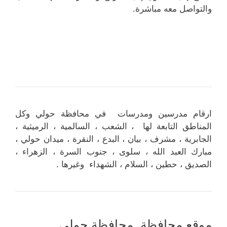
والتواصل معه مباشرة.
ارقام مدرسين ومدرسات في محافظة حولي وكل
المناطق التابعة لها ، الشعب ، السالمية ، الرميثية ،
الجابرية ، مشرف ، بيان ، البدع ، النقرة ، ميدان حولي ،
مبارك العبد الله ، سلوى ، جنوب السرة ، الزهراء ،
الصديق ، حطين ، السلام ، الشهداء وغيرها .
موقع محافظة محافظة حولي