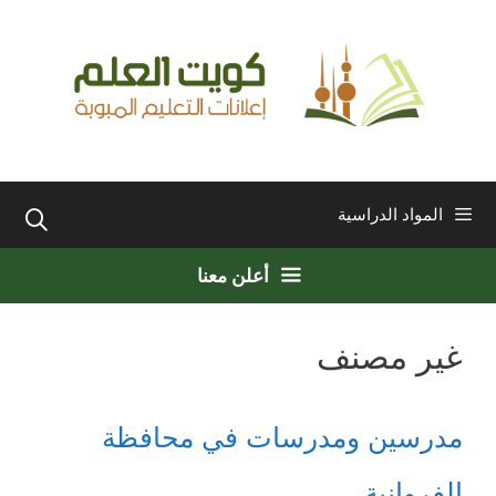
نتقل
لى
لمحتوى
المواد الدراسية
أعلن معنا
غير مصنف
مدرسين ومدرسات في محافظة
الفروانية