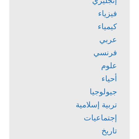
إنجليزي
فيزياء
كيمياء
عربي
فرنسي
علوم
أحياء
جيولوجيا
تربية إسلامية
إجتماعيات
تاريخ