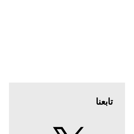
تابعنا
X