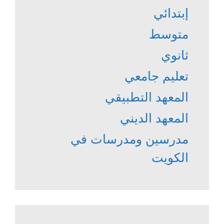
إبتدائي
متوسط
ثانوي
تعليم جامعي
المعهد التطبيقي
المعهد الديني
مدرسين ومدرسات في
الكويت