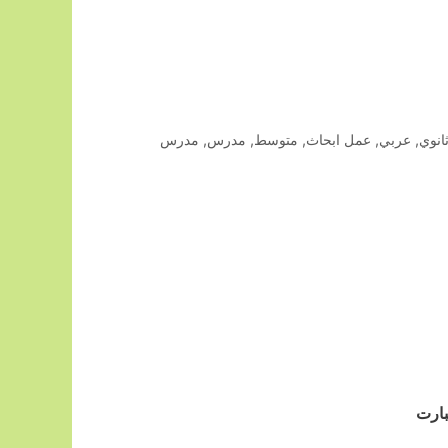
انوي
,
عربي
,
عمل ابحاث
,
متوسط
,
مدرس
,
مدرس
بارت