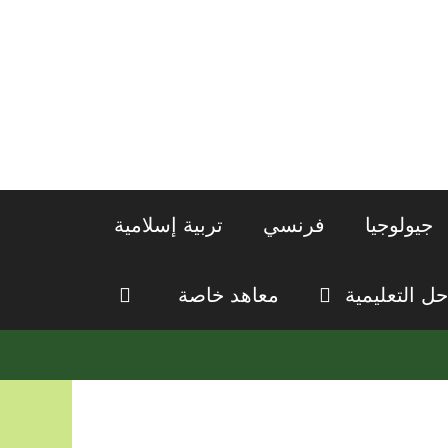
جيولوجيا
فرنسي
تربية إسلامية
حل التعليمية
معاهد خاصة