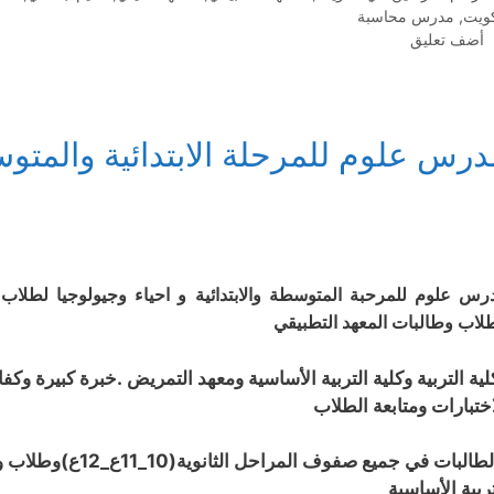
كويت
,
مدرس محاسبة
أضف تعليق
درس علوم للمرحلة الابتدائية والمتوس
لاب وطالبات المعهد التطبيقي
لية التربية وكلية التربية الأساسية ومعهد التمريض .خبرة كبيرة وك
اختبارات ومتابعة الطلاب
والطالبات في جميع صف
تربية الأساسية