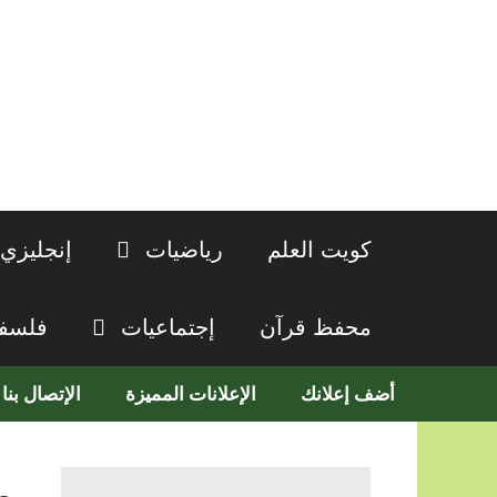
نتقل
لى
لمحتوى
كويت العلم
رياضيات
إنجليزي
محفظ قرآن
إجتماعيات
فلسف
أضف إعلانك
الإعلانات المميزة
الإتصال بنا
م