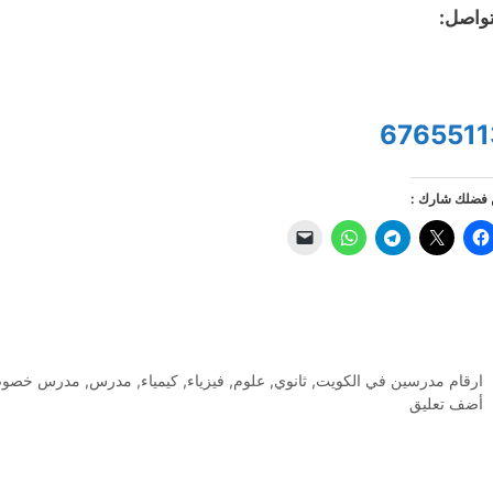
تواصل:
6765511
فضلك شارك :
التصنيفات
ارقام مدرسين في الكويت
,
ثانوي
,
علوم
,
فيزياء
,
كيمياء
,
مدرس
,
مدرس خصو
أضف تعليق