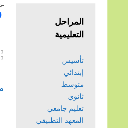
من 
المراحل
التعليمية
تأسيس
إبتدائي
متوسط
م
ثانوي
تعليم جامعي
المعهد التطبيقي