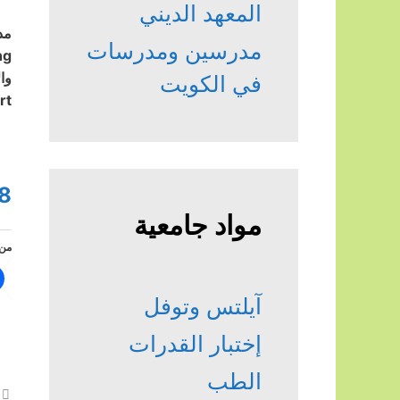
المعهد الديني
مدرسين ومدرسات
في الكويت
”>
8
مواد جامعية
من 
آيلتس وتوفل
إختبار القدرات
الطب