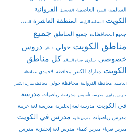
الفروانية
السالمية
العاصمة
السرة
الفحيحيل
الكويت
المنطقة العاشرة
المنطقة الرابعة
المنقف
جميع
جميع المناطق
جميع المحافظات
مناطق الكويت
دروس
حولي
خيطان
كل مناطق
خصوصي
سلوى
صباح السالم
الكويت
مبارك الكبير
محافظة الاحمدي
محافظة
محافظة حولي
محافظة الفروانية
العاصمة
محافظة مبارك الكبير
مدرسة
مدرسة رياضيات
مدرسة تأسيس
مدرس إنجليزي
في الكويت
مدرسة لغة إنجليزية
مدرسة لغة عربية
مدرس في الكويت
مدرس رياضيات
مدرس علوم
مدرس
مدرس لغة إنجليزية
مدرس فيزياء
مدرس كيمياء