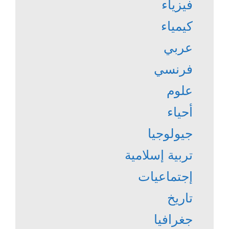
فيزياء
كيمياء
عربي
فرنسي
علوم
أحياء
جيولوجيا
تربية إسلامية
إجتماعيات
تاريخ
جغرافيا