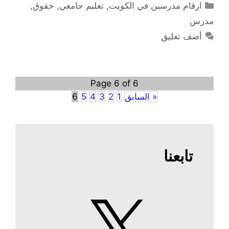
التصنيفات
ارقام مدرسين في الكويت
,
تعليم جامعي
,
حقوق
,
مدرس
أضف تعليق
Page 6 of 6
« السابق
1
2
3
4
5
6
تابعنا
X