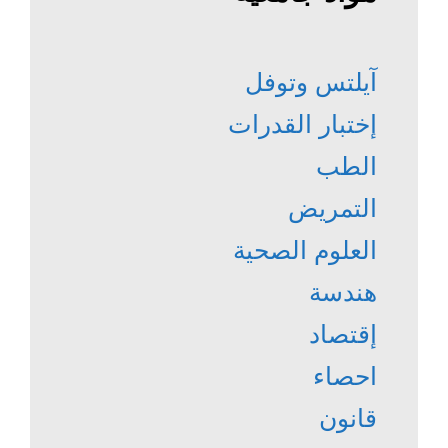
آيلتس وتوفل
إختبار القدرات
الطب
التمريض
العلوم الصحية
هندسة
إقتصاد
احصاء
قانون