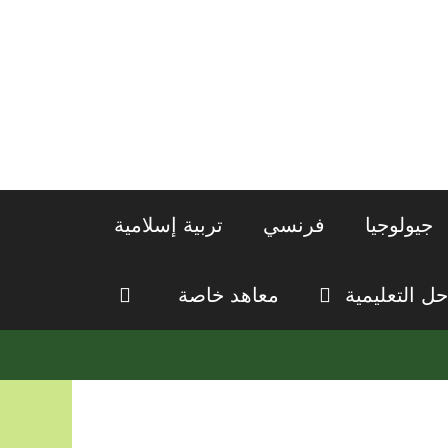
جيولوجيا
فرنسي
تربية إسلامية
حل التعليمية
معاهد خاصة