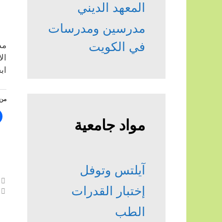
المعهد الديني
مدرسين ومدرسات
في الكويت
مد
ال
اب
من 
مواد جامعية
آيلتس وتوفل
إختبار القدرات
الطب