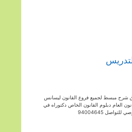
تدريس
ق شرح مبسط لجميع فروع القانون ليسانس
ون العام دبلوم القانون الخاص دكتوراه في
واصل 94004645