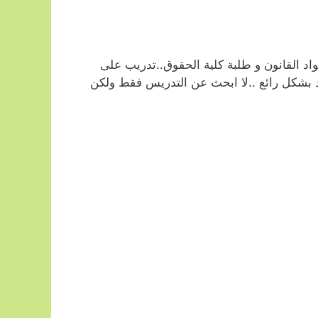
اد القانون و طلبة كلية الحقوق..تدريب على
د بشكل رائع ..لا ابحث عن التدريس فقط ولكن