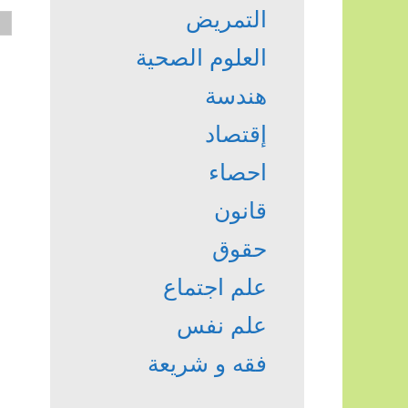
التمريض
العلوم الصحية
هندسة
إقتصاد
احصاء
قانون
حقوق
علم اجتماع
علم نفس
فقه و شريعة