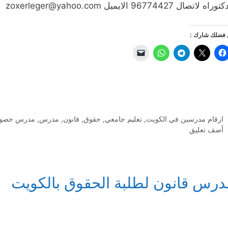
راه لاتصال 96774427 الايميل zoxerleger@yahoo.com
فضلك شارك :
التصنيفات
ارقام مدرسين في الكويت
,
تعليم جامعي
,
حقوق
,
قانون
,
مدرس
,
مدرس خصو
أضف تعليق
درس قانون لطلبة الحقوق بالكويت