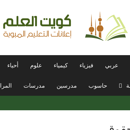
عربي
فيزياء
كيمياء
علوم
أحياء
ة
حاسوب
مدرسين
مدرسات
المرا
قوق