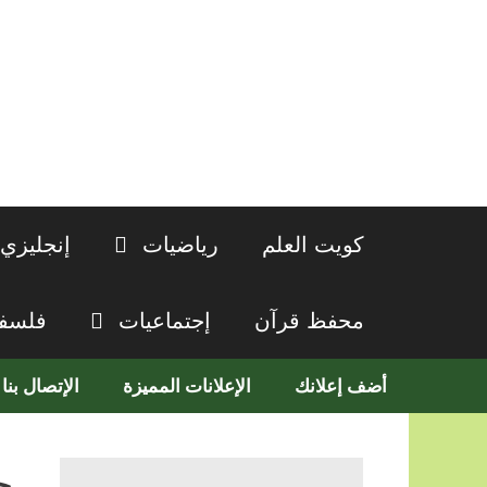
نتقل
لى
لمحتوى
كويت العلم
رياضيات
إنجليزي
محفظ قرآن
إجتماعيات
فلسف
أضف إعلانك
الإعلانات المميزة
الإتصال بنا
ح