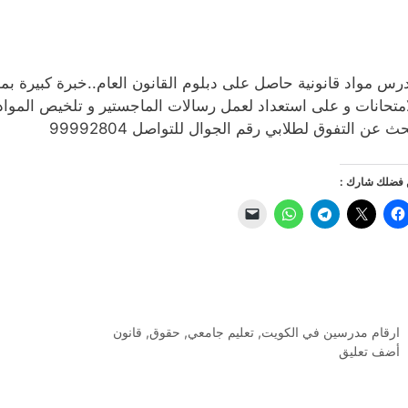
رس مواد قانونية حاصل على دبلوم القانون العام..خبرة كبيرة بمو
امتحانات و على استعداد لعمل رسالات الماجستير و تلخيص الموا
حث عن التفوق لطلابي رقم الجوال للتواصل 99992804
فضلك شارك :
التصنيفات
ارقام مدرسين في الكويت
,
تعليم جامعي
,
حقوق
,
قانون
أضف تعليق