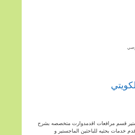
صي
كويتي
تير قسم مرافعات اقدمدوارت متخصصه بشرح
قدم خدمات بحثيه للباحثين الماجستير و