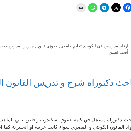
التصنيفات
ارقام مدرسين في الكويت
,
تعليم جامعي
,
حقوق
,
قانون
,
مدرس
,
مدرس خصو
أضف تعليق
احث دكتوراه شرح و تدريس القانون ال
حث دكتوراه مسجل في كليه حقوق اسكندرية وحاص علي الماجس
اد القانون الكويتى و المصري سواء كانت عربيه او انجليزية كما ا