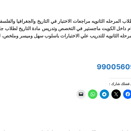
لاب المرحله الثانويه مراجعات الاختبار في التاريخ والجغرافيا والف
م داخل الكويت ماجستير في التخصص وتدريس مادة التاريخ لطلاب جامع
مرحله الثانويه للتدريب علي الاختبارات باسلوب سهل وميسر وملخص، ل
9900560
فضلك شارك :