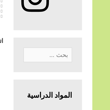
ات
البحث
عن:
المواد الدراسية