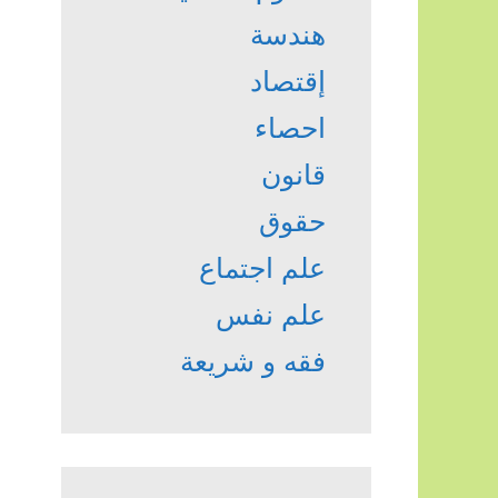
هندسة
إقتصاد
احصاء
قانون
حقوق
علم اجتماع
علم نفس
فقه و شريعة