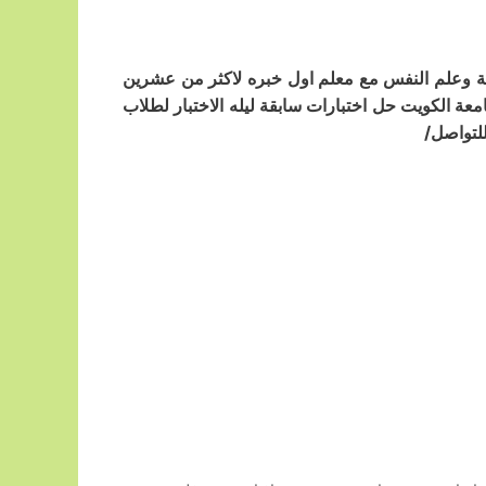
لسفة وعلم النفس مع معلم اول خبره لاكثر من عشرين
ة الكويت حل اختبارات سابقة ليله الاختبار لطلاب
لتواصل/