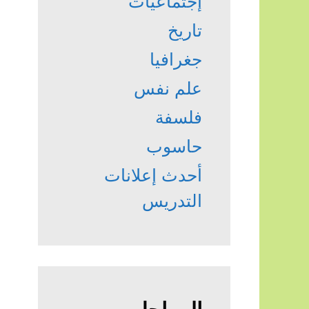
إجتماعيات
تاريخ
جغرافيا
علم نفس
فلسفة
حاسوب
أحدث إعلانات
التدريس