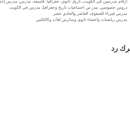
التصنيفات
ارقام مدرسين في الكويت
,
تاريخ
,
ثانوي
,
جغرافيا
,
فلسفة
,
مدرس
,
مدرس إجتم
الوسوم
دروس خصوصي
,
مدر س اجتماعيات تاريخ وجغرافيا
,
مدرس في الكويت
مدرس فيزياء للصفوف العاشر والحادي عشر
مدرس رياضيات واحصاء ثانوي ومدارس لغات وكالكلس
رك رد