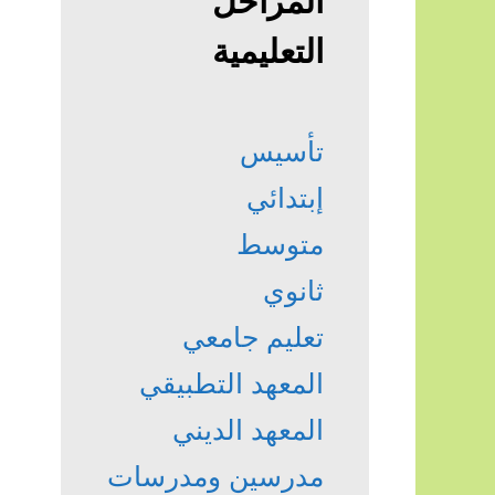
المراحل
التعليمية
تأسيس
إبتدائي
متوسط
ثانوي
تعليم جامعي
المعهد التطبيقي
المعهد الديني
مدرسين ومدرسات