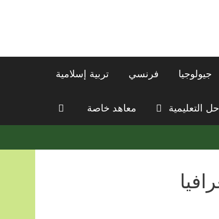
جيولوجيا
فرنسي
تربية إسلامية
حل التعليمية
معاهد خاصة
افيا