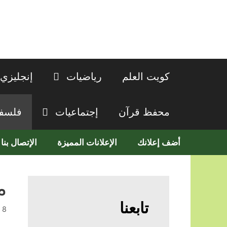
نتقل
لى
لمحتوى
كويت العلم
رياضيات
إنجليزي
محفظ قرآن
إجتماعيات
فلسف
أضف إعلانك
الإعلانات المميزة
الإتصال بنا
م
تابعنا
8 يونيو, 2026