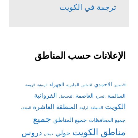
ترجمة في الكويت
الإعلانات حسب المناطق
الاحمدي
الجهراء
الجابرية
الأحمدي
الاندلس
الرميثية
الروضة
الفروانية
السالمية
العاصمة
السرة
الفحيحيل
الكويت
المنطقة العاشرة
المنطقة الرابعة
المنقف
جميع
جميع المناطق
جميع المحافظات
مناطق الكويت
دروس
حولي
خيطان