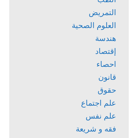
التمريض
العلوم الصحية
هندسة
إقتصاد
احصاء
قانون
حقوق
علم اجتماع
علم نفس
فقه و شريعة