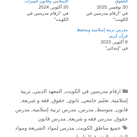
الحقوق
الإسلامي وقانون الميراث
30 نوفمبر, 2025
30 أكتوبر, 2024
في "ارقام مدرسين في
في "ارقام مدرسين في
الكويت"
الكويت"
مدرس تربية إسلامية ومحفظ
قرآن كريم
6 أكتوبر, 2023
في "إبتدائي"
التصنيفات
ارقام مدرسين في الكويت
,
المعهد الديني
,
تربية
إسلامية
,
تعليم جامعي
,
ثانوي
,
حقوق
,
فقه و شريعة
,
قانون
,
متوسط
,
مدرس
,
مدرس تربية إسلامية
,
مدرس
حقوق
,
مدرس فقه و شريعة
,
مدرس قانون
الوسوم
جميع مناطق الكويت
,
مدرس لمواد الشريعة ومواد