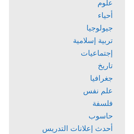
علوم
أحياء
جيولوجيا
تربية إسلامية
إجتماعيات
تاريخ
جغرافيا
علم نفس
فلسفة
حاسوب
أحدث إعلانات التدريس