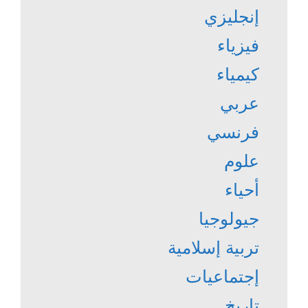
إنجليزي
فيزياء
كيمياء
عربي
فرنسي
علوم
أحياء
جيولوجيا
تربية إسلامية
إجتماعيات
تاريخ