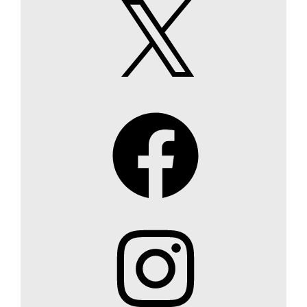
X
Facebook
Instagram