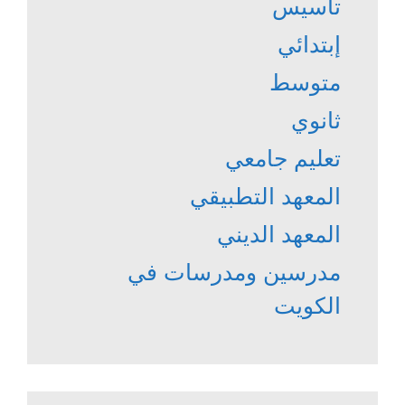
تأسيس
إبتدائي
متوسط
ثانوي
تعليم جامعي
المعهد التطبيقي
المعهد الديني
مدرسين ومدرسات في
الكويت