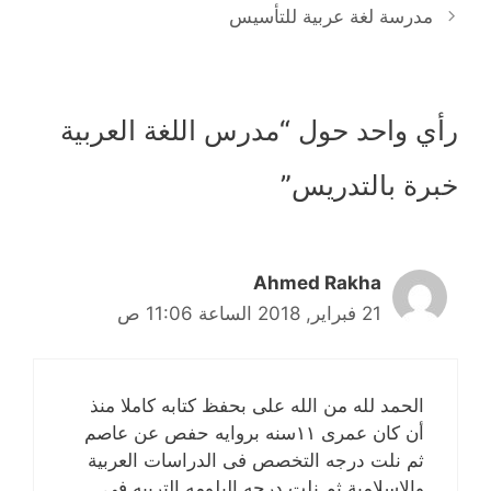
مدرسة لغة عربية للتأسيس
رأي واحد حول “مدرس اللغة العربية
خبرة بالتدريس”
Ahmed Rakha
21 فبراير, 2018 الساعة 11:06 ص
الحمد لله من الله على بحفظ كتابه كاملا منذ
أن كان عمرى ١١سنه بروايه حفص عن عاصم
ثم نلت درجه التخصص فى الدراسات العربية
والإسلامية ثم نلت درجه البلومه التربيه فى