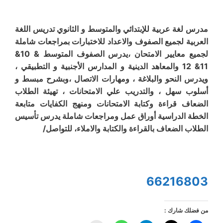
مدرس لغة عربية للإبتدائي والمتوسط و الثانوي تدريس اللغة
العربية لجميع الصفوف والاعداد للاختبارات بمراجعات شاملة
لجميع معايير الامتحان ،يدرس الصفوف المتوسط & 10&
11& 12 والمعاهد الدينية و المدارس الأجنبية و التطبيقي ،
ويدرس النحو والبلاغة ، ومهارات الاتصال ،وبشرح مبسط و
أسلوب سهل ، والتدريب علي الامتحانات ، تهيئة الطلاب
الضعاف قراءة وكتابة الامتحانات ومنهج الكفايات متابعة
الخطة الدراسية أوراق عمل ومراجعات شاملة يدرس تأسيس
الطلاب الضعاف بالقراءة والكتابة والاملاء، للتواصل/
66216803
من فضلك شارك :