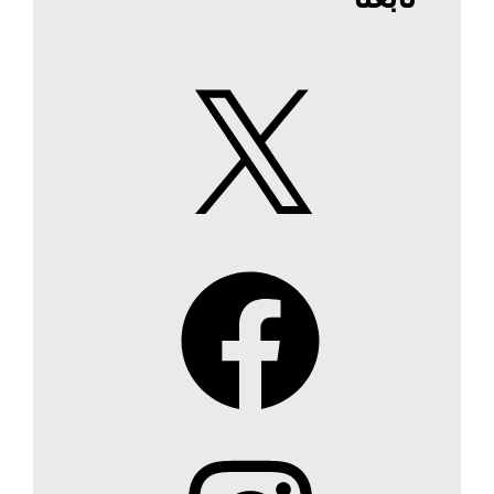
X
Facebook
Instagram