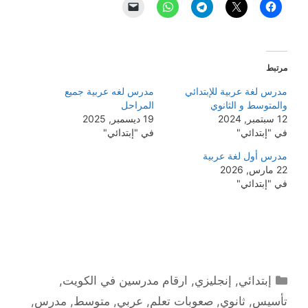
مرتبط
مدرس لغة عربية للإبتدائي
مدرس لغه عربية جميع
والمتوسط و الثانوي
المراحل
12 سبتمبر, 2024
19 ديسمبر, 2025
في "إبتدائي"
في "إبتدائي"
مدرس أول لغة عربية
22 مارس, 2026
في "إبتدائي"
التصنيفات
إبتدائي
,
إنجليزي
,
ارقام مدرسين في الكويت
,
تأسيس
,
ثانوي
,
صعوبات تعلم
,
عربي
,
متوسط
,
مدرس
,