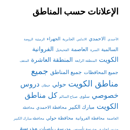
الإعلانات حسب المناطق
الاحمدي
الجهراء
الجابرية
الأحمدي
الاندلس
الرميثية
الروضة
الفروانية
السالمية
العاصمة
السرة
الفحيحيل
الكويت
المنطقة العاشرة
المنطقة الرابعة
المنقف
جميع
جميع المناطق
جميع المحافظات
مناطق الكويت
دروس
حولي
خيطان
كل مناطق
خصوصي
سلوى
صباح السالم
الكويت
مبارك الكبير
محافظة الاحمدي
محافظة
محافظة حولي
محافظة الفروانية
العاصمة
محافظة مبارك الكبير
مدرسة
مدرسة رياضيات
مدرسة تأسيس
مدرس إنجليزي