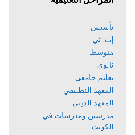
تأسيس
إبتدائي
متوسط
ثانوي
تعليم جامعي
المعهد التطبيقي
المعهد الديني
مدرسين ومدرسات في
الكويت