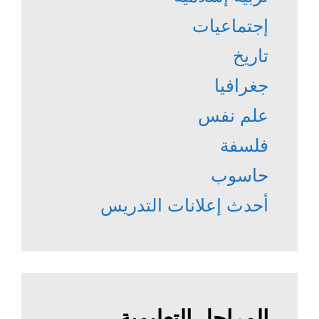
إجتماعيات
تاريخ
جغرافيا
علم نفس
فلسفة
حاسوب
أحدث إعلانات التدريس
المراحل التعليمية