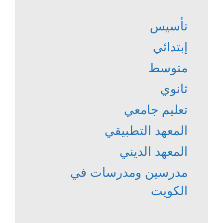
تأسيس
إبتدائي
متوسط
ثانوي
تعليم جامعي
المعهد التطبيقي
المعهد الديني
مدرسين ومدرسات في
الكويت