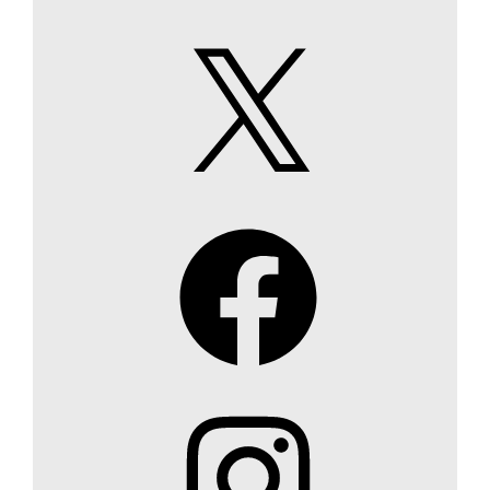
X
Facebook
Instagram