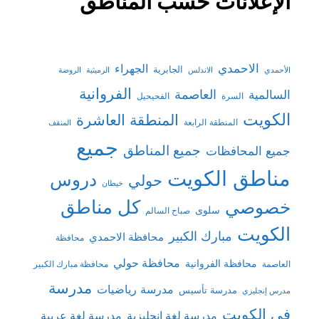
الإعلانات حسب المناطق
الاحمدي
الجهراء
الجابرية
الأحمدي
الاندلس
الرميثية
الروضة
الفروانية
السالمية
العاصمة
السرة
الفحيحيل
الكويت
المنطقة العاشرة
المنطقة الرابعة
المنقف
جميع
جميع المناطق
جميع المحافظات
مناطق الكويت
دروس
حولي
خيطان
كل مناطق
خصوصي
سلوى
صباح السالم
الكويت
مبارك الكبير
محافظة الاحمدي
محافظة
محافظة حولي
محافظة الفروانية
العاصمة
محافظة مبارك الكبير
مدرسة
مدرسة رياضيات
مدرسة تأسيس
مدرس إنجليزي
في الكويت
مدرسة لغة إنجليزية
مدرسة لغة عربية