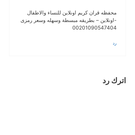
محفظه قران كريم اونلاين للنساء والاطفال
-اونلاين – بطريقه مبسطة وسهله وسعر رمزى
00201090547404
رد
اترك رد