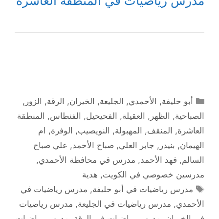
مدرس رياضيات في المنطقة العاشرة
التصنيفات
أبو حليفة
,
الأحمدي
,
الجليعة
,
الخيران
,
الرقة
,
الزور
,
الصباحية
,
الظهر
,
العقيلة
,
الفحيحيل
,
الفنطاس
,
المنطقة
العاشرة
,
المنقف
,
المهبولة
,
النويصيب
,
الوفرة
,
ام
الهيمان
,
بنيدر
,
جابر العلي
,
صباح الأحمد
,
علي صباح
السالم
,
فهد الأحمد
,
مدرس في محافظة الأحمدي
,
مدرسين خصوصي في الكويت
,
هدية
الوسوم
مدرس رياضيات في أبو حليفة
,
مدرس رياضيات في
الأحمدي
,
مدرس رياضيات في الجليعة
,
مدرس رياضيات
في الخيران
,
مدرس رياضيات في الرقة
,
مدرس رياضيات