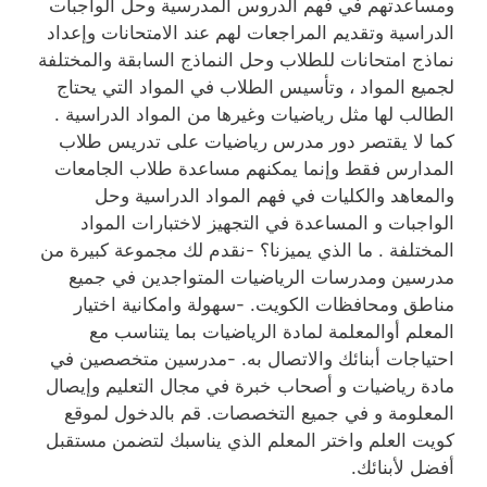
ومساعدتهم في فهم الدروس المدرسية وحل الواجبات
الدراسية وتقديم المراجعات لهم عند الامتحانات وإعداد
نماذج امتحانات للطلاب وحل النماذج السابقة والمختلفة
لجميع المواد ، وتأسيس الطلاب في المواد التي يحتاج
الطالب لها مثل رياضيات وغيرها من المواد الدراسية .
كما لا يقتصر دور مدرس رياضيات على تدريس طلاب
المدارس فقط وإنما يمكنهم مساعدة طلاب الجامعات
والمعاهد والكليات في فهم المواد الدراسية وحل
الواجبات و المساعدة في التجهيز لاختبارات المواد
المختلفة . ما الذي يميزنا؟ -نقدم لك مجموعة كبيرة من
مدرسين ومدرسات الرياضيات المتواجدين في جميع
مناطق ومحافظات الكويت. -سهولة وامكانية اختيار
المعلم أوالمعلمة لمادة الرياضيات بما يتناسب مع
احتياجات أبنائك والاتصال به. -مدرسين متخصصين في
مادة رياضيات و أصحاب خبرة في مجال التعليم وإيصال
المعلومة و في جميع التخصصات. قم بالدخول لموقع
كويت العلم واختر المعلم الذي يناسبك لتضمن مستقبل
أفضل لأبنائك.