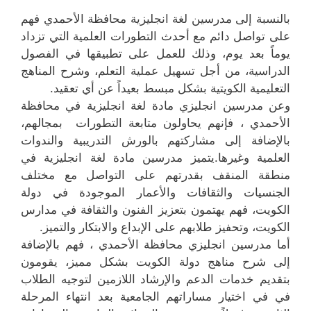
بالنسبة إلى مدرسين لغة انجليزية محافظة الأحمدي فهم
على تواصل دائم مع أحدث التطورات العلمية التي تزداد
يوماً بعد يوم، وذلك للعمل على تطبيقها في الفصول
الدراسية، من أجل تسهيل عملية التعلم، وشرح المناهج
التعليمية الكويتية بشكل مبسط بعيداً عن أي تعقيد.
وعن مدرسين انجليزي مادة لغة انجليزية في محافظة
الأحمدي ، فإنهم يحاولون متابعة التطورات بمجالهم،
بالإضافة إلى مشاركتهم بالورش التدريبية والندوات
العلمية وغيرها.يتميز مدرسين مادة لغة انجليزية في
منطقة المنقف بقدرتهم على التواصل مع مختلف
الجنسيات والثقافات والأعمار الموجودة في دولة
الكويت، فهم يهتمون بتعزيز الفنون والثقافة في مدارس
الكويت، وتحفيز طلابهم على الإبداع والابتكار والتميز.
أما مدرسين انجليزي محافظة الأحمدي ، فهم بالإضافة
إلى شرح مناهج دولة الكويت بشكل مميز، يقومون
بتقديم خدمات الدعم والإرشاد اللازمين لتوجيه الطلاب
في في اختيار مساراتهم الجامعية بعد انتهاء المرحلة