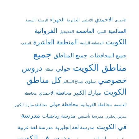
الاحمدي
الجهراء
الجابرية
الأحمدي
الاندلس
الرميثية
الروضة
الفروانية
السالمية
العاصمة
السرة
الفحيحيل
الكويت
المنطقة العاشرة
المنطقة الرابعة
المنقف
جميع
جميع المناطق
جميع المحافظات
مناطق الكويت
دروس
حولي
خيطان
كل مناطق
خصوصي
سلوى
صباح السالم
الكويت
مبارك الكبير
محافظة الاحمدي
محافظة
محافظة حولي
محافظة الفروانية
العاصمة
محافظة مبارك الكبير
مدرسة
مدرسة رياضيات
مدرسة تأسيس
مدرس إنجليزي
في الكويت
مدرسة لغة إنجليزية
مدرسة لغة عربية
مدرس في الكويت
مدرس رياضيات