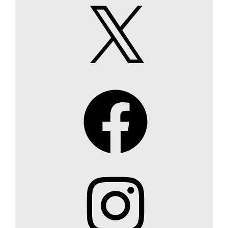
X
Facebook
Instagram