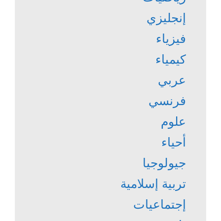
إنجليزي
فيزياء
كيمياء
عربي
فرنسي
علوم
أحياء
جيولوجيا
تربية إسلامية
إجتماعيات