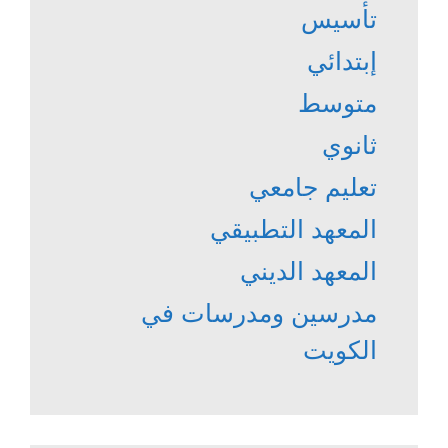
تأسيس
إبتدائي
متوسط
ثانوي
تعليم جامعي
المعهد التطبيقي
المعهد الديني
مدرسين ومدرسات في
الكويت