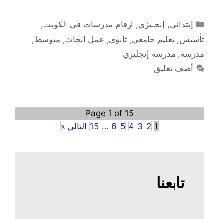
التصنيفات
إبتدائي
,
إنجليزي
,
ارقام مدرسات في الكويت
,
تأسيس
,
تعليم جامعي
,
ثانوي
,
عمل ابحاث
,
متوسط
,
مدرسة
,
مدرسة إنجليزي
أضف تعليق
Page 1 of 15
1
2
3
4
5
6
…
15
التالي »
تابعنا