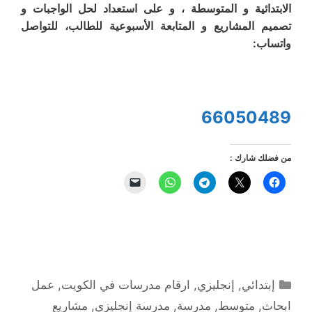
الابتدائية و المتوسطة ، و على استعداد لحل الواجبات و
تصميم المشاريع و المتابعة الأسبوعية للطالب، للتواصل
واتساب:
66050489
من فضلك شارك :
التصنيفات
إبتدائي
,
إنجليزي
,
ارقام مدرسات في الكويت
,
عمل
ابحاث
,
متوسط
,
مدرسة
,
مدرسة إنجليزي
,
مشاريع