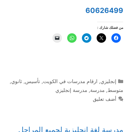
60626499
من فضلك شارك :
التصنيفات
إنجليزي
,
ارقام مدرسات في الكويت
,
تأسيس
,
ثانوي
,
متوسط
,
مدرسة
,
مدرسة إنجليزي
أضف تعليق
مدرسة لغة إنجليزية لجميع المراحل