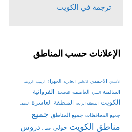
ترجمة في الكويت
الإعلانات حسب المناطق
الاحمدي
الجهراء
الجابرية
الأحمدي
الاندلس
الرميثية
الروضة
الفروانية
السالمية
العاصمة
السرة
الفحيحيل
الكويت
المنطقة العاشرة
المنطقة الرابعة
المنقف
جميع
جميع المناطق
جميع المحافظات
مناطق الكويت
دروس
حولي
خيطان