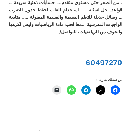
..من الصفر حتى مستوى متقدم…. حسابات ذهنية سريعة …
قواعد…حل اسئلة ….. استخدام العاب لحفظ جدول الضرب
… وسائل حديثة للتعلم القسمة والقسمة المطولة ….. متابعة
الواجبات المدرسية …معا لحب مادة الرياضيات وليس لكرهها
والخوف من الرياضيات، للتواصل/
60497270
من فضلك شارك :