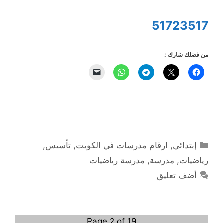
51723517
من فضلك شارك :
التصنيفات
إبتدائي
,
ارقام مدرسات في الكويت
,
تأسيس
,
رياضيات
,
مدرسة
,
مدرسة رياضيات
أضف تعليق
Page 2 of 19