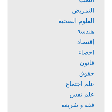
التمريض
العلوم الصحية
هندسة
إقتصاد
احصاء
قانون
حقوق
علم اجتماع
علم نفس
فقه و شريعة