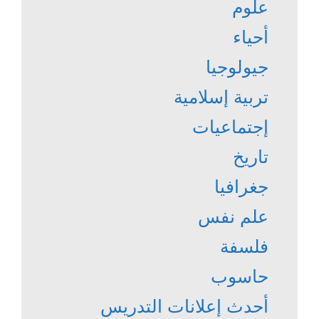
علوم
أحياء
جيولوجيا
تربية إسلامية
إجتماعيات
تاريخ
جغرافيا
علم نفس
فلسفة
حاسوب
أحدث إعلانات التدريس