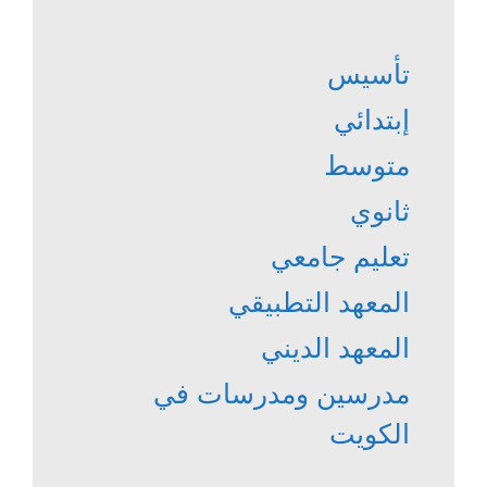
تأسيس
إبتدائي
متوسط
ثانوي
تعليم جامعي
المعهد التطبيقي
المعهد الديني
مدرسين ومدرسات في
الكويت