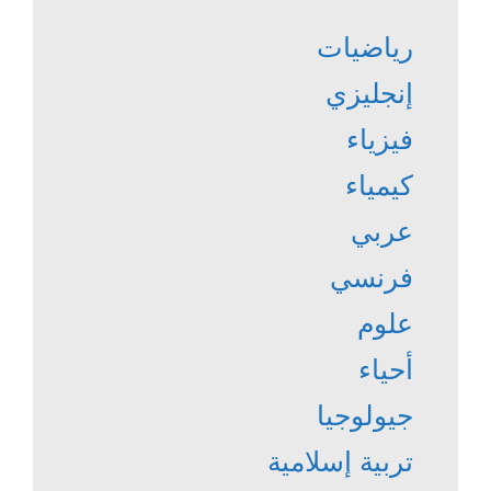
رياضيات
إنجليزي
فيزياء
كيمياء
عربي
فرنسي
علوم
أحياء
جيولوجيا
تربية إسلامية