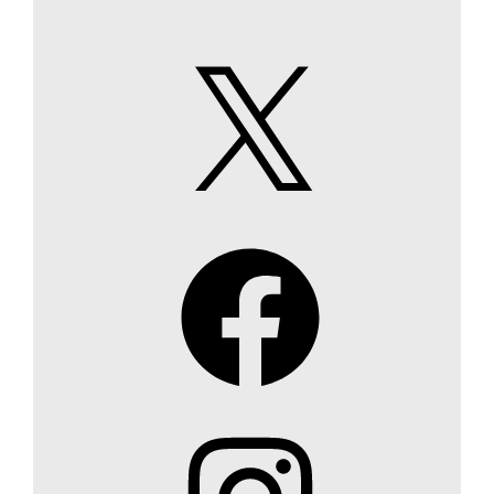
X
Facebook
Instagram