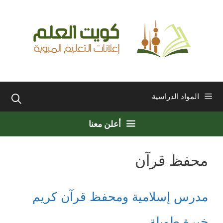
نتقل
لى
لمحتوى
المواد الدراسية
أعلن معنا
محفظ قرآن
مدرس إسلامية ومحفظ قرآن كريم
خبرة طويلة