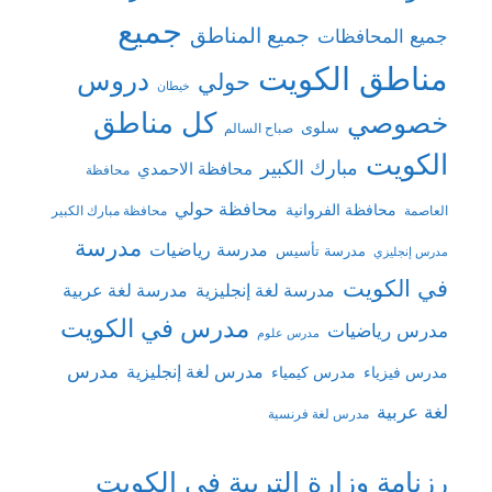
جميع
جميع المناطق
جميع المحافظات
مناطق الكويت
دروس
حولي
خيطان
كل مناطق
خصوصي
سلوى
صباح السالم
الكويت
مبارك الكبير
محافظة الاحمدي
محافظة
محافظة حولي
محافظة الفروانية
العاصمة
محافظة مبارك الكبير
مدرسة
مدرسة رياضيات
مدرسة تأسيس
مدرس إنجليزي
في الكويت
مدرسة لغة إنجليزية
مدرسة لغة عربية
مدرس في الكويت
مدرس رياضيات
مدرس علوم
مدرس
مدرس لغة إنجليزية
مدرس فيزياء
مدرس كيمياء
لغة عربية
مدرس لغة فرنسية
رزنامة وزارة التربية في الكويت