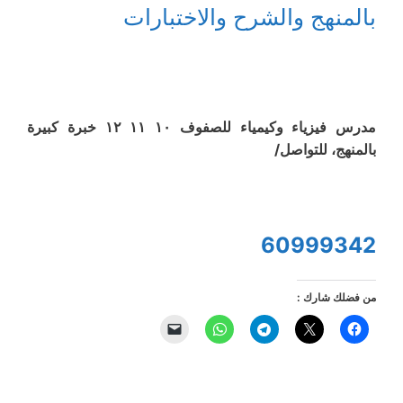
بالمنهج والشرح والاختبارات
مدرس فيزياء وكيمياء للصفوف ١٠ ١١ ١٢ خبرة كبيرة
بالمنهج، للتواصل/
60999342
من فضلك شارك :