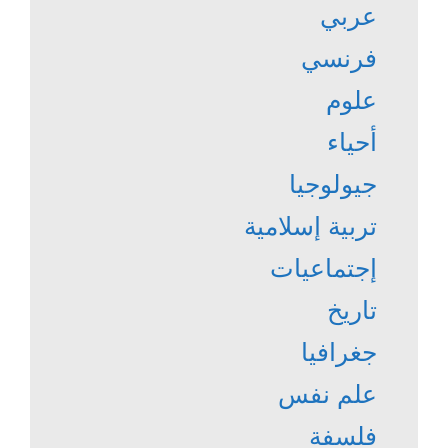
عربي
فرنسي
علوم
أحياء
جيولوجيا
تربية إسلامية
إجتماعيات
تاريخ
جغرافيا
علم نفس
فلسفة