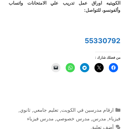
الكويتيه اوراق عمل تدريب علي الامتحانات واتساب
وألفونسو، للتواصل:
55330792
من فضلك شارك :
التصنيفات
ارقام مدرسين في الكويت
,
تعليم جامعي
,
ثانوي
,
فيزياء
,
مدرس
,
مدرس خصوصي
,
مدرس فيزياء
أضف تعليق