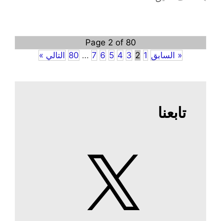
Page 2 of 80
« السابق
1
2
3
4
5
6
7
…
80
التالي »
تابعنا
X