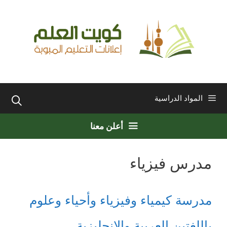
نتقل
لى
لمحتوى
المواد الدراسية
أعلن معنا
مدرس فيزياء
مدرسة كيمياء وفيزياء وأحياء وعلوم
باللغتين العربية والإنجليزية