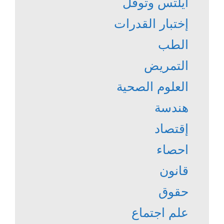
آيلتس وتوفل
إختبار القدرات
الطب
التمريض
العلوم الصحية
هندسة
إقتصاد
احصاء
قانون
حقوق
علم اجتماع