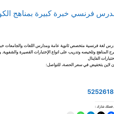
درس فرنسي خبرة كبيرة بمناهج الك
س لغة فرنسية متخصص ثانوية عامة ومدارس اللغات والجامعات خبرة اكتر من ١٥ 
ح المناهج وتلخيصه وتدريب على انواع الإختبارات القصيرة والشفوية. وا
ختبارات الفاينال
ن لاين بتخفيض في سعر الحصة، للتواصل:
5252618
فضلك شارك :