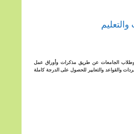
التعليم
يعطي دروس خصوصية لطلاب الصف ١١ و١٢ أدبي وطلاب الجامعات عن طريق مذكرات وأوراق عمل
ردات والقواعد والتعابير للحصول على الدرجة كاملة