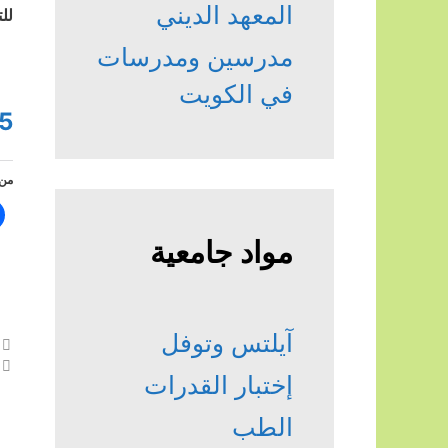
المعهد الديني
لل
مدرسين ومدرسات
في الكويت
5
من 
مواد جامعية
آيلتس وتوفل
إختبار القدرات
الطب