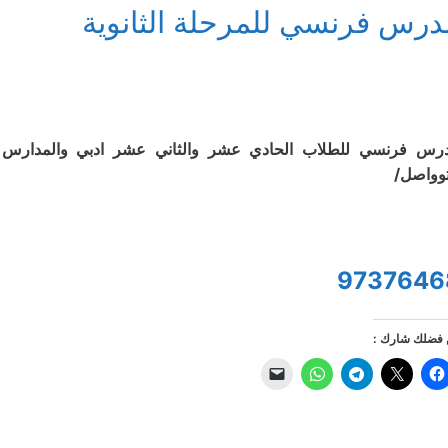
درس فرنسي للمرحلة الثانوية
رس فرنسي للطلاب الحادي عشر والثاني عشر ادبي والمدارس الأج
توواصل/
9737646
فضلك شارك :