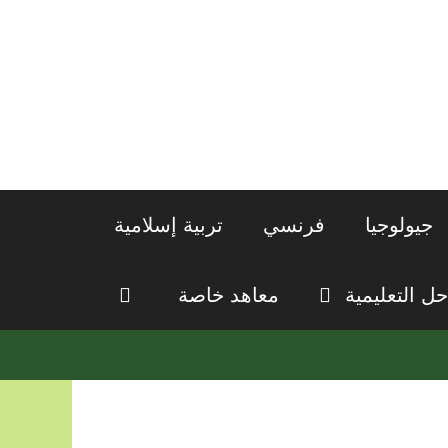
جيولوجيا
فرنسي
تربية إسلامية
حل التعليمية
معاهد خاصة