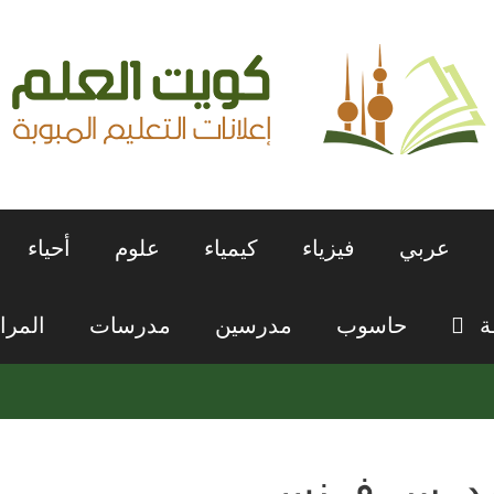
عربي
فيزياء
كيمياء
علوم
أحياء
ة
حاسوب
مدرسين
مدرسات
المرا
درس فرنسي