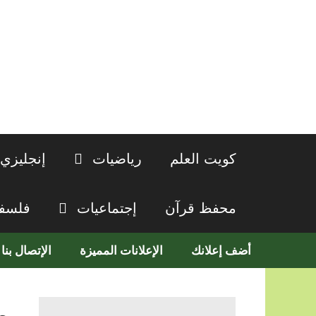
نتقل
لى
لمحتوى
كويت العلم
رياضيات
إنجليزي
محفظ قرآن
إجتماعيات
فلسف
أضف إعلانك
الإعلانات المميزة
الإتصال بنا
م