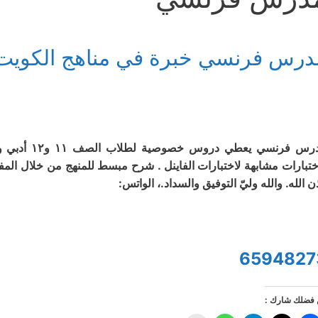
درس فرنسي خبرة في مناهج الكويت و
مدرس فرنسي 
ختبارات مشابهة لاختبارات الفاينل . شرح مبسط للمنهج من خلال المف
ن الله. والله وليّ التوفيق والسداد.، الواتس:
6594827
فضلك شارك :