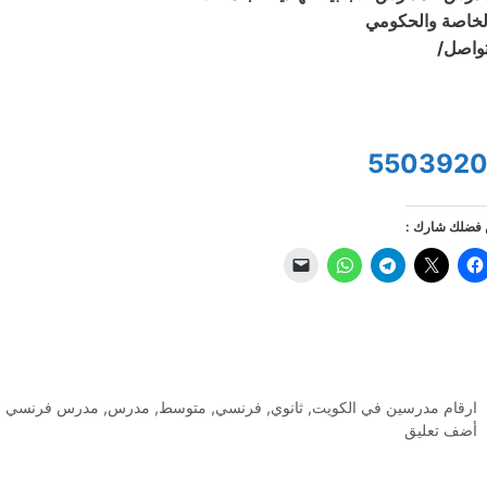
لخاصة والحكومي
تواصل/
5503920
فضلك شارك :
التصنيفات
ارقام مدرسين في الكويت
,
ثانوي
,
فرنسي
,
متوسط
,
مدرس
,
مدرس فرنسي
أضف تعليق