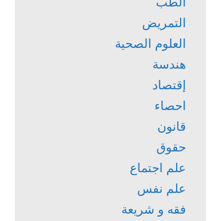
الطب
التمريض
العلوم الصحية
هندسة
إقتصاد
احصاء
قانون
حقوق
علم اجتماع
علم نفس
فقه و شريعة