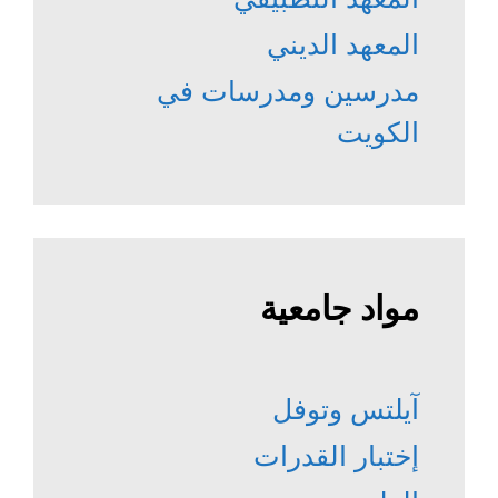
المعهد الديني
مدرسين ومدرسات في
الكويت
مواد جامعية
آيلتس وتوفل
إختبار القدرات