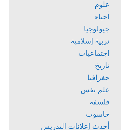
علوم
أحياء
جيولوجيا
تربية إسلامية
إجتماعيات
تاريخ
جغرافيا
علم نفس
فلسفة
حاسوب
أحدث إعلانات التدريس