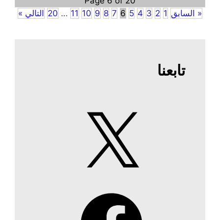
Page 6 of 20
« السابق
1
2
3
4
5
6
7
8
9
10
11
…
20
التالي »
تابعنا
X
Facebook