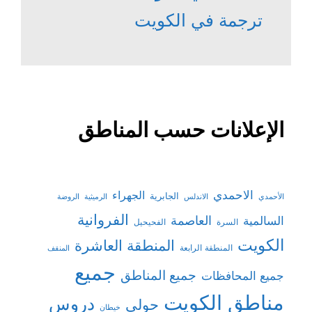
ترجمة في الكويت
الإعلانات حسب المناطق
الاحمدي
الجهراء
الجابرية
الأحمدي
الاندلس
الرميثية
الروضة
الفروانية
السالمية
العاصمة
السرة
الفحيحيل
الكويت
المنطقة العاشرة
المنطقة الرابعة
المنقف
جميع
جميع المناطق
جميع المحافظات
مناطق الكويت
دروس
حولي
خيطان