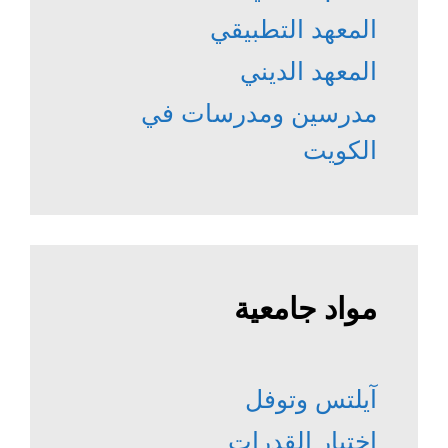
المعهد التطبيقي
المعهد الديني
مدرسين ومدرسات في
الكويت
مواد جامعية
آيلتس وتوفل
إختبار القدرات