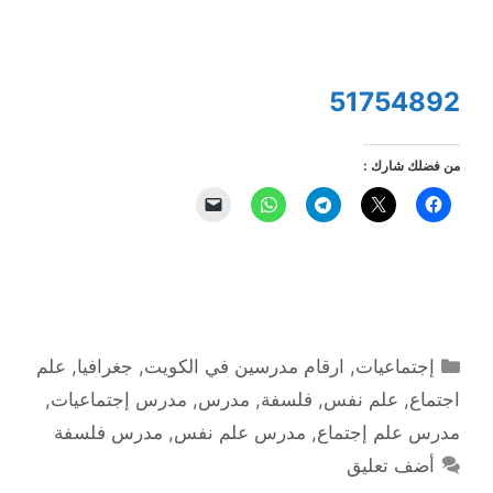
51754892
من فضلك شارك :
التصنيفات
إجتماعيات
,
ارقام مدرسين في الكويت
,
جغرافيا
,
علم
اجتماع
,
علم نفس
,
فلسفة
,
مدرس
,
مدرس إجتماعيات
,
مدرس علم إجتماع
,
مدرس علم نفس
,
مدرس فلسفة
أضف تعليق