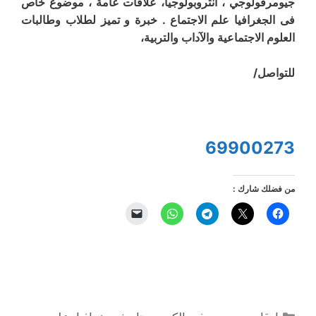
جيومرفولوجي ، أنثروبولوجيا، علاقات عامة ، موضوع خاص
فى الجغرافيا علم الاجتماع . خبرة و تميز لطلاب وطالبات
العلوم الاجتماعية والآداب والتربية،
للتواصل/
69900273
من فضلك شارك :
التصنيفات