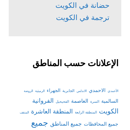
حضانة في الكويت
ترجمة في الكويت
الإعلانات حسب المناطق
الاحمدي
الجهراء
الجابرية
الأحمدي
الاندلس
الرميثية
الروضة
الفروانية
السالمية
العاصمة
السرة
الفحيحيل
الكويت
المنطقة العاشرة
المنطقة الرابعة
المنقف
جميع
جميع المناطق
جميع المحافظات