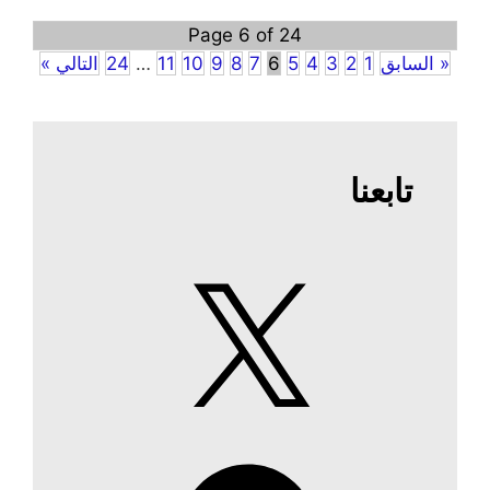
Page 6 of 24
« السابق
1
2
3
4
5
6
7
8
9
10
11
…
24
التالي »
تابعنا
X
Facebook