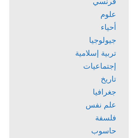
فرنسي
علوم
أحياء
جيولوجيا
تربية إسلامية
إجتماعيات
تاريخ
جغرافيا
علم نفس
فلسفة
حاسوب