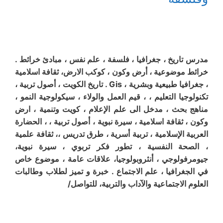
مدرس تاريخ ، جغرافيا ، فلسفة ، علم نفس ، مبادئ خرائط .
خرائط موضوعية ، أرض وكون ، كوكب الارض، ثقافة اسلامية
، جغرافيا طبيعية وبشرية ، Gis . تاريخ الكويت ، أصول تربية ،
تكنولوجيا التعليم ، ، قيم العمل والولاء ، سيكولوجية النمو ،
مناهج بحث ، مدخل الى علم الإعلام ، كويت وتنمية ، ارض
وكون ، ثقافة اسلامية ، سيرة نبوية ، أصول تربية ، ، الحضارة
العربية الإسلامية ، تربية أسرية ، طرق تدريس ،، ثقافة علمية
، الصحة النفسية ، تطور فكر تربوي ، سيرة نبوية،
جيومرفولوجي ، أنثروبولوجيا، علاقات عامة ، موضوع خاص
في الجغرافيا ، علم الاجتماع . خبرة و تميز لطلاب وطالبات
العلوم الاجتماعية والآداب والتربية، للتواصل/