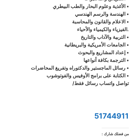
• الأغذية وعلوم البحار والطب البيطري
• الهندسة والرسم الهندسي
• الاعلام والقانون والمحاسبة
.الفيزياء والكيمياء والأحياء
• التربية والآداب والتاريخ
• الجامعات الأمريكية والبريطانية
• إعداد المشاريع والبحوث
• الترجمة بكافة أنواعها
• رسائل الماجستير والدكتوراه وتفريغ المحاضرات
• الكتابة على برامج الأوفيس والفوتوشوب
تواصل واتساب رسائل فقط/
51744911
من فضلك شارك :