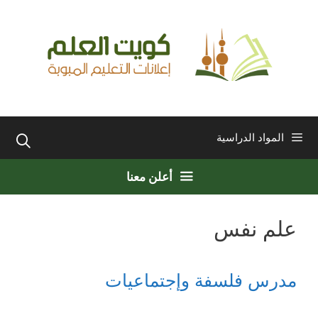
نتقل
لى
لمحتوى
المواد الدراسية
أعلن معنا
علم نفس
مدرس فلسفة وإجتماعيات