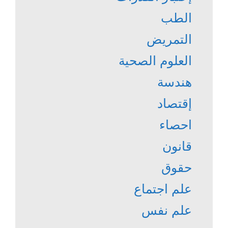
الطب
التمريض
العلوم الصحية
هندسة
إقتصاد
احصاء
قانون
حقوق
علم اجتماع
علم نفس