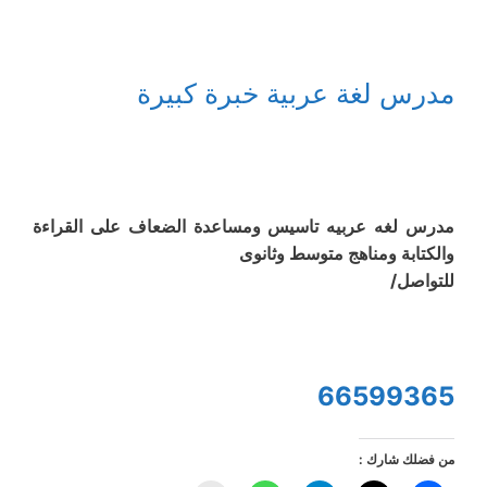
مدرس لغة عربية خبرة كبيرة
مدرس لغه عربيه تاسيس ومساعدة الضعاف على القراءة
والكتابة ومناهج متوسط وثانوى
للتواصل/
66599365
من فضلك شارك :