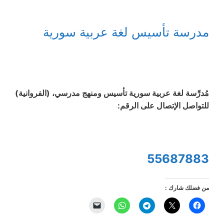
مدرسة تأسيس لغة عربية سورية
مُدرِّسة لغة عربية سورية تأسيس ومنهج مدرسي، (الفروانية)
للتواصل الإتصال على الرقم:
55687883
من فضلك شارك :