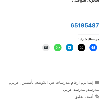
النحوية، للتواصل/
65195487
من فضلك شارك :
التصنيفات
إبتدائي
,
ارقام مدرسات في الكويت
,
تأسيس
,
عربي
,
مدرسة
,
مدرسة عربي
أضف تعليق