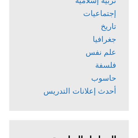
تربية إسلامية
إجتماعيات
تاريخ
جغرافيا
علم نفس
فلسفة
حاسوب
أحدث إعلانات التدريس