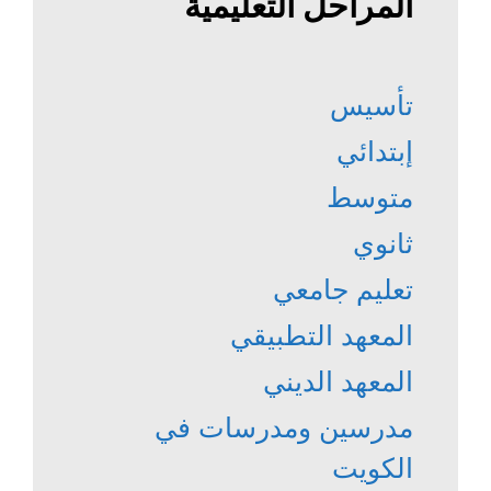
المراحل التعليمية
تأسيس
إبتدائي
متوسط
ثانوي
تعليم جامعي
المعهد التطبيقي
المعهد الديني
مدرسين ومدرسات في
الكويت