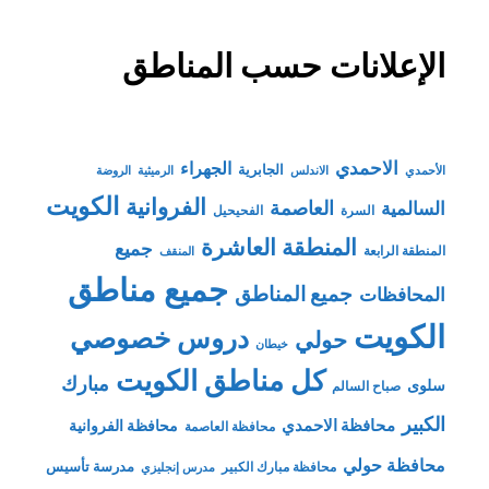
الإعلانات حسب المناطق
الاحمدي
الجهراء
الجابرية
الأحمدي
الاندلس
الرميثية
الروضة
الكويت
الفروانية
السالمية
العاصمة
السرة
الفحيحيل
المنطقة العاشرة
جميع
المنطقة الرابعة
المنقف
جميع مناطق
جميع المناطق
المحافظات
الكويت
دروس خصوصي
حولي
خيطان
كل مناطق الكويت
مبارك
سلوى
صباح السالم
الكبير
محافظة الاحمدي
محافظة الفروانية
محافظة العاصمة
محافظة حولي
مدرسة تأسيس
محافظة مبارك الكبير
مدرس إنجليزي