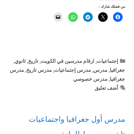
من فضلك شارك :
التصنيفات
إجتماعيات
,
ارقام مدرسين في الكويت
,
تاريخ
,
ثانوي
,
جغرافيا
,
مدرس
,
مدرس إجتماعيات
,
مدرس تاريخ
,
مدرس
جغرافيا
,
مدرس خصوصي
أضف تعليق
مدرس أول جغرافيا واجتماعيات
تلخيص مبسط للمادة