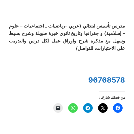
مدرس تأسيس ابتدائي (عربي -رياضيات ـ اجتماعيات – علوم
– إسلامية) و جغرافيا وتاريخ ثانوي خبرة طويلة وشرح بسيط
وسهل مع مذكرة شرح واوراق عمل لكل درس والتدريب
على الاختبارات، للتواصل/
96768578
من فضلك شارك :