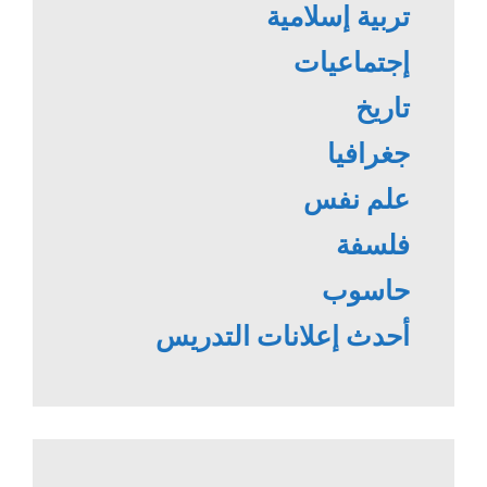
تربية إسلامية
إجتماعيات
تاريخ
جغرافيا
علم نفس
فلسفة
حاسوب
أحدث إعلانات التدريس