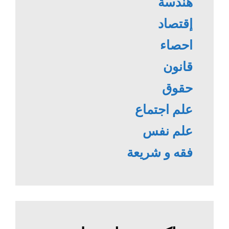
هندسة
إقتصاد
احصاء
قانون
حقوق
علم اجتماع
علم نفس
فقه و شريعة