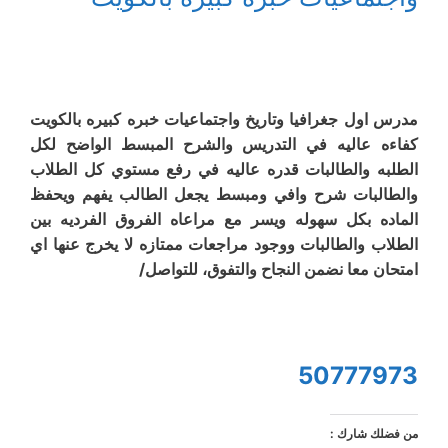
مدرس اول جغرافيا وتاريخ واجتماعيات خبره كبيره بالكويت
كفاءه عاليه في التدريس والشرح المبسط الواضح لكل
الطلبه والطالبات قدره عاليه في رفع مستوي كل الطلاب
والطالبات شرح وافي ومبسط يجعل الطالب يفهم ويحفظ
الماده بكل سهوله ويسر مع مراعاه الفروق الفرديه بين
الطلاب والطالبات ووجود مراجعات ممتازه لا يخرج عنها اي
امتحان معا نضمن النجاح والتفوق، للتواصل/
50777973
من فضلك شارك :