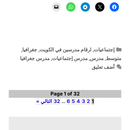
التصنيفات
إجتماعيات
,
ارقام مدرسين في الكويت
,
جغرافيا
,
متوسط
,
مدرس
,
مدرس إجتماعيات
,
مدرس جغرافيا
أضف تعليق
Page 1 of 32
1
2
3
4
5
6
…
32
التالي »