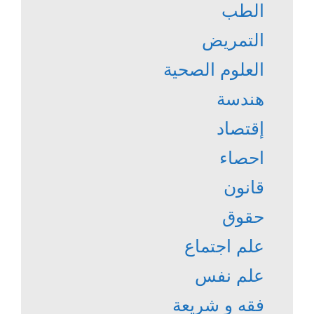
الطب
التمريض
العلوم الصحية
هندسة
إقتصاد
احصاء
قانون
حقوق
علم اجتماع
علم نفس
فقه و شريعة