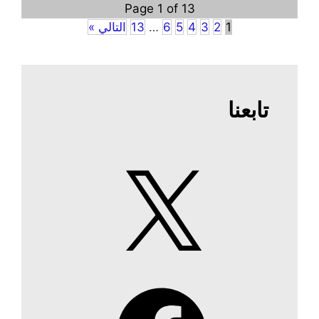
Page 1 of 13
1
2
3
4
5
6
…
13
التالي »
تابعنا
X
Facebook