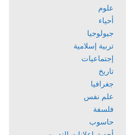
علوم
أحياء
جيولوجيا
تربية إسلامية
إجتماعيات
تاريخ
جغرافيا
علم نفس
فلسفة
حاسوب
أحدث إعلانات التدريس