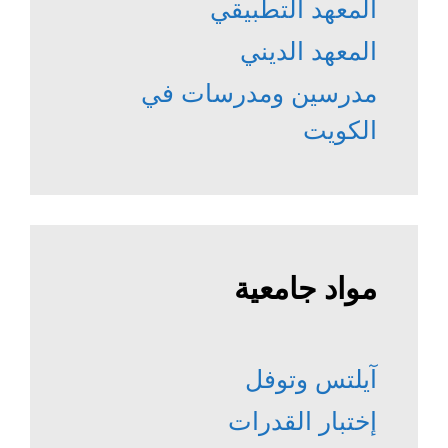
المعهد التطبيقي
المعهد الديني
مدرسين ومدرسات في
الكويت
مواد جامعية
آيلتس وتوفل
إختبار القدرات