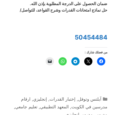
ضمان الحصول على الدرجة المطلوبة بإذن الله.
حل نماذج امتحانات القدرات وشرح القواعد، للتواصل/
50454484
من فضلك شارك :
التصنيفات
آيلتس وتوفل
,
إختبار القدرات
,
إنجليزي
,
ارقام
مدرسين في الكويت
,
المعهد التطبيقي
,
تعليم جامعي
,
مدرس
,
مدرس إنجليزي