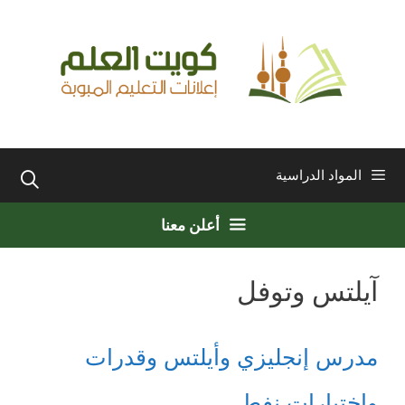
نتقل
لى
لمحتوى
المواد الدراسية
أعلن معنا
آيلتس وتوفل
مدرس إنجليزي وأيلتس وقدرات
واختبارات نفط