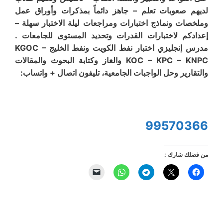
لديهم صعوبات تعلم – جاهز دائماً بمذكرات وأوراق عمل
وملخصات ونماذج اختبارات ومراجعات ليلة الاختبار سهلة –
إعدادكم لاختبارات القدرات وتحديد المستوى للجامعات .
مدرس إنجليزي اختبار نفط الكويت ونفط الخليج KGOC –
KOC – KPC – KNPC والغاز وكتابة البحوث والمقالات
والتقارير وحل الواجبات الجامعية، تليفون اتصال + واتساب:
99570366
من فضلك شارك :