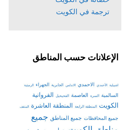
ترجمة في الكويت
الإعلانات حسب المناطق
الاحمدي
الجهراء
الجابرية
الأحمدي
الاندلس
الرميثية
اشبيلية
الفروانية
السالمية
العاصمة
السرة
الفحيحيل
الكويت
المنطقة العاشرة
المنطقة الرابعة
المنقف
جميع
جميع المناطق
جميع المحافظات
مناطق الكويت
دروس
حولي