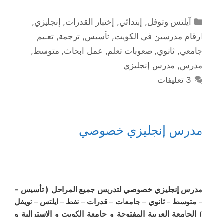
التصنيفات
آيلتس وتوفل
,
إبتدائي
,
إختبار القدرات
,
إنجليزي
,
ارقام مدرسين في الكويت
,
تأسيس
,
ترجمة
,
تعليم
جامعي
,
ثانوي
,
صعوبات تعلم
,
عمل ابحاث
,
متوسط
,
مدرس
,
مدرس إنجليزي
3 تعليقات
مدرس إنجليزي خصوصي
مدرس إنجليزي خصوصي لتدريس جميع المراحل ( تأسيس –
– متوسط – ثانوي – جامعات – قدرات – نفط – ايلتس – تويفل
) الجامعة العربية المفتوحة و جامعة الكويت و الاسترالية و