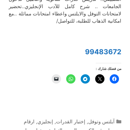
الجامعات .. شرح كامل للآدب الإنجليزي..تحضير
لامتحانات التوفل والايلتس واعطاء امتحانات مماثلة ..مع
امكانية الذهاب للطلبة، للتواصل/
99483672
من فضلك شارك :
التصنيفات
آيلتس وتوفل
,
إختبار القدرات
,
إنجليزي
,
ارقام