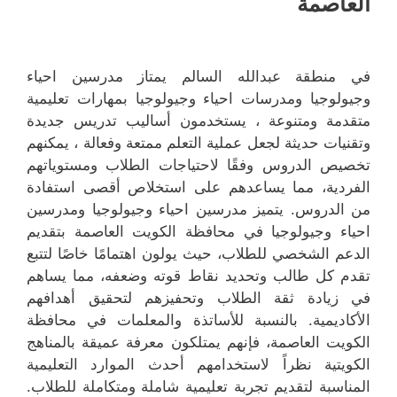
العاصمة
في منطقة عبدالله السالم يمتاز مدرسين احياء
وجيولوجيا ومدرسات احياء وجيولوجيا بمهارات تعليمية
متقدمة ومتنوعة ، يستخدمون أساليب تدريس جديدة
وتقنيات حديثة لجعل عملية التعلم ممتعة وفعالة ، يمكنهم
تخصيص الدروس وفقًا لاحتياجات الطلاب ومستوياتهم
الفردية، مما يساعدهم على استخلاص أقصى استفادة
من الدروس. يتميز مدرسين احياء وجيولوجيا ومدرسين
احياء وجيولوجيا في محافظة الكويت العاصمة بتقديم
الدعم الشخصي للطلاب، حيث يولون اهتمامًا خاصًا لتتبع
تقدم كل طالب وتحديد نقاط قوته وضعفه، مما يساهم
في زيادة ثقة الطلاب وتحفيزهم لتحقيق أهدافهم
الأكاديمية. بالنسبة للأساتذة والمعلمات في محافظة
الكويت العاصمة، فإنهم يمتلكون معرفة عميقة بالمناهج
الكويتية نظراً لاستخدامهم أحدث الموارد التعليمية
المناسبة لتقديم تجربة تعليمية شاملة ومتكاملة للطلاب.