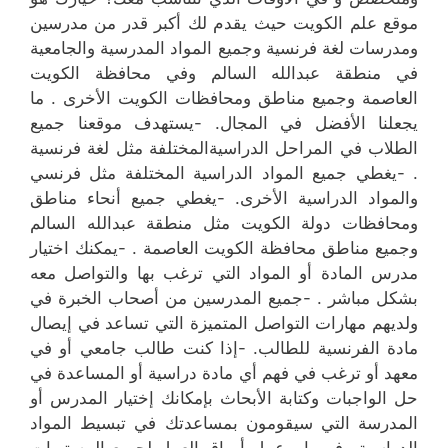
موقع علم الكويت حيث يقدم لك أكبر قدر من مدرسين
ومدرسات لغة فرنسية وجميع المواد المدرسية والجامعية
في منطقة عبدالله السالم وفي محافظة الكويت
العاصمة وجميع مناطق ومحافظات الكويت الأخرى . ما
يجعلنا الأفضل في المجال. -يستهدف موقعنا جميع
الطلاب في المراحل الدراسيةالمختلفة مثل لغة فرنسية
. -يغطي جميع المواد الدراسية المختلفة مثل فرنسي
والمواد الدراسية الأخرى. -يغطي جميع أنحاء مناطق
ومحافظات دولة الكويت مثل منطقة عبدالله السالم
وجميع مناطق محافظة الكويت العاصمة . -يمكنك اختيار
مدرس المادة أو المواد التي ترغب بها والتواصل معه
بشكل مباشر . -جميع المدرسين من أصحاب الخبرة في
ولديهم مهارات التواصل المتميزة التي تساعد في إيصال
مادة الفرنسية للطالب. -إذا كنت طالب جامعي أو في
معهد أو ترغب في فهم أي مادة دراسية أو المساعدة في
حل الواجبات وكتابة الأبحاث بإمكانك إختيار المدرس أو
المدرسة التي سيقومون بمساعدتك في تبسيط المواد
الدراسية وفهمها. -عمل أوراق العمل لجميع المستويات