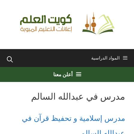
نتقل
لى
لمحتوى
المواد الدراسية
أعلن معنا
مدرس في عبدالله السالم
مدرس إسلامية و تحفيظ قرآن في
عبدالله السالم