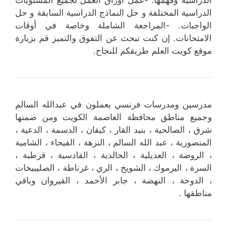
الدراسية المختلفة و حل النماذج الدراسية السابقة و حل
الواجبات. -المراجعة الشاملة وخاصة في أوقات
الامتحانات. إن كنت تبحث عن التفوق والتميز قم بزيارة
موقع كويت العلم طريقكم للنجاح.
مدرسين ومدرسات فرنسي يعملون في عبدالله السالم
وجميع مناطق محافظة العاصمة الكويت ومن ضمنها
شرق ، الصالحية ، بنيد القار ، كيفان ، الدسمة ، الدعية ،
المنصورية ، عبد الله السالم ، النزهة ، الفيحاء ، الشامية
، الروضة ، العديلية ، الخالدية ، القادسية ، قرطبة ،
السرة ، اليرموك ، الشويخ ، الري ، غرناطة ، الصليبيخات
، الدوحة ، النهضة ، جابر الأحمد ، القيروان وباقي
مناطقها .