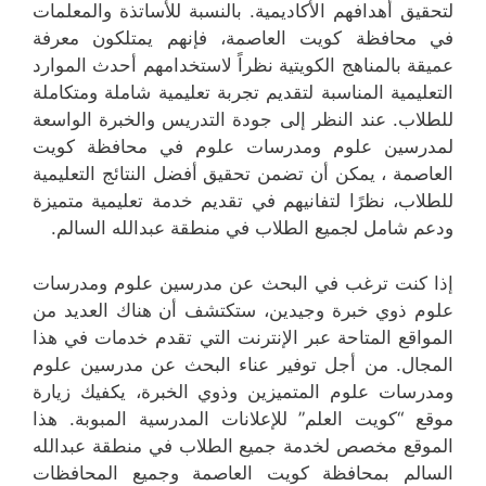
لتحقيق أهدافهم الأكاديمية. بالنسبة للأساتذة والمعلمات
في محافظة كويت العاصمة، فإنهم يمتلكون معرفة
عميقة بالمناهج الكويتية نظراً لاستخدامهم أحدث الموارد
التعليمية المناسبة لتقديم تجربة تعليمية شاملة ومتكاملة
للطلاب. عند النظر إلى جودة التدريس والخبرة الواسعة
لمدرسين علوم ومدرسات علوم في محافظة كويت
العاصمة ، يمكن أن تضمن تحقيق أفضل النتائج التعليمية
للطلاب، نظرًا لتفانيهم في تقديم خدمة تعليمية متميزة
ودعم شامل لجميع الطلاب في منطقة عبدالله السالم.
إذا كنت ترغب في البحث عن مدرسين علوم ومدرسات
علوم ذوي خبرة وجيدين، ستكتشف أن هناك العديد من
المواقع المتاحة عبر الإنترنت التي تقدم خدمات في هذا
المجال. من أجل توفير عناء البحث عن مدرسين علوم
ومدرسات علوم المتميزين وذوي الخبرة، يكفيك زيارة
موقع “كويت العلم” للإعلانات المدرسية المبوبة. هذا
الموقع مخصص لخدمة جميع الطلاب في منطقة عبدالله
السالم بمحافظة كويت العاصمة وجميع المحافظات