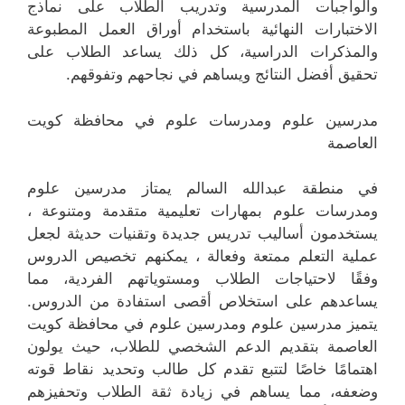
والواجبات المدرسية وتدريب الطلاب على نماذج
الاختبارات النهائية باستخدام أوراق العمل المطبوعة
والمذكرات الدراسية، كل ذلك يساعد الطلاب على
تحقيق أفضل النتائج ويساهم في نجاحهم وتفوقهم.
مدرسين علوم ومدرسات علوم في محافظة كويت
العاصمة
في منطقة عبدالله السالم يمتاز مدرسين علوم
ومدرسات علوم بمهارات تعليمية متقدمة ومتنوعة ،
يستخدمون أساليب تدريس جديدة وتقنيات حديثة لجعل
عملية التعلم ممتعة وفعالة ، يمكنهم تخصيص الدروس
وفقًا لاحتياجات الطلاب ومستوياتهم الفردية، مما
يساعدهم على استخلاص أقصى استفادة من الدروس.
يتميز مدرسين علوم ومدرسين علوم في محافظة كويت
العاصمة بتقديم الدعم الشخصي للطلاب، حيث يولون
اهتمامًا خاصًا لتتبع تقدم كل طالب وتحديد نقاط قوته
وضعفه، مما يساهم في زيادة ثقة الطلاب وتحفيزهم