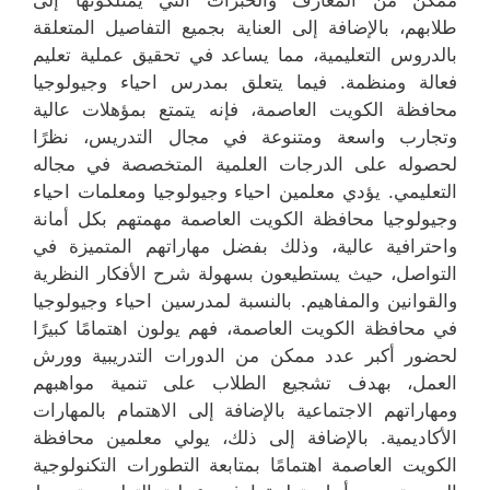
ممكن من المعارف والخبرات التي يمتلكونها إلى
طلابهم، بالإضافة إلى العناية بجميع التفاصيل المتعلقة
بالدروس التعليمية، مما يساعد في تحقيق عملية تعليم
فعالة ومنظمة. فيما يتعلق بمدرس احياء وجيولوجيا
محافظة الكويت العاصمة، فإنه يتمتع بمؤهلات عالية
وتجارب واسعة ومتنوعة في مجال التدريس، نظرًا
لحصوله على الدرجات العلمية المتخصصة في مجاله
التعليمي. يؤدي معلمين احياء وجيولوجيا ومعلمات احياء
وجيولوجيا محافظة الكويت العاصمة مهمتهم بكل أمانة
واحترافية عالية، وذلك بفضل مهاراتهم المتميزة في
التواصل، حيث يستطيعون بسهولة شرح الأفكار النظرية
والقوانين والمفاهيم. بالنسبة لمدرسين احياء وجيولوجيا
في محافظة الكويت العاصمة، فهم يولون اهتمامًا كبيرًا
لحضور أكبر عدد ممكن من الدورات التدريبية وورش
العمل، بهدف تشجيع الطلاب على تنمية مواهبهم
ومهاراتهم الاجتماعية بالإضافة إلى الاهتمام بالمهارات
الأكاديمية. بالإضافة إلى ذلك، يولي معلمين محافظة
الكويت العاصمة اهتمامًا بمتابعة التطورات التكنولوجية