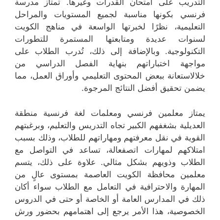
التدريب على امتحان القدرات وغيرها. تمتاز مدرسة
فرنسي بكونها مناسبة لجميع المستويات والمراحل
التعليمية، نظرًا لخبرتها الواسعة في مناهج الكويت
لسنوات عديدة ومتابعتها المستمرة للتطورات
التكنولوجية. وبالإضافة إلى ذلك، تُدرب الطلاب على
مواجهة اختباراتهم بنهاية الفصل الدراسي من
خلالاستعانة ببعض المحتوى التعليمي وأوراق العمل، مما
يضمن تحقيق أفضل النتائج المرجوة.
يمتاز معلمين فرنسي ومعلمات لغة فرنسية منطقة
العديلية بشغفهم الكبير تجاه التدريس والتعليم، وبرغبتهم
القوية في نقل معرفتهم ومهاراتهم للطلاب، وذلك بسبب
امتلاكهم لمهارات اتصفعالة، تساعد في التواصل مع
الطلاب وذويهم بشكل مثالي. علاوة على ذلك، يتسم
معلمين محافظة الكويت العاصمة بمستوى عالٍ من
المهارة والاحترافية في التعامل مع الطلاب سواء أكان
ذلك في المدارس العامة أو الخاصة أو حتى في الدروس
الخصوصية، هذا الأمر يرجع إلى اهتمامهم بحضور ورش