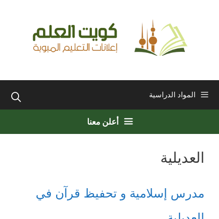
نتقل
لى
لمحتوى
المواد الدراسية
أعلن معنا
العديلية
مدرس إسلامية و تحفيظ قرآن في
العديلية