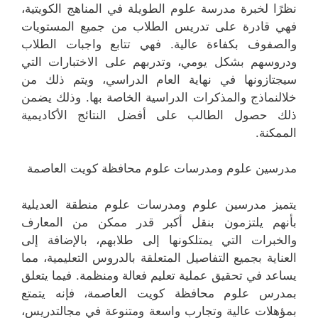
نظرًا لخبرة مدرسة علوم الطويلة في المناهج الكويتية،
فهي قادرة على تدريس الطلاب من جميع المستويات
والصفوف بكفاءة عالية. فهي تتابع واجبات الطلاب
ودروسهم بشكل يومي، وتدربهم على الاختبارات التي
سيجتازونها في نهاية العام الدراسي، ويتم ذلك من
خلالنماذج والمذكرات الدراسية الخاصة بها. وذلك يضمن
ذلك حصول الطالب على أفضل النتائج الأكاديمية
الممكنة.
مدرسين علوم ومدرسات علوم محافظة كويت العاصمة
يتميز مدرسين علوم ومدرسات علوم منطقة العديلية
بأنهم يلتزمون بنقل أكبر قدر ممكن من المعارف
والخبرات التي يمتلكونها إلى طلابهم، بالإضافة إلى
العناية بجميع التفاصيل المتعلقة بالدروس التعليمية، مما
يساعد في تحقيق عملية تعليم فعالة ومنظمة. فيما يتعلق
بمدرس علوم محافظة كويت العاصمة، فإنه يتمتع
بمؤهلات عالية وتجارب واسعة ومتنوعة في مجالتدريس،