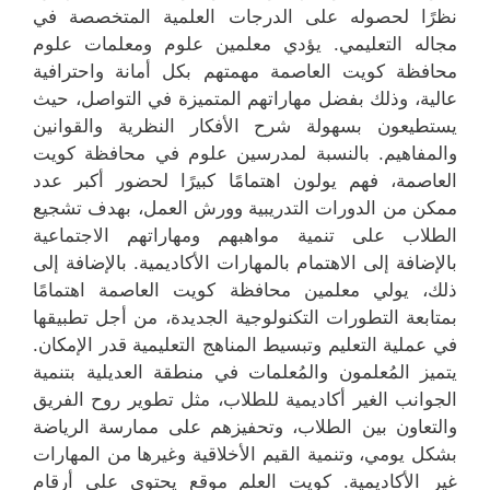
نظرًا لحصوله على الدرجات العلمية المتخصصة في
مجاله التعليمي. يؤدي معلمين علوم ومعلمات علوم
محافظة كويت العاصمة مهمتهم بكل أمانة واحترافية
عالية، وذلك بفضل مهاراتهم المتميزة في التواصل، حيث
يستطيعون بسهولة شرح الأفكار النظرية والقوانين
والمفاهيم. بالنسبة لمدرسين علوم في محافظة كويت
العاصمة، فهم يولون اهتمامًا كبيرًا لحضور أكبر عدد
ممكن من الدورات التدريبية وورش العمل، بهدف تشجيع
الطلاب على تنمية مواهبهم ومهاراتهم الاجتماعية
بالإضافة إلى الاهتمام بالمهارات الأكاديمية. بالإضافة إلى
ذلك، يولي معلمين محافظة كويت العاصمة اهتمامًا
بمتابعة التطورات التكنولوجية الجديدة، من أجل تطبيقها
في عملية التعليم وتبسيط المناهج التعليمية قدر الإمكان.
يتميز المُعلمون والمُعلمات في منطقة العديلية بتنمية
الجوانب الغير أكاديمية للطلاب، مثل تطوير روح الفريق
والتعاون بين الطلاب، وتحفيزهم على ممارسة الرياضة
بشكل يومي، وتنمية القيم الأخلاقية وغيرها من المهارات
غير الأكاديمية. كويت العلم موقع يحتوي على أرقام