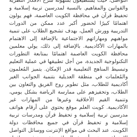
التواصل، حيث يستطيعون بسهولة شرح الأفكار النظرية
والقوانين والمفاهيم. بالنسبة لمدرسين تربية إسلامية و
تحفيظ قرآن في محافظة الكويت العاصمة، فهم يولون
اهتمامًا كبيرًا لحضور أكبر عدد ممكن من الدورات
التدريبية وورش العمل، بهدف تشجيع الطلاب على تنمية
مواهبهم ومهاراتهم الاجتماعية بالإضافة إلى الاهتمام
بالمهارات الأكاديمية. بالإضافة إلى ذلك، يولي معلمين
محافظة الكويت العاصمة اهتمامًا بمتابعة التطورات
التكنولوجية الجديدة، من أجل تطبيقها في عملية التعليم
وتبسيط المناهج التعليمية قدر الإمكان. يتميز المُعلمون
والمُعلمات في منطقة العديلية بتنمية الجوانب الغير
أكاديمية للطلاب، مثل تطوير روح الفريق والتعاون بين
الطلاب، وتحفيزهم على ممارسة الرياضة بشكل يومي،
وتنمية القيم الأخلاقية وغيرها من المهارات غير
الأكاديمية. كويت العلم موقع يحتوي على أرقام هواتف
مدرسين تربية إسلامية و تحفيظ قرآن ومدرسات تربية
إسلامية و تحفيظ قرآن في جميع محافظات دولة
الكويت. عند البحث في مواقع الإنترنت ووسائل التواصل