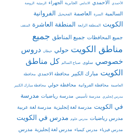
الاحمدي
الجهراء
الجابرية
الأحمدي
الاندلس
الرميثية
الروضة
الفروانية
السالمية
العاصمة
السرة
الفحيحيل
الكويت
المنطقة العاشرة
المنطقة الرابعة
المنقف
جميع
جميع المناطق
جميع المحافظات
مناطق الكويت
دروس
حولي
خيطان
كل مناطق
خصوصي
سلوى
صباح السالم
الكويت
مبارك الكبير
محافظة الاحمدي
محافظة
محافظة حولي
محافظة الفروانية
العاصمة
محافظة مبارك الكبير
مدرسة
مدرسة رياضيات
مدرسة تأسيس
مدرس إنجليزي
في الكويت
مدرسة لغة إنجليزية
مدرسة لغة عربية
مدرس في الكويت
مدرس رياضيات
مدرس علوم
مدرس
مدرس لغة إنجليزية
مدرس فيزياء
مدرس كيمياء