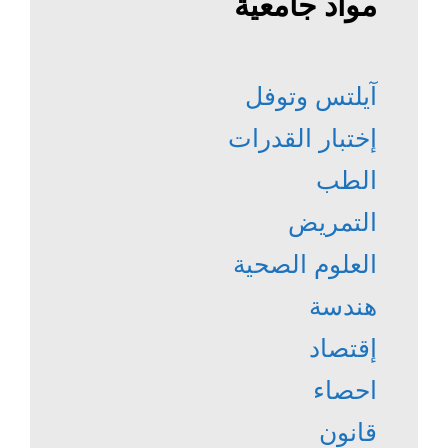
مواد جامعية
آيلتس وتوفل
إختبار القدرات
الطب
التمريض
العلوم الصحية
هندسة
إقتصاد
احصاء
قانون