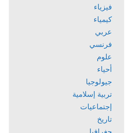
فيزياء
كيمياء
عربي
فرنسي
علوم
أحياء
جيولوجيا
تربية إسلامية
إجتماعيات
تاريخ
جغرافيا