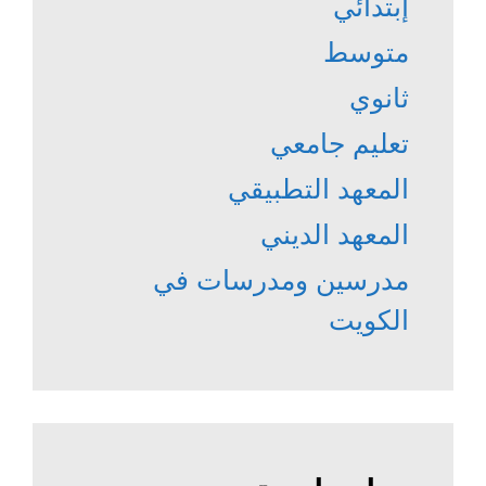
إبتدائي
متوسط
ثانوي
تعليم جامعي
المعهد التطبيقي
المعهد الديني
مدرسين ومدرسات في
الكويت