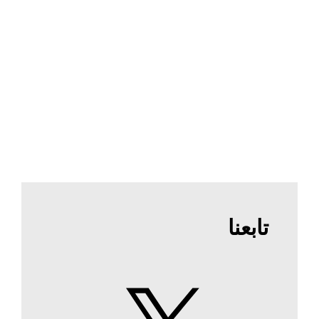
تابعنا
X