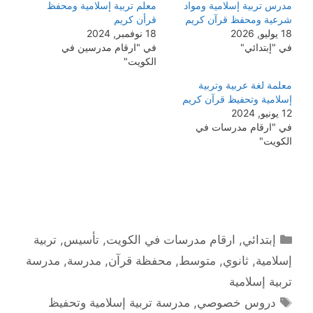
مدرس تربية إسلامية ومواد
معلم تربية إسلامية ومحفظ
شرعية ومحفظ قرآن كريم
قرأن كريم
18 يوليو, 2026
18 نوفمبر, 2024
في "إبتدائي"
في "ارقام مدرسين في
الكويت"
معلمة لغة عربية وتربية
إسلامية وتحفيظ قرآن كريم
12 يونيو, 2024
في "ارقام مدرسات في
الكويت"
التصنيفات
إبتدائي
,
ارقام مدرسات في الكويت
,
تأسيس
,
تربية
إسلامية
,
ثانوي
,
متوسط
,
محفظة قرآن
,
مدرسة
,
مدرسة
تربية إسلامية
الوسوم
دروس خصوصي
,
مدرسة تربية إسلامية وتحفيظ