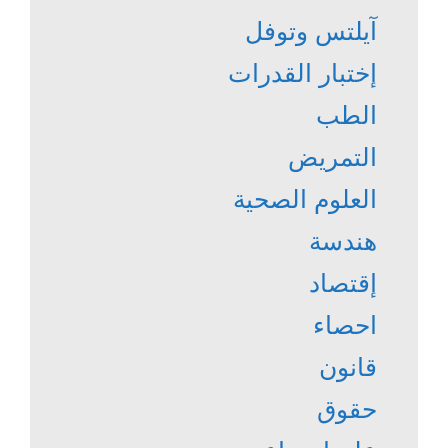
آيلتس وتوفل
إختبار القدرات
الطب
التمريض
العلوم الصحية
هندسة
إقتصاد
احصاء
قانون
حقوق