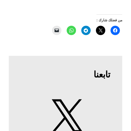
من فضلك شارك :
تابعنا
X