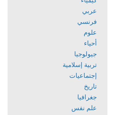
عربي
فرنسي
علوم
أحياء
جيولوجيا
تربية إسلامية
إجتماعيات
تاريخ
جغرافيا
علم نفس