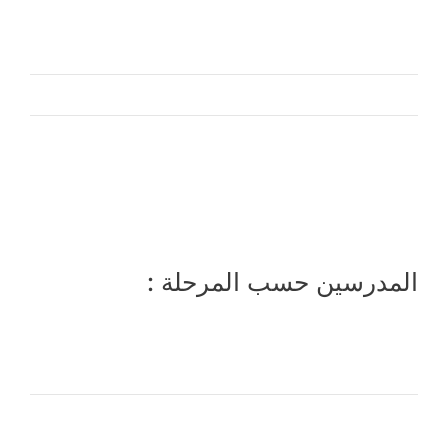
المدرسين حسب المرحلة :