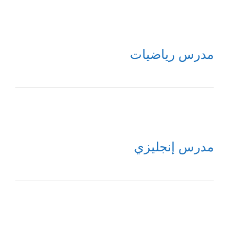
نتقل
لى
لمحتوى
مدرس رياضيات
مدرس إنجليزي