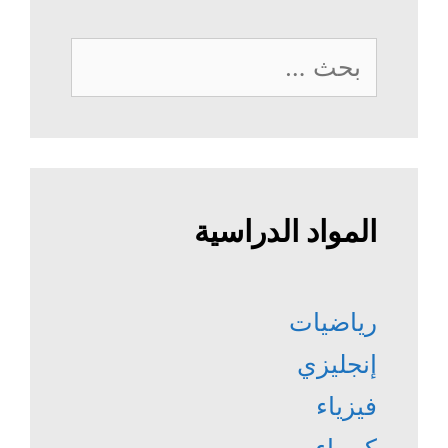
البحث
عن:
المواد الدراسية
رياضيات
إنجليزي
فيزياء
كيمياء